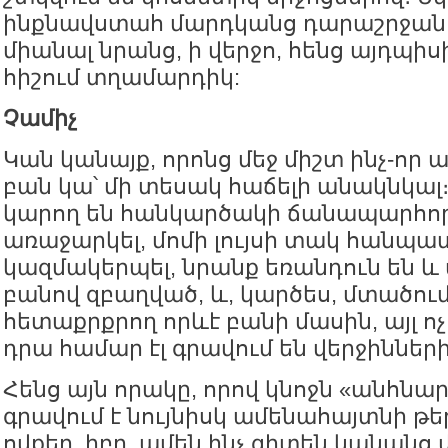
ինքնավստահ մարդկանց դարաշրջանը
միանալ նրանց, ի վերջո, հենց այդպի
հիշում տղամարդիկ:
Չամիչ
Կան կանայք, որոնց մեջ միշտ ինչ-ո
բան կա՝ մի տեսակ հաճելի անակնկալ
կարող են հանկարծակի ճանապարհոր
առաջարկել, մոմի լույսի տակ հանպ
կազմակերպել, նրանք եռանդուն են և 
բանով զբաղված, և, կարծես, մտածում
հետաքրքրող որևէ բանի մասին, այլ ո
դրա համար էլ գրավում են վերջինների
Հենց այն որակը, որով կնոջն «անհնար 
գրավում է նույնիսկ ամենահայտնի 
ովքեր, իբր, ամեն ինչ գիտեն կանանց 