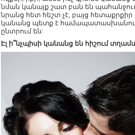
նման կանայք շատ բան են պահանջու
նրանց հետ հեշտ չէ, բայց հետաքրքիր 
կանանց պետք է համապատասխանութ
ընտրում են:
Էլ ի՞նչպիսի կանանց են հիշում տղամ