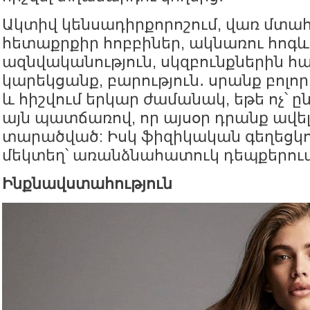
Ակտիվ կենսադիրքորոշում, վառ մտահ
հետաքրքիր հոբբիներ, ակնառու հոգև
ազնվականություն, սկզբունքներին հ
կարեկցանք, բարություն․ սրանք բոլո
և հիշվում երկար ժամանակ, եթե ոչ՝ ը
այն պատճառով, որ այսօր դրանք ավել
տարածված: Իսկ ֆիզիկական գեղեցկո
մեկտեղ՝ առանձնահատուկ դեպքերում
Ինքնավստահություն