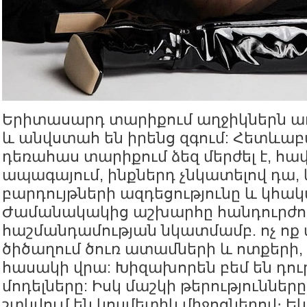
Երիտասարդ տարիքում աղջիկներն առ
և անվստահ են իրենց զգում: Հետևաբ
դեռահաս տարիքում ձեզ մերժել է, հա
ապագայում, ինքներդ չնկատելով դա, 
բարդույթների ազդեցությունը և կհա
Ժամանակակից աշխարհը հանդուրժո
հաշմանդամության նկատմամբ. ոչ ոք 
ծիծաղում ծուռ ատամների և ոտքերի,
հասակի վրա: Խիզախորեն բեմ են դուր
մոդելները: Իսկ մաշկի թերություններ
շտկվում են կոսմետիկ միջոցներով։ Եկե