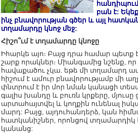
հանդիպում,
բան է: Եկե
ինչ բնավորության գծեր և այլ հատկան
տղամարդը կնոջ մեջ:
Հիշո՞ւմ է տղամարդը կնոջը
Իհարկե այո։ Բայց դրա համար պետք է
շարք որակներ։ Միանգամից նշենք, ո
հավաքածու չկա. եթե մի տղամարդ ամ
հիշում է ամուր բնավորությամբ մի աղ
փնտրում է իր մոր նման կանացի տեսա
գալիս խանդը և բուռն կրքերը, մյուսը
արտահայտվել և կողքին ունենալ իս
մարդ: Բայց, այդուհանդերձ, կան հիմ
հատկանիշներ, որոնցով տղամարդիկ հ
կանանց: