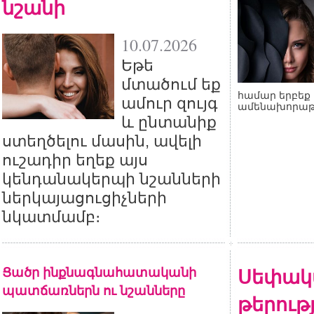
նշանի
10.07.2026
Եթե
մտածում եք
համար երբեք 
ամուր զույգ
ամենախորաթ
և ընտանիք
ստեղծելու մասին, ավելի
ուշադիր եղեք այս
կենդանակերպի նշանների
ներկայացուցիչների
նկատմամբ։
Ցածր ինքնագնահատականի
Սեփակ
պատճառներն ու նշանները
թերութ