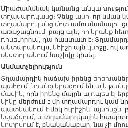
Միաժամանակ կանանց անկախություն
տղամարդկանց։ Չենք ասի, որ նման կ
տղամարդկանց մոտ ամուսնանալու ցա
առաջացնում, բայց այն, որ նրանք հե
դրսեւորում, դա հաստատ է։ Տղամարդ
անտարակույս, կհիշի այն կնոջը, ով ա
ռեստորանում հաշիվը կիսել։
Անմատչելիություն
Տղամարդիկ հաճախ իրենց երեխաներ
պահում. նրանք երազում են այն թան
մասին, որն իրենց մայրն այդպես էլ երբ
կինը մերժում է մի տղամարդու կամ ն
պատկանում է մեկ ուրիշին, այսինքն, 
նվաճվում, և տղամարդկային հպարտո
կոտրվում է, բնականաբար, նա չի մոռ