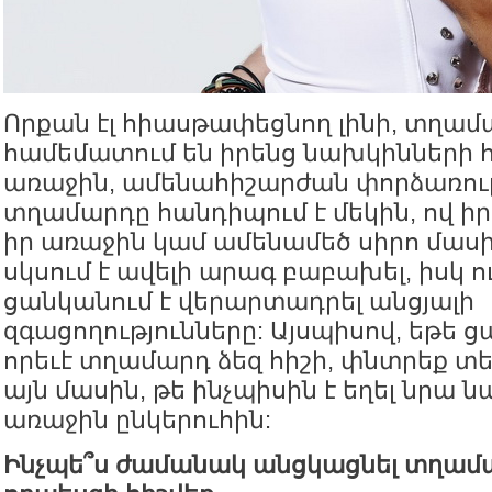
Որքան էլ հիասթափեցնող լինի, տղա
համեմատում են իրենց նախկինների հե
առաջին, ամենահիշարժան փորձառութ
տղամարդը հանդիպում է մեկին, ով իրե
իր առաջին կամ ամենամեծ սիրո մասի
սկսում է ավելի արագ բաբախել, իսկ ո
ցանկանում է վերարտադրել անցյալի
զգացողությունները: Այսպիսով, եթե ց
որեւէ տղամարդ ձեզ հիշի, փնտրեք տե
այն մասին, թե ինչպիսին է եղել նրա 
առաջին ընկերուհին:
Ինչպե՞ս ժամանակ անցկացնել տղամա