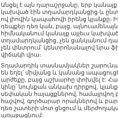
Անցել է այն դարաշրջանը, երբ կանա
կախված էին տղամարդկանցից և ընտր
ով լիովին կապահովի իրենց կյանքը։ Ի
դեպքեր դեռ կան, բայց, այնուամենայն
հիմնականում կանայք այլեւս կախված
տղամարդկանցից, չեն ցանկանում դա 
չեն փնտրում՝ կենտրոնանալով նրա 
վիճակի վրա։
Տղամարդիկ տասնամյակներ շարուն
են եղել՝ միմյանց և կանանց ապացուց
արժեքը, բայց աշխարհը փոխվել է: 
կինը՝ նույնքան անկախ դիրքով, կյա
սեփական հայացքներով, համալրվող 
հաշվով, գործարար որակներով և բար
դեռ շատերի մոտ ցնցում և մերժողակա
առաջացնում: