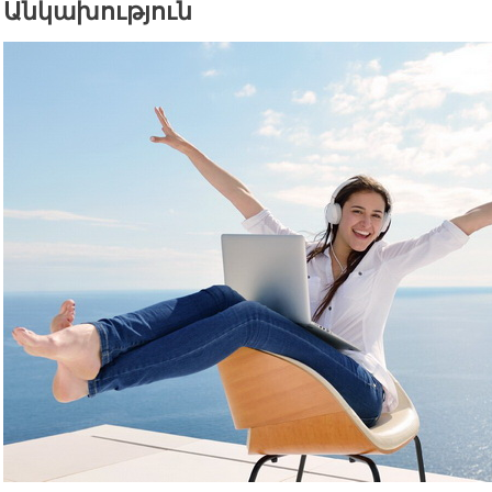
Անկախություն