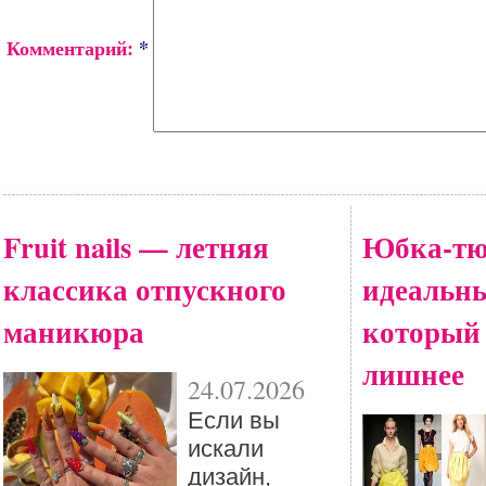
Комментарий:
*
Fruit nails — летняя
Юбка-тю
классика отпускного
идеальны
маникюра
который
лишнее
24.07.2026
Eсли вы
искали
дизайн,