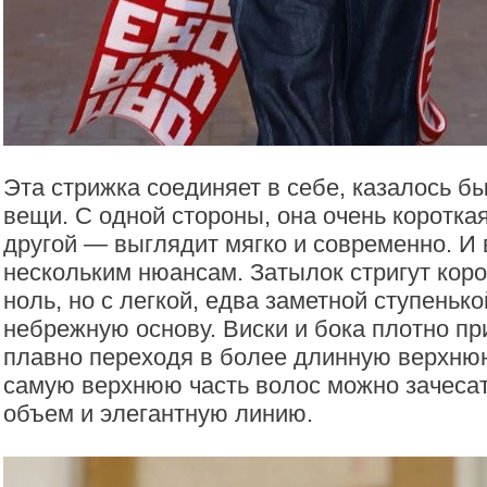
Эта стрижка соединяет в себе, казалось б
вещи. С одной стороны, она очень коротка
другой — выглядит мягко и современно. И 
нескольким нюансам. Затылок стригут коро
ноль, но с легкой, едва заметной ступенько
небрежную основу. Виски и бока плотно пр
плавно переходя в более длинную верхнюю 
самую верхнюю часть волос можно зачесат
объем и элегантную линию.