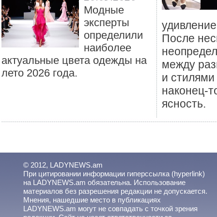
Mодные
эксперты
удивление
определили
После нес
наиболее
неопредел
актуальные цвета одежды на
между раз
лето 2026 года.
и стилями
наконец-т
ясность.
© 2012, LADYNEWS.am
При цитировании информации гиперссылка (hyperlink)
на LADYNEWS.am обязательна. Использование
материалов без разрешения редакции не допускается.
Мнения, нашедшие место в публикациях
LADYNEWS.am могут не совпадать с точкой зрения