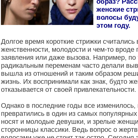
образ? Расс
женские стр
волосы буд
этом году.
Долгое время короткие стрижки считались
женственности, молодости и чем-то вроде 
заявления или даже вызова. Например, по
радикальным переменам часто делали выв
вышла из отношений и таким образом реш
жизнь. Их воспринимали как знак, будто ж
отказывается от своей привлекательности.
Однако в последние годы все изменилось, 
превратились в один из самых популярных 
носят и молодые девушки, и зрелые женщин
сторонницы классики. Ведь вопрос о жерт
волосами уже не стоит так остро. Сегодня 