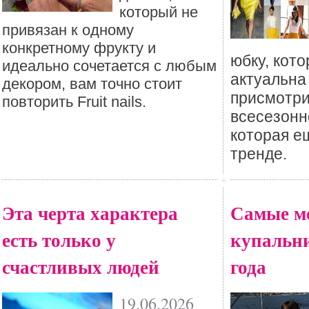
который не
привязан к одному
конкретному фрукту и
юбку, кото
идеально сочетается с любым
актуальна
декором, вам точно стоит
присмотри
повторить Fruit nails.
всесезонн
которая е
тренде.
Эта черта характера
Самые м
есть только у
купальни
счастливых людей
года
19.06.2026