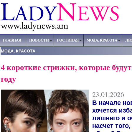
ГЛАВНАЯ
НОВОСТИ
ГОСТИНАЯ
МОДА, КРАСОТА
ЛЮ
МОДА, КРАСОТА
4 короткие стрижки, которые будут 
году
23.01.2026
В начале но
хочется изб
лишнего и о
насчет того