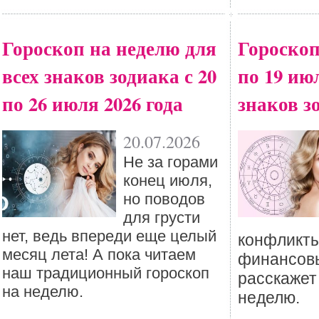
Гороскоп на неделю для
Гороскоп
всех знаков зодиака с 20
по 19 ию
по 26 июля 2026 года
знаков з
20.07.2026
Не за горами
конец июля,
но поводов
для грусти
нет, ведь впереди еще целый
конфликты
месяц лета! А пока читаем
финансовы
наш традиционный гороскоп
расскажет
на неделю.
неделю.