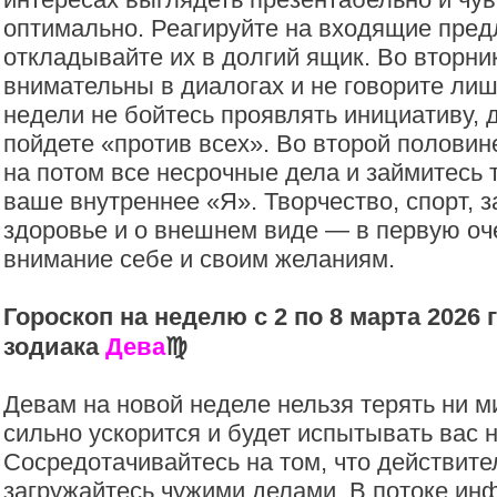
оптимально. Реагируйте на входящие пред
откладывайте их в долгий ящик. Во вторни
внимательны в диалогах и не говорите лиш
недели не бойтесь проявлять инициативу, 
пойдете «против всех». Во второй половин
на потом все несрочные дела и займитесь т
ваше внутреннее «Я». Творчество, спорт, з
здоровье и о внешнем виде — в первую оч
внимание себе и своим желаниям.
Гороскоп на неделю с 2 по 8 марта 2026 
зодиака
Дева
♍️
Девам на новой неделе нельзя терять ни 
сильно ускорится и будет испытывать вас н
Сосредотачивайтесь на том, что действите
загружайтесь чужими делами. В потоке и