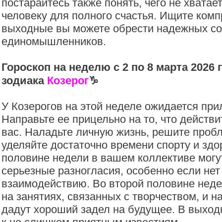
постарайтесь также понять, чего не хвата
человеку для полного счастья. Ищите комп
выходные вы можете обрести надежных со
единомышленников.
Гороскоп на неделю с 2 по 8 марта 2026 
зодиака
Козерог
♑️
У Козерогов на этой неделе ожидается при
Направьте ее прицельно на то, что действ
вас. Наладьте личную жизнь, решите проб
уделяйте достаточно времени спорту и здо
половине недели в вашем коллективе могу
серьезные разногласия, особенно если нет
взаимодействию. Во второй половине неде
на занятиях, связанных с творчеством, и н
дадут хороший задел на будущее. В выход