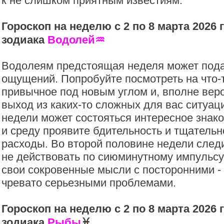
к не слишком приятным известиям.
Гороскоп на неделю с 2 по 8 марта 2026 
зодиака
Водолей
♒️
Водолеям предстоящая неделя может пода
ощущений. Попробуйте посмотреть на что-
привычное под новым углом и, вполне веро
выход из каких-то сложных для вас ситуац
недели может состояться интересное знако
и среду проявите бдительность и тщательн
расходы. Во второй половине недели следи
не действовать по сиюминутному импульсу
свои сокровенные мысли с посторонними -
чревато серьезными проблемами.
Гороскоп на неделю с 2 по 8 марта 2026 
зодиака
Рыбы
♓️