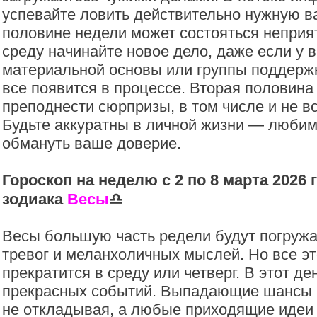
успевайте ловить действительно нужную в
половине недели может состояться неприя
среду начинайте новое дело, даже если у в
материальной основы или группы поддержк
все появится в процессе. Вторая половина
преподнести сюрпризы, в том числе и не в
Будьте аккуратны в личной жизни — люби
обмануть ваше доверие.
Гороскоп на неделю с 2 по 8 марта 2026 
зодиака
Весы
♎️
Весы большую часть редели будут погружа
тревог и меланхоличных мыслей. Но все э
прекратится в среду или четверг. В этот де
прекрасных событий. Выпадающие шансы и
не откладывая, а любые приходящие идеи 