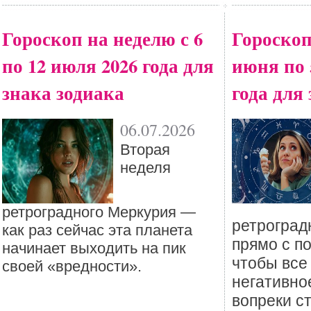
Гороскоп на неделю с 6
Гороскоп
по 12 июля 2026 года для
июня по 
знака зодиака
года для
06.07.2026
Вторая
неделя
ретроградного Меркурия —
ретроград
как раз сейчас эта планета
прямо с п
начинает выходить на пик
чтобы все
своей «вредности».
негативно
вопреки с