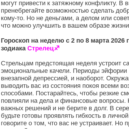
могут привести к затяжному конфликту. В 
пренебрегайте возможностью сделать добр
кому-то. Но не деньгами, а делом или сове
что можно улучшить в вашем образе жизни
Гороскоп на неделю с 2 по 8 марта 2026 
зодиака
Стрелец
♐️
Стрельцам предстоящая неделя устроит с
эмоциональные качели. Периоды эйфории 
внезапной депрессией, и наоборот. Окруж
выводить вас из состояния покоя всеми в
способами. Постарайтесь, чтобы резкие с
повлияли на дела и финансовые вопросы.
важных решений и не берите в долг. В сер
будьте готовы проявлять гибкость в лично
говорите о том, что вас не устраивает. Но 