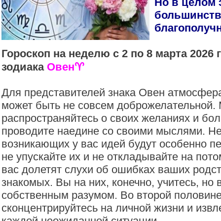
Но в целом 
большинств
благополучн
Гороскоп на неделю с 2 по 8 марта 2026 
зодиака
Овен
♈️
Для представителей знака Овен атмосфера
может быть не совсем доброжелательной.
распространяйтесь о своих желаниях и бо
проводите наедине со своими мыслями. Не
возникающих у вас идей будут особенно 
не упускайте их и не откладывайте на пото
вас долетят слухи об ошибках ваших родс
знакомых. Вы на них, конечно, учитесь, но
собственным разумом. Во второй половин
сконцентрируйтесь на личной жизни и извл
каждой неожиданной ситуации.