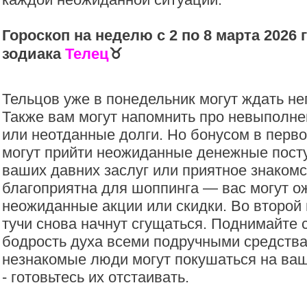
Гороскоп на неделю с 2 по 8 марта 2026 
зодиака
Телец
♉️
Тельцов уже в понедельник могут ждать не
Также вам могут напомнить про невыполн
или неотданные долги. Но бонусом в перв
могут прийти неожиданные денежные пост
ваших давних заслуг или приятное знакомс
благоприятна для шоппинга — вас могут о
неожиданные акции или скидки. Во второй
тучи снова начнут сгущаться. Поднимайте 
бодрость духа всеми подручными средств
незнакомые люди могут покушаться на ва
- готовьтесь их отстаивать.