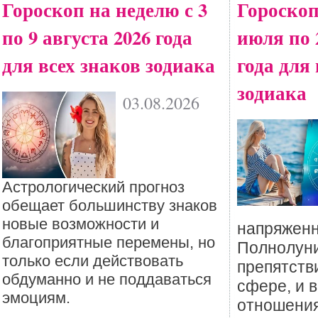
Гороскоп на неделю с 3
Гороскоп
по 9 августа 2026 года
июля по 
для всех знаков зодиака
года для
зодиака
03.08.2026
Астрологический прогноз
обещает большинству знаков
новые возможности и
напряженн
благоприятные перемены, но
Полнолуни
только если действовать
препятств
обдуманно и не поддаваться
сфере, и 
эмоциям.
отношения