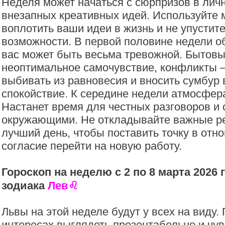
Неделя может начаться с сюрпризов в лич
внезапных креативных идей. Используйте 
воплотить ваши идеи в жизнь и не упусти
возможности. В первой половине недели о
вас может быть весьма тревожной. Бытовы
неоптимальное самочувствие, конфликты 
выбивать из равновесия и вносить сумбур
спокойствие. К середине недели атмосфер
Настанет время для честных разговоров и с
окружающими. Не откладывайте важные ре
лучший день, чтобы поставить точку в отн
согласие перейти на новую работу.
Гороскоп на неделю с 2 по 8 марта 2026 
зодиака
Лев
♌️
Львы на этой неделе будут у всех на виду.
интересах выглядеть презентабельно и чув