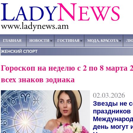
ГЛАВНАЯ
НОВОСТИ
ГОСТИНАЯ
МОДА, КРАСОТА
ЛЮ
ЖЕНСКИЙ СПОРТ
Гороскоп на неделю с 2 по 8 марта 2
всех знаков зодиака
02.03.2026
Звезды не 
праздников 
Международ
день могут 