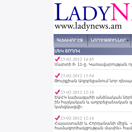
ԳԼԽԱՎՈՐ ԷՋ
ՆՈՐՈՒԹՅՈՒՆՆԵՐ
ՄԵԿ ՏՈՂՈՎ
23-02-2012 14:45
Մարտի 8- 11-ը, Կառավարության ո
23-02-2012 13:54
Թուրքիան Ադրբեջանում նոր դեսպա
23-02-2012 12:18
ԵԱՀԿ նախագահի անձնական ներկ
ին հայկական և ադրբեջանական զի
կանցկացվի։
23-02-2012 12:14
Հայաստանի և Հորդանանի միջև 
համագործակցության մասին» հա