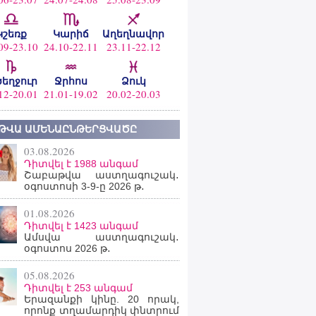
Կշեռք
Կարիճ
Աղեղնավոր
09-23.10
24.10-22.11
23.11-22.12
ծեղջուր
Ջրհոս
Ձուկ
12-20.01
21.01-19.02
20.02-20.03
ԹՎԱ ԱՄԵՆԱԸՆԹԵՐՑՎԱԾԸ
03.08.2026
Դիտվել է 1988 անգամ
Շաբաթվա աստղագուշակ․
օգոստոսի 3-9-ը 2026 թ․
01.08.2026
Դիտվել է 1423 անգամ
Ամսվա աստղագուշակ․
օգոստոս 2026 թ․
05.08.2026
Դիտվել է 253 անգամ
Երազանքի կինը. 20 որակ,
որոնք տղամարդիկ փնտրում