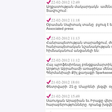
22-02-2012 12:49
Աղքատության մակարդակն ամենա
Տավուշում:
22-02-2012 11:18
Օբաման Սպիտակ տանը բլյուզ է եր
Associated press:
22-02-2012 11:13
Հանրապետության տարածքում, ժամ
հանրապետական նշանակության 
հիմնականում անցանելի են:
22-02-2012 11:12
Հայ պրոֆեսիոնալ բռնցքամարտիկ
Արթուր Աբրահամի առաջիկա մենա
Գերմանիայի Քիլ քաղաքի Sparkass
21-02-2012 18:01
Փետրվարի 21-ը Մայրենի լեզվի օր
21-02-2012 15:49
Սաուդյան Արաբիան եւ Իրաքը վե
հարաբերությունները. դրանք խզվե