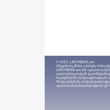
© 2012, LADYNEWS.am
Մեջբերումներ անելիս հղումը (
LADYNEWS.am-ին պարտադիր 
արտահայտված կարծիքները
համընկնեն խմբագրության 
Գովազդների բովանդակությ
պատասխանատվություն չի կ