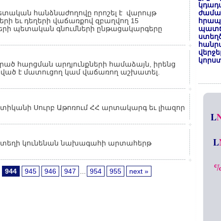
կդադա
տական հանձնաժողովը որոշել է վարույթ
ժամա
երի եւ դեղերի վաճառքով զբաղվող 15
հրապա
եղերի պետական գնումների ընթացակարգերը
պատճ
ստեղ
հանրա
վերջե
կորստ
ած հարցման արդյունքների համաձայն, իրենց
ված է մատուցող կամ վաճառող աշխատել.
ատիկանի Սուրբ Աթոռում ՀՀ արտակարգ եւ լիազոր
L
L
ն, տեղի կունենան նախագահի արտահերթ
944
945
946
947
...
954
955
next »