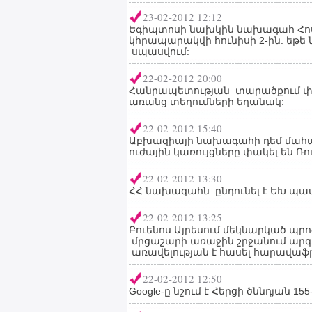
23-02-2012 12:12
Եգիպտոսի նախկին նախագահ Հոս
կհրապարակվի հունիսի 2-ին. եթե
սպասվում:
22-02-2012 20:00
Հանրապետության տարածքում փե
առանց տեղումների եղանակ:
22-02-2012 15:40
Աբխազիայի նախագահի դեմ մահա
ուժային կառույցները փակել են 
22-02-2012 13:30
ՀՀ նախագահն ընդունել է ԵԽ պա
22-02-2012 13:25
Բուենոս Այրեսում մեկնարկած պր
մրցաշարի առաջին շրջանում ար
առավելության է հասել հարավաֆր
22-02-2012 12:50
Google-ը նշում է Հերցի ծննդյան 15