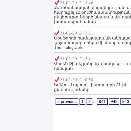
21-02-2012 15:46
ՀՀ տնտեսական մրցակցության պե
հարուցել 12 բուժհաստատությունն
ընկերությունների նկատմամբ' դ
խախտելու համար:
21-02-2012 13:21
Օքսֆորդի համալսարանի անցկացր
շրջանավարտների մի մասը ստիպ
The Telegraph:
21-02-2012 13:11
Վիգեն Չիտեչյանը նշանակվել է Վ
դեսպան:
21-02-2012 10:50
Եմենում այսօր՝ փետրվարի 21-ի
ընտրություններ:
« previous
1
2
...
941
942
943