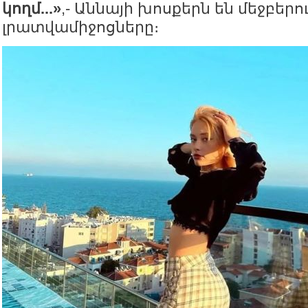
կողմ...»
,- Աննայի խոսքերն են մեջբերո
լրատվամիջոցները։