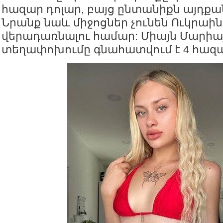
հազար դոլար, բայց ընտանիքն այդքան
Նրանք նաև միջոցներ չունեն Ուկրաի
վերադառնալու համար: Միայն Մարիա
տեղափոխումը գնահատվում է 4 հազա