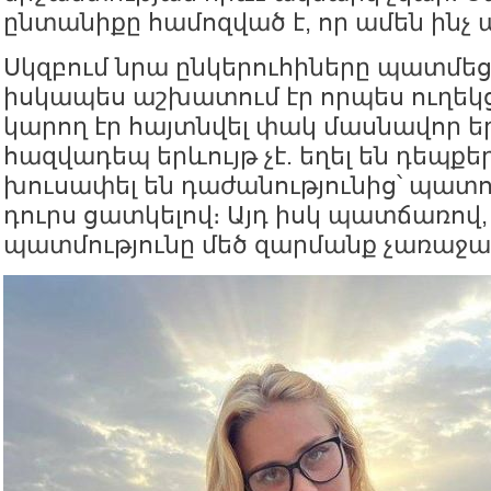
ընտանիքը համոզված է, որ ամեն ինչ այ
Սկզբում նրա ընկերուհիները պատմեց
իսկապես աշխատում էր որպես ուղեկ
կարող էր հայտնվել փակ մասնավոր եր
հազվադեպ երևույթ չէ. եղել են դեպքե
խուսափել են դաժանությունից՝ պատ
դուրս ցատկելով։ Այդ իսկ պատճառով
պատմությունը մեծ զարմանք չառաջա