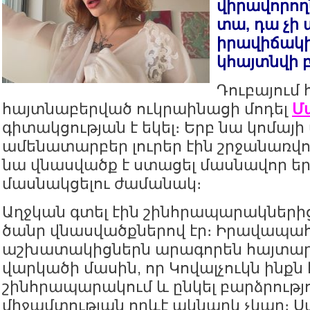
վիրավորող
տա, դա չի 
իրավիճակի
կհայտնվի 
Դուբայում
հայտնաբերված ուկրաինացի մոդել
Մ
գիտակցության է եկել։ Երբ նա կոմայի 
ամենատարբեր լուրեր էին շրջանառվում
նա վնասվածք է ստացել մասնավոր եր
մասնակցելու ժամանակ։
Աղջկան գտել էին շինհրապարակներից
ծանր վնասվածքներով էր։ Իրավապա
աշխատակիցներն արագորեն հայտար
վարկածի մասին, որ Կովալչուկն ինքն 
շինհրապարակում և ընկել բարձրությ
միջամտության որևէ ակնարկ չկար։ 