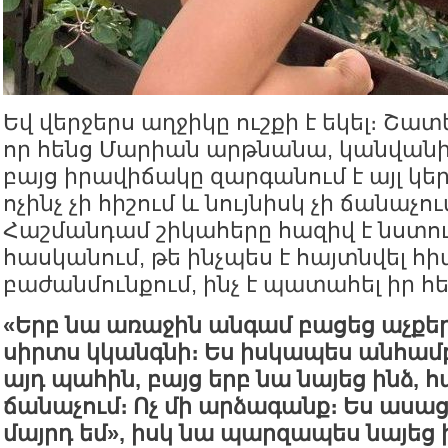
Եվ վերջերս աղջիկը ուշքի է եկել։ Շատ
որ հենց Մարիան արթնանա, կանվանի
բայց իրավիճակը զարգանում է այլ կ
ոչինչ չի հիշում և նույնիսկ չի ճանաչու
Հաշմանդամ շիկահերը հազիվ է նստու
հասկանում, թե ինչպես է հայտնվել հ
բաժանմունքում, ինչ է պատահել իր հ
«Երբ նա առաջին անգամ բացեց աչքեր
սիրտս կկանգնի։ Ես իսկապես անհամ
այդ պահին, բայց երբ նա նայեց ինձ, հ
ճանաչում։ Ոչ մի արձագանք։ Ես ասացի
մայրդ եմ», իսկ նա պարզապես նայեց 