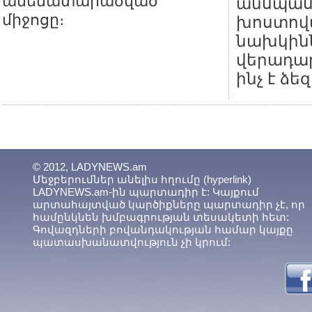
ամենատարածված
անսպաս
միջոցը։
խոստովա
նախկին
վերադար
ինչ է ձե
© 2012, LADYNEWS.am
Մեջբերումներ անելիս հղումը (hyperlink)
LADYNEWS.am-ին պարտադիր է: Կայքում
արտահայտված կարծիքները պարտադիր չէ, որ
համընկնեն խմբագրության տեսակետի հետ:
Գովազդների բովանդակության համար կայքը
պատասխանատվություն չի կրում: