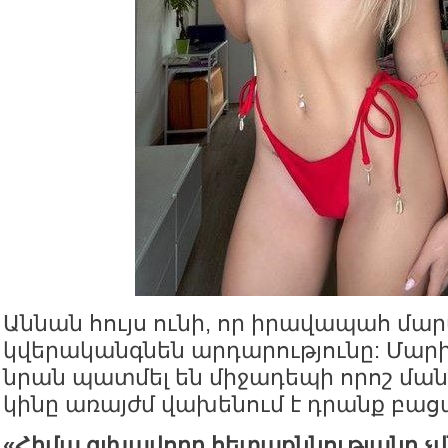
Աննան հույս ունի, որ իրավապահ մա
կվերականգնեն արդարությունը: Մարի
նրան պատմել են միջադեպի որոշ ման
կինը առայժմ վախենում է դրանք բաց
«Հիմա գլխավորը հետաքննությանը չվն