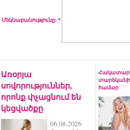
Մեկնաբանությունը:
*
Առօրյա
Հակատարիք
տարեկանի
սովորություններ,
համար
որոնք փչացնում են
կեցվածքը
06.08.2026