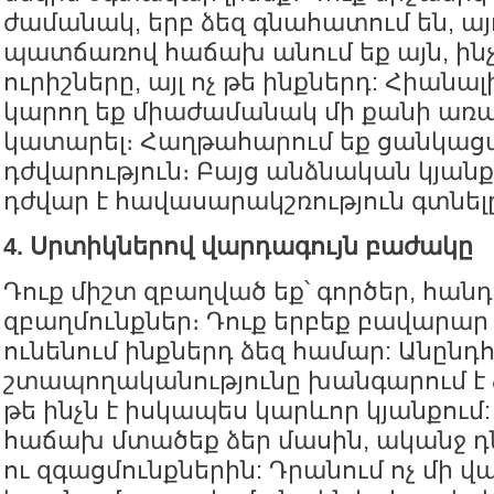
ժամանակ, երբ ձեզ գնահատում են, այ
պատճառով հաճախ անում եք այն, ինչ 
ուրիշները, այլ ոչ թե ինքներդ: Հիան
կարող եք միաժամանակ մի քանի առ
կատարել։ Հաղթահարում եք ցանկաց
դժվարություն։ Բայց անձնական կյանք
դժվար է հավասարակշռություն գտնել
4. Սրտիկներով վարդագույն բաժակը
Դուք միշտ զբաղված եք՝ գործեր, հանդ
զբաղմունքներ։ Դուք երբեք բավարար
ունենում ինքներդ ձեզ համար: Անըն
շտապողականությունը խանգարում է 
թե ինչն է իսկապես կարևոր կյանքում:
հաճախ մտածեք ձեր մասին, ականջ դ
ու զգացմունքներին: Դրանում ոչ մի վ