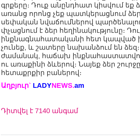
գրքերը։ Դուք անընդհատ կիսվում եք ձ
առանց որոնց չեք պատկերացնում ձեր 
սեփական նվաճումներով պարծենալուց
փչացնում է ձեր հեղինակությունը։ Դո
ինքնագնահատականի հետ կապված 
չունեք, և շատերը նախանձում են ձեզ։
ժամանակ, հաճախ ինքնահաստատվում
ու առաքինի ձևերով։ Նայեք ձեր շուրջը։
հետաքրքիր բաներով։
Աղբյուր`
LADY
NEWS.
am
Դիտվել է 7140 անգամ