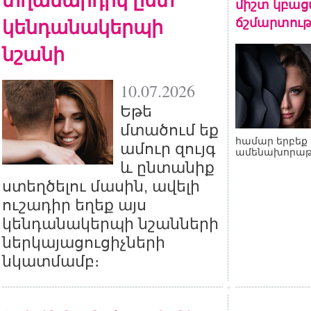
միշտ կբա
կենդանակերպի
ճշմարտութ
նշանի
10.07.2026
Եթե
մտածում եք
համար երբեք 
ամուր զույգ
ամենախորաթ
և ընտանիք
ստեղծելու մասին, ավելի
ուշադիր եղեք այս
կենդանակերպի նշանների
ներկայացուցիչների
նկատմամբ։