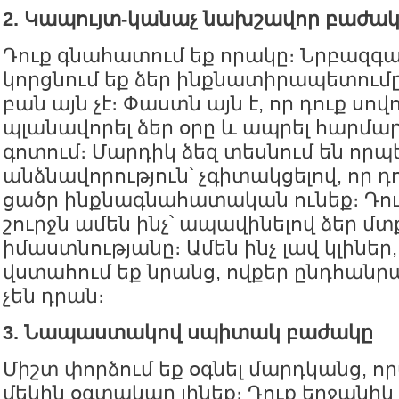
2. Կապույտ-կանաչ նախշավոր բաժա
Դուք գնահատում եք որակը։ Նրբազգաց
կորցնում եք ձեր ինքնատիրապետումը 
բան այն չէ։ Փաստն այն է, որ դուք սով
պլանավորել ձեր օրը և ապրել հարմ
գոտում։ Մարդիկ ձեզ տեսնում են որ
անձնավորություն՝ չգիտակցելով, որ 
ցածր ինքնագնահատական ունեք։ Դու
շուրջն ամեն ինչ՝ ապավինելով ձեր մտ
իմաստնությանը։ Ամեն ինչ լավ կլիներ
վստահում եք նրանց, ովքեր ընդհան
չեն դրան։
3. Նապաստակով սպիտակ բաժակը
Միշտ փորձում եք օգնել մարդկանց, որ
մեկին օգտակար լինեք։ Դուք երջանիկ 