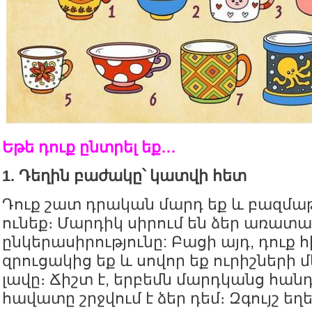
Եթե դուք ընտրել եք…
1. Դեղին բաժակը՝ կատվի հետ
Դուք շատ դրական մարդ եք և բազմա
ունեք։ Մարդիկ սիրում են ձեր առատաձ
ընկերասիրությունը: Բացի այդ, դուք 
զրուցակից եք և սովոր եք ուրիշների մ
լավը։ Ճիշտ է, երբեմն մարդկանց հան
հավատը շրջվում է ձեր դեմ։ Զգույշ եղե