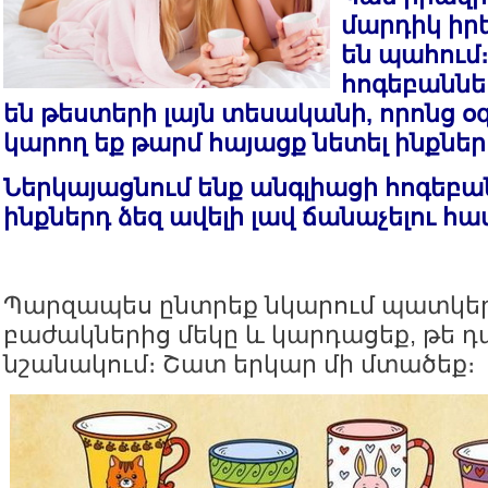
մարդիկ իր
են պահում
հոգեբաննե
են թեստերի լայն տեսականի, որոնց օ
կարող եք թարմ հայացք նետել ինքներ
Ներկայացնում ենք անգլիացի հոգեբա
ինքներդ ձեզ ավելի լավ ճանաչելու հա
Պարզապես ընտրեք նկարում պատկե
բաժակներից մեկը և կարդացեք, թե դա
նշանակում։ Շատ երկար մի մտածեք։