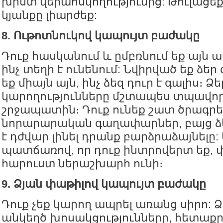
խիստ վերահսկողությունից: Թուլացեք
կյանքը լիարժեք:
8. Ութոտնուկով կապույտ բաժակը
Դուք հասկանում և ըմբռնում եք այն ամ
ինչ տեղի է ունենում: Նվիրված եք ձեր
եք միայն այն, ինչ ձեզ դուր է գալիս։ 
կարողությունները մշտապես տպավորո
շրջապատին։ Դուք ունեք շատ ծրագրե
նորարարական գաղափարներ, բայց ձ
է դժվար լինել դրանք բարձրաձայնելը:
պատճառով, որ դուք ինտրովերտ եք, 
հարուստ ներաշխարհ ունի։
9. Ձյան փաթիլով կապույտ բաժակը
Դուք չեք կարող ապրել առանց սիրո: Ձ
անկեղծ խոսակցությունները, հետաքր