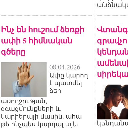
անձնակա
Ինչ են հուշում ձեռքի
Վտանգ
ափի 5 հիմնական
գրավչու
գծերը
կենդան
ամենա
08.04.2026
սիրեկա
Ափը կարող
է պատմել
ձեր
առողջության,
զգացմունքների և
կարիերայի մասին. ահա
կենդան
թե ինչպես կարդալ այն։