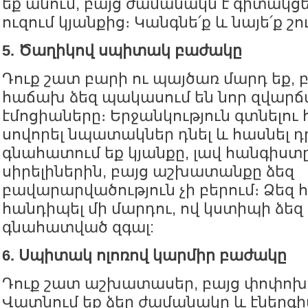
եք անում, բայց ժամանակն է գիտակցելո
ուզում կյանքից։ Կանգնե՛ք և նայե՛ք շո
5. Ծաղիկով սպիտակ բաժակը
Դուք շատ բարի ու պայծառ մարդ եք, բ
հաճախ ձեզ պակասում են նոր զվարճ
էմոցիաները։ Երջանկություն գտնելու
սովորել նպատակներ դնել և հասնել դ
գնահատում եք կյանքը, լավ հանգիստը
սիրելիներին, բայց աշխատանքը ձեզ
բավարարվածություն չի բերում։ Ձեզ 
հանդիպել մի մարդու, ով կստիպի ձեզ
գնահատված զգալ:
6. Սպիտակ ոլոռով կարմիր բաժակը
Դուք շատ աշխատասեր, բայց փոփոխ
Վատնում եք ձեր ժամանակը և էներգի