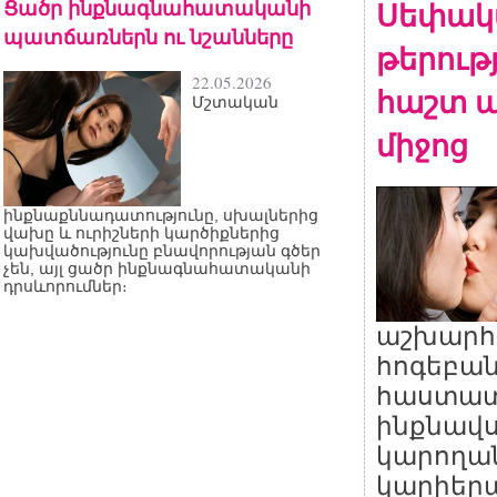
Ցածր ինքնագնահատականի
Սեփակ
պատճառներն ու նշանները
թերութ
22.05.2026
հաշտ ա
Մշտական
միջոց
ինքնաքննադատությունը, սխալներից
վախը և ուրիշների կարծիքներից
կախվածությունը բնավորության գծեր
չեն, այլ ցածր ինքնագնահատականի
դրսևորումներ։
աշխարհ
հոգեբան
հաստատե
ինքնավս
կարողան
կարիերա