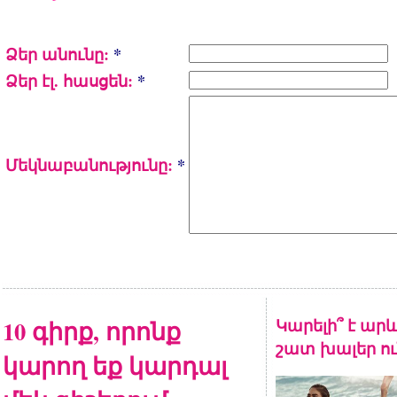
Ձեր անունը:
*
Ձեր էլ. հասցեն:
*
Մեկնաբանությունը:
*
10 գիրք, որոնք
Կարելի՞ է արև
շատ խալեր ու
կարող եք կարդալ