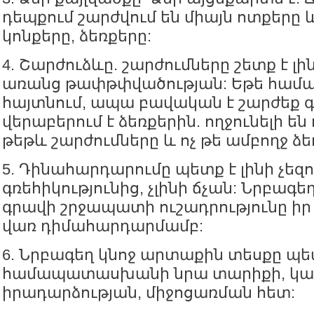
դեպքում շարժվում են միայն ոտքերը և 
կոնքերը, ձեռքերը:
4. Շարժուձևը. շարժումները շետք է լի
առանց թափթփվածության: Եթե համաձ
հայտնում, ապա բավական է շարժեք գլ
վերաբերում է ձեռքերին. ողջունելի 
թեթև շարժումները և ոչ թե ամբողջ ձե
5. Դինահարդարումը պետք է լինի չեզո
գռեհիկությունից, չլինի ճչան: Նրբագե
գրավի շրջապատի ուշադրությունը իր
վառ դիմահարդարմամբ:
6. Նրբագեղ կնոջ արտաքին տեսքը պե
համապատասխանի նրա տարիքի, կ
իրադարձության, միջոցառման հետ: