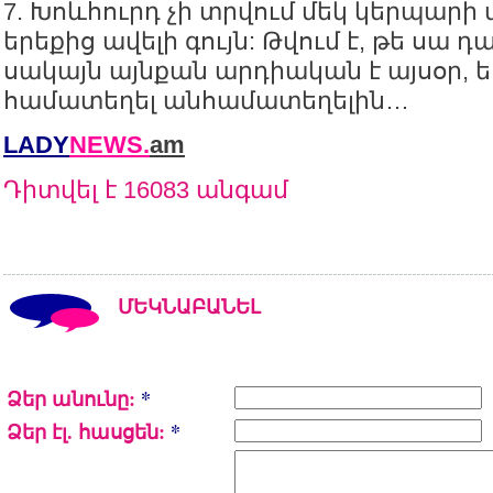
7. Խոևհուրդ չի տրվում մեկ կերպարի 
երեքից ավելի գույն: Թվում է, թե սա 
սակայն այնքան արդիական է այսօր, ե
համատեղել անհամատեղելին…
LADY
NEWS.
am
Դիտվել է 16083 անգամ
ՄԵԿՆԱԲԱՆԵԼ
Ձեր անունը:
*
Ձեր էլ. հասցեն:
*