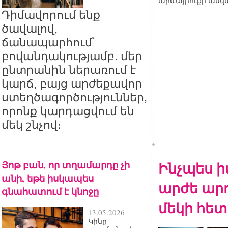
արևայրուքի անվ
Դիմավորում ենք
ծավալով,
ճանապարհում՝
բովանդակությամբ. մեր
ընտրանին ներառում է
կարճ, բայց արժեքավոր
ստեղծագործություններ,
որոնք կարդացվում են
մեկ շնչով։
Յոթ բան, որ տղամարդը չի
Ինչպես ի
անի, եթե իսկապես
արժե արդ
գնահատում է կնոջը
մեկի հետ
13.05.2026
Կինը