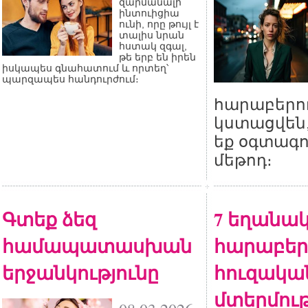
զարմանալի
ինտուիցիա
ունի, որը թույլ է
տալիս նրան
հստակ զգալ,
թե երբ են իրեն
իսկապես գնահատում և որտեղ՝
պարզապես հանդուրժում։
հարաբերու
կստացվեն,
եք օգտագո
մեթոդ։
Գտեք ձեզ
7 եղանակ
համապատասխան
հարաբերո
երջանկությունը
հուզակա
մտերմութ