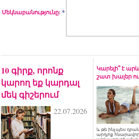
Մեկնաբանությունը:
*
10 գիրք, որոնք
Կարելի՞ է արև
շատ խալեր ու
կարող եք կարդալ
մեկ գիշերում
22.07.2026
և թե ինչպես դրան
արդյոք հնարավոր