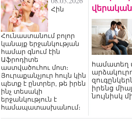
08.03.2026
վերական
Հին
Հունաստանում բոլոր
կանայք երջանկության
համար գնում էին
Աֆրոդիտե
համատեղ տ
աստվածուհու մոտ։
արձակուրդ
Յուրաքանչյուր հույն կին
զուգընկեր
պետք է ընտրեր, թե իրեն
իրենց միա
ինչ տեսակի
նույնիսկ մ
երջանկություն է
համապատասխանում։