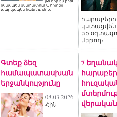
թե երբ են իրեն
իսկապես գնահատում և որտեղ՝
պարզապես հանդուրժում։
հարաբերու
կստացվեն,
եք օգտագո
մեթոդ։
Գտեք ձեզ
7 եղանակ
համապատասխան
հարաբերո
երջանկությունը
հուզակա
մտերմութ
08.03.2026
վերական
Հին