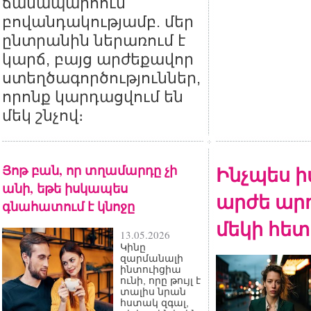
ճանապարհում՝
բովանդակությամբ. մեր
ընտրանին ներառում է
կարճ, բայց արժեքավոր
ստեղծագործություններ,
որոնք կարդացվում են
մեկ շնչով։
Յոթ բան, որ տղամարդը չի
Ինչպես ի
անի, եթե իսկապես
արժե արդ
գնահատում է կնոջը
մեկի հետ
13.05.2026
Կինը
զարմանալի
ինտուիցիա
ունի, որը թույլ է
տալիս նրան
հստակ զգալ,