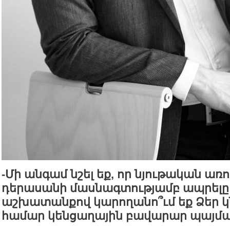
-Մի անգամ նշել եք, որ նյութական առո
դերասանի մասնագտությամբ ապրելը:
աշխատանքով կարողանո՞ւմ եք Ձեր կն
համար կենցաղային բավարար պայմա