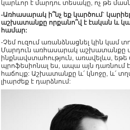
կարևոր է մարդու տեսակը, ոչ թե մաս
-Առհասարակ ի՞նչ եք կարծում` կարիե
աշխատանքը որքանո՞վ է էական և կա
համար:
-Չեմ ուզում առանձնացնել կին կամ 
Մարդուն առհասարակ աշխատանքը տ
ինքնավստահություն, առավելևս, եթե ս
պրոֆեսիոնալ ես, ապա այն դառնում է
հաճույք: Աշխատանքը և՛ կնոջը, և՛ տ
լիարժեք է դարձնում: