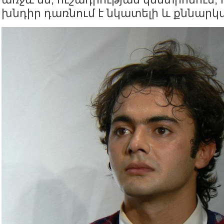
խնդիր դառնում է նկատելի և քննար