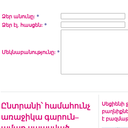
Ձեր անունը:
*
Ձեր էլ. հասցեն:
*
Մեկնաբանությունը:
*
Ընտրանի՝ համահունչ
Սեցիենի 
բաղնիքնե
առաջիկա գարուն–
է բազմա
ամառ սպասված