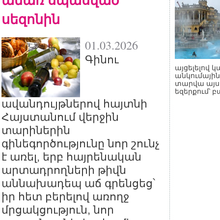
սեզոնին
01.03.2026
Գինու
այցելելով կ
անկումային
տարվա այս 
եզերքում՝ 
ավանդույթներով հայտնի
Հայստանում վերջին
տարիներին
գինեգործությունը նոր շունչ
է առել, երբ հայրենական
արտադրողների թիվն
աննախադեպ աճ գրենցեց՝
իր հետ բերելով առողջ
մրցակցություն, նոր