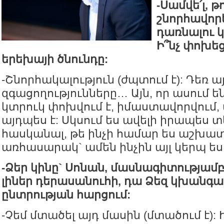
-Սամվե՛լ, թ
շնորհավորե
դառնալու 
Ի՞նչ փոխեց
երեխայի ծնունդը:
-Շնորհակալություն (ժպտում է): Դեռ 
զգացողությունները… Այն, որ ասում են
կտրուկ փոխվում է, իմաստավորվում,
այդպես է: Սկսում ես ավելի իրապես տե
հասկանալ, թե ինչի համար ես աշխատ
առհասարակ` ամեն ինչին այլ կերպ ես 
-Ձեր կինը` Սոնան, մասնագիտությամբ 
լիներ դերասանուհի, դա Ձեզ կխանգա
ընտրության հարցում:
-Չեմ մտածել այդ մասին (մտածում է):