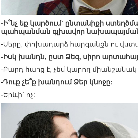
-Ի՞նչ եք կարծում` ընտանիքի ստեղծմ
պահպանման գլխավոր նախապայմանը 
-Սերը, փոխադարձ հարգանքն ու վստա
-Իսկ խանդն, ըստ Ձեզ, սիրո արտահայ
-Բարդ հարց է, չեմ կարող միանշանակ 
-Դուք չե՞ք խանդում Ձեր կնոջը:
-Երևի` ոչ: