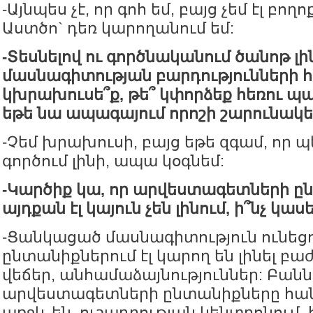
-Այնպես չէ, որ գոհ եմ, բայց չեմ էլ բող
Աստծո` դեռ կարողանում եմ:
-Տեսնելով ու գործնականում ծանոթ լ
մասնագիտության բարդությունների հ
կխրախուսե՞ք, թե՞ կփորձեք հեռու պահ
եթե նա ապագայում որոշի շարունակել
-Չեմ խրախուսի, բայց եթե զգամ, որ պ
գործում լինի, ապա կօգնեմ:
-Կարծիք կա, որ արվեստագետների ը
այդքան էլ կայուն չեն լինում, ի՞նչ կաս
-Ցանկացած մասնագիտություն ունեց
ընտանիքներում էլ կարող են լինել բա
վեճեր, անհամաձայնություններ: Բանն 
արվեստագետների ընտանիքները հան
առջև են, ուշադրության կենտրոնում