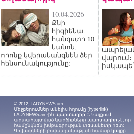
10.04.2026
Քնի
հիգիենա.
հանգստի 10
կանոն,
ապրելա
որոնք կվերականգնեն ձեր
վարում։
հենսունակությունը:
իսկապե՞
© 2012, LADYNEWS.am
Մեջբերումներ անելիս հղումը (hyperlink)
LADYNEWS.am-ին պարտադիր է: Կայքում
արտահայտված կարծիքները պարտադիր չէ, որ
համընկնեն խմբագրության տեսակետի հետ:
Գովազդների բովանդակության համար կայքը