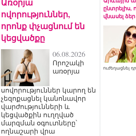
Առօրյա
Արևային ա
ընտրելիս, 
ովորություններ,
վնասել ձեր
որոնք փչացնում են
կեցվածքը
06.08.2026
Որոշակի
ուժեղացնել դ
առօրյա
սովորություններ կարող են
չեզոքացնել կանոնավոր
վարժությունների և
կեցվածքին ուղղված
մարզման օգուտները՝
ողնաշարի վրա