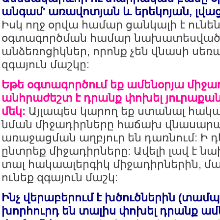
անգամ' առավոտյան և երեկոյան, լվացո
Իսկ ողջ օրվա համար ցանկալի է ունե
օգտագործման համար նախատեսված
անձեռոցիկներ, որոնք չեն վնասի սեռ
զգայուն մաշկը:
Եթե օգտագործում եք ամենօրյա միջա
անհրաժեշտ է դրանք փոխել յուրաքանչ
մեկ:
Այլապես կարող եք ստանալ հակ
նման միջադիրները հաճախ վնասարա
առաջացման աղբյուր են դառնում: Ի դ
ընտրեք միջադիրները: Ավելի լավ է 
տալ հակաալերգիկ միջադիրներին, մ
ունեք զգայուն մաշկ:
Ինչ վերաբերում է խծուծներին (տամպո
խորհուրդ են տալիս փոխել դրանք ամ