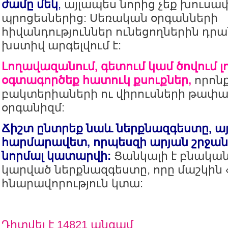
ժամը մեկ
,
այլապես նորից չեք խուսա
պրոցեսներից: Սեռական օրգանների
հիվանդություններ ունեցողներին դր
խստիվ արգելվում է:
Լողավազանում, գետում կամ ծովում լ
օգտագործեք հատուկ քսուքներ,
որոն
բակտերիաների ու վիրուսների թափա
օրգանիզմ:
Ճիշտ ընտրեք նաև ներքնազգեստը, այ
հարմարավետ, որպեսզի արյան շրջան
նորմալ կատարվի:
Ցանկալի է բնական
կարված ներքնազգեստը, որը մաշկին «
հնարավորություն կտա:
Դիտվել է 14821 անգամ