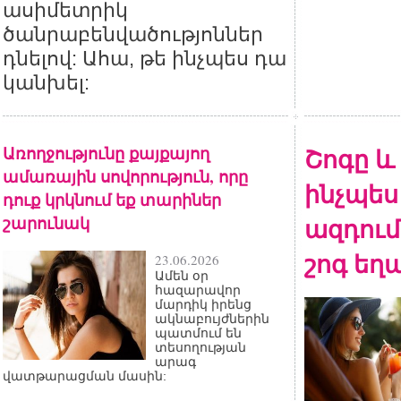
ասիմետրիկ
ծանրաբենվածությոններ
դնելով: Ահա, թե ինչպես դա
կանխել:
Առողջությունը քայքայող
Շոգը և 
ամառային սովորություն, որը
ինչպես 
դուք կրկնում եք տարիներ
շարունակ
ազդում
շոգ եղ
23.06.2026
Ամեն օր
հազարավոր
մարդիկ իրենց
ակնաբույժներին
պատմում են
տեսողության
արագ
վատթարացման մասին: