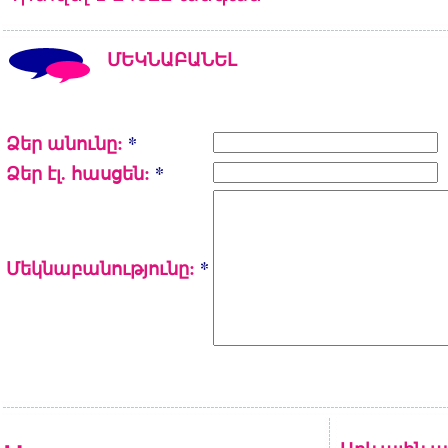
ՄԵԿՆԱԲԱՆԵԼ
Ձեր անունը:
*
Ձեր էլ. հասցեն:
*
Մեկնաբանությունը:
*