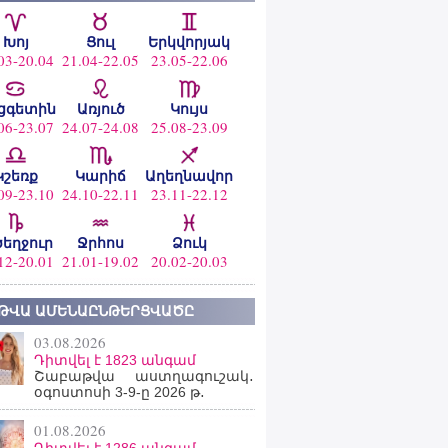
Խոյ
Ցուլ
Երկվորյակ
03-20.04
21.04-22.05
23.05-22.06
ցգետին
Առյուծ
Կույս
06-23.07
24.07-24.08
25.08-23.09
Կշեռք
Կարիճ
Աղեղնավոր
09-23.10
24.10-22.11
23.11-22.12
ծեղջուր
Ջրհոս
Ձուկ
12-20.01
21.01-19.02
20.02-20.03
ԹՎԱ ԱՄԵՆԱԸՆԹԵՐՑՎԱԾԸ
03.08.2026
Դիտվել է 1823 անգամ
Շաբաթվա աստղագուշակ․
օգոստոսի 3-9-ը 2026 թ․
01.08.2026