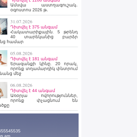
Դիտվել է 1286 անգամ
Ամսվա աստղագուշակ․
օգոստոս 2026 թ․
31.07.2026
Դիտվել է 375 անգամ
Հակատարիքային. 5 թրենդ
40 տարեկանից բարձր
նց համար
05.08.2026
Դիտվել է 181 անգամ
Երազանքի կինը. 20 որակ,
որոնք տղամարդիկ փնտրում
նանց մեջ
06.08.2026
Դիտվել է 44 անգամ
Առօրյա ովորություններ,
որոնք փչացնում են
ածքը
455545535
ws.am