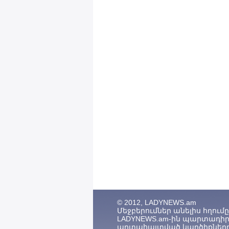
© 2012, LADYNEWS.am
Մեջբերումներ անելիս հղումը (
LADYNEWS.am-ին պարտադիր 
արտահայտված կարծիքները