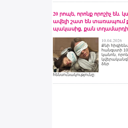
20 րոպե, որոնք որոշիչ են. 
ավելի շատ են տառապում 
պակասից, քան տղամարդի
10.04.2026
Քնի հիգիեն
հանգստի 10
կանոն, որո
կվերականգ
ձեր
հենսունակությունը: