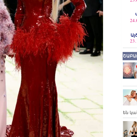
24.
Այ
23.
ՇԱԲԱ
են կա