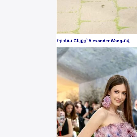
Իրինա Շեյքը՝ Alexander Wang-ով