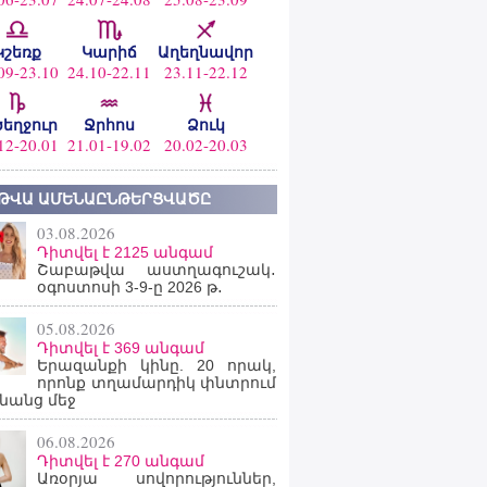
Կշեռք
Կարիճ
Աղեղնավոր
09-23.10
24.10-22.11
23.11-22.12
ծեղջուր
Ջրհոս
Ձուկ
12-20.01
21.01-19.02
20.02-20.03
ԹՎԱ ԱՄԵՆԱԸՆԹԵՐՑՎԱԾԸ
03.08.2026
Դիտվել է 2125 անգամ
Շաբաթվա աստղագուշակ․
օգոստոսի 3-9-ը 2026 թ․
05.08.2026
Դիտվել է 369 անգամ
Երազանքի կինը. 20 որակ,
որոնք տղամարդիկ փնտրում
նանց մեջ
06.08.2026
Դիտվել է 270 անգամ
Առօրյա սովորություններ,