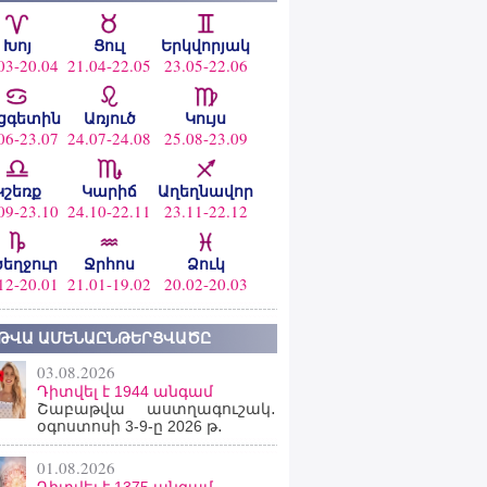
Խոյ
Ցուլ
Երկվորյակ
03-20.04
21.04-22.05
23.05-22.06
ցգետին
Առյուծ
Կույս
06-23.07
24.07-24.08
25.08-23.09
Կշեռք
Կարիճ
Աղեղնավոր
09-23.10
24.10-22.11
23.11-22.12
ծեղջուր
Ջրհոս
Ձուկ
12-20.01
21.01-19.02
20.02-20.03
ԹՎԱ ԱՄԵՆԱԸՆԹԵՐՑՎԱԾԸ
03.08.2026
Դիտվել է 1944 անգամ
Շաբաթվա աստղագուշակ․
օգոստոսի 3-9-ը 2026 թ․
01.08.2026