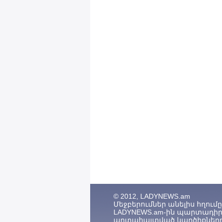
© 2012, LADYNEWS.am
Մեջբերումներ անելիս հղումը (
LADYNEWS.am-ին պարտադիր 
արտահայտված կարծիքները