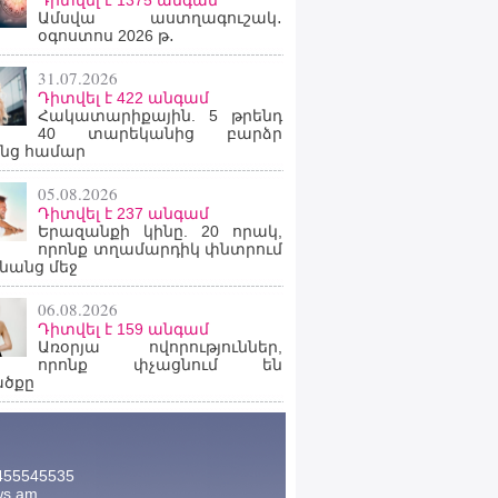
Դիտվել է 1375 անգամ
Ամսվա աստղագուշակ․
օգոստոս 2026 թ․
31.07.2026
Դիտվել է 422 անգամ
Հակատարիքային. 5 թրենդ
40 տարեկանից բարձր
նց համար
05.08.2026
Դիտվել է 237 անգամ
Երազանքի կինը. 20 որակ,
որոնք տղամարդիկ փնտրում
նանց մեջ
06.08.2026
Դիտվել է 159 անգամ
Առօրյա ովորություններ,
որոնք փչացնում են
ածքը
455545535
ws.am