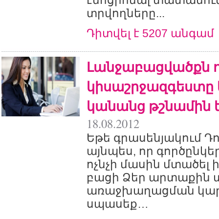
էմոցիոնալ տատանու
տրվողները...
Դիտվել է 5207 անգամ
Լանջաբացվածքն ո
կիսաշրջազգեստը
կանանց թշնամին 
18.08.2012
Եթե գրասենյակում Դո
այնպես, որ գործընկե
ոչնչի մասին մտածել ի
բացի Ձեր արտաքին 
առաջխաղացման կարի
սպասեք…