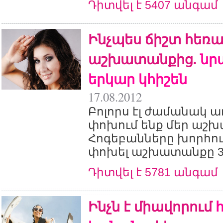
Դիտվել է 5407 անգամ
Ինչպես ճիշտ հեռ
աշխատանքից.
նր
երկար կհիշեն
17.08.2012
Բոլորս էլ ժամանակ 
փոխում ենք մեր աշ
Հոգեբանները խորհու
փոխել աշխատանքը 3-
Դիտվել է 5781 անգամ
Ինչն է միավորում
հ