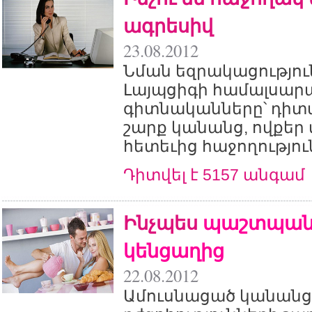
ագրեսիվ
23.08.2012
Նման եզրակացություն
Լայպցիգի համալսար
գիտնականները՝ դիտա
շարք կանանց, ովքեր 
հետեւից հաջողություն
Դիտվել է 5157 անգամ
Ինչպես
պաշտպանե
կենցաղից
22.08.2012
Ամուսնացած կանանց