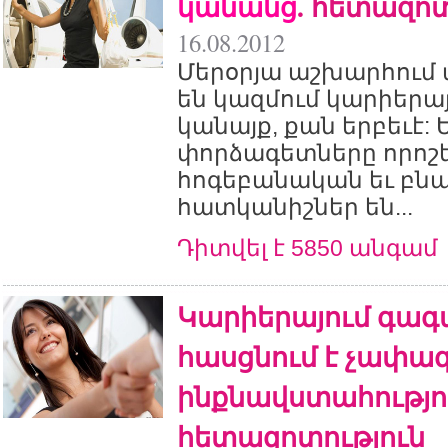
կանանց
. հետազոտ
16.08.2012
Մերօրյա աշխարհում ա
են կազմում կարիերա
կանայք, քան երբեւէ:
փորձագետները որոշել
հոգեբանական եւ բնա
հատկանիշներ են...
Դիտվել է 5850 անգամ
Կարիերայում գագ
հասցնում է չափա
ինքնավստահությո
հետազոտություն