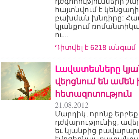
դժգոհությունների շա
հայտնվում է կենցաղի
բախման խնդիրը: Հ
կյանքում ռոմանտիկա
ու...
Դիտվել է 6218 անգամ
Լավատեսները
կյա
վերցնում են ամեն ի
հետազոտություն
21.08.2012
Մարդիկ, որոնք երբեք 
դժվարությունից, ավե
եւ կյանքից բավարար