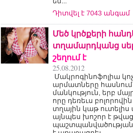
են...
Դիտվել է 7043 անգամ
Մեծ կրծքերի հան
տղամարդկանց սե
շեղում է
25.08.2012
Մակրոգինոֆոլիա կոչ
արմատները հասնում
մանկություն, երբ մա
որը դեռեւս բոլորովի
տղային կաթ ուտելիս 
այնպես խոշոր է թվաց
պաշտպանվածության 
է առաջացրել...