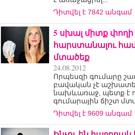
Դիտվել է 7842 անգամ
5 սխալ միտք փողի
հարստանալու հա
մտածեք
24.08.2012
Որպեսզի գումարը շատ
բավական չէ աշխատել ո
նախևառաջ, պետք է ո
գումարային ճիշտ մտած
Դիտվել է 9609 անգամ
Ինչու են հաջողակ