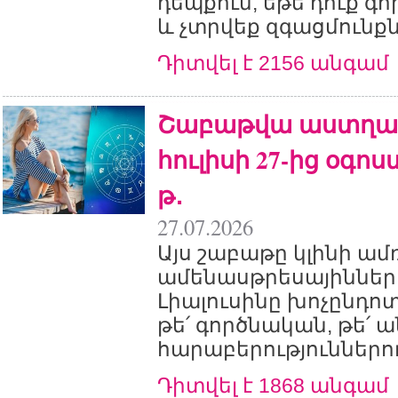
դեպքում, եթե դուք գ
և չտրվեք զգացմունքն
Դիտվել է 2156 անգամ
Շաբաթվա աստղագ
հուլիսի 27-ից օգոս
թ․
27.07.2026
Այս շաբաթը կլինի ա
ամենասթրեսայինների
Լիալուսինը խոչընդո
թե՛ գործնական, թե՛
հարաբերություններո
Դիտվել է 1868 անգամ