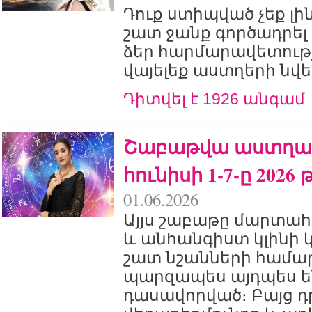
Դուք ստիպված չեք լ
շատ ջանք գործադրել 
ձեր հարմարավետությ
վայելեք աստղերի նվե
Դիտվել է 1926 անգամ
Շաբաթվա աստղագ
հունիսի 1-7-ը 2026 թ
01.06.2026
Այյս շաբաթը մարտահ
և անհանգիստ կլինի
շատ նշանների համա
պարզապես այդպես ե
դասավորված։ Բայց 