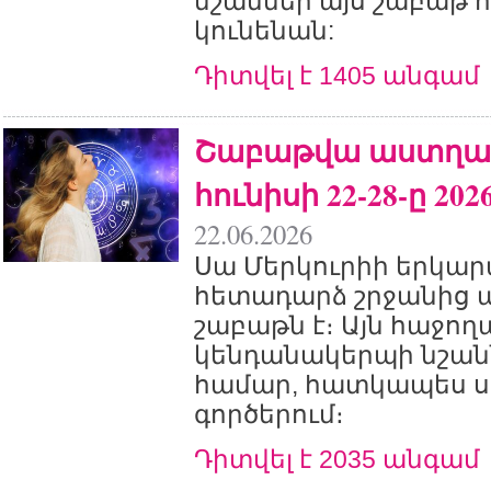
նշաններ այս շաբաթ հ
կունենան:
Դիտվել է 1405 անգամ
Շաբաթվա աստղագ
հունիսի 22-28-ը 2026
22.06.2026
Սա Մերկուրիի երկա
հետադարձ շրջանից 
շաբաթն է։ Այն հաջող
կենդանակերպի նշան
համար, հատկապես ս
գործերում։
Դիտվել է 2035 անգամ