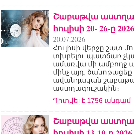
Շաբաթվա աստղագ
հուլիսի 20- 26-ը 2026
20.07.2026
Հուլիսի վերջը շատ մո
տխրելու պատճառ չկա
ամառվա մի ամբողջ ա
մինչ այդ, ծանոթացեք
ավանդական շաբաթ
աստղագուշակին։
Դիտվել է 1756 անգամ
Շաբաթվա աստղագ
հուլիսի 13-19-ը 2026