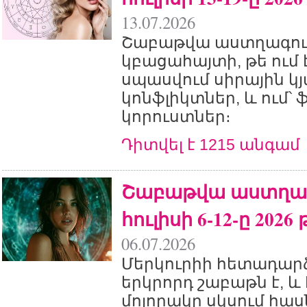
13.07.2026
Շաբաթվա աստղագու
կբացահայտի, թե ում 
սպասվում սիրային կյա
կոնֆլիկտներ, և ում
կորուստներ։
Դիտվել է 1215 անգամ
Շաբաթվա աստղագ
հուլիսի 6-12-ը 2026 
06.07.2026
Մերկուրիի հետադար
երկրորդ շաբաթն է, և 
մոլորակը սկսում հաս