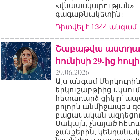
«վնասակարության»
գագաթնակետին։
Դիտվել է 1344 անգամ
Շաբաթվա աստղագ
հունիսի 29-ից հուլի
29.06.2026
Այս անգամ Մերկուրին
երկուշաբթիից սկսում 
հետադարձ ցիկլը՝ ապա
բոլորն անմիջապես զ
բացասական ազդեցութ
Սակայն, չնայած հետ
ջանքերին, կենդանա