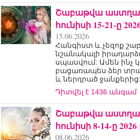
Շաբաթվա աստղագ
հունիսի 15-21-ը 2026
15.06.2026
Հանգիստ և չեզոք շաբ
նշանակալի իրադարձո
սպասվում: Ամեն ինչ 
բացառապես ձեր տրա
և ներդրած ջանքերից
Դիտվել է 1436 անգամ
Շաբաթվա աստղագ
հունիսի 8-14-ը 2026 
08.06.2026