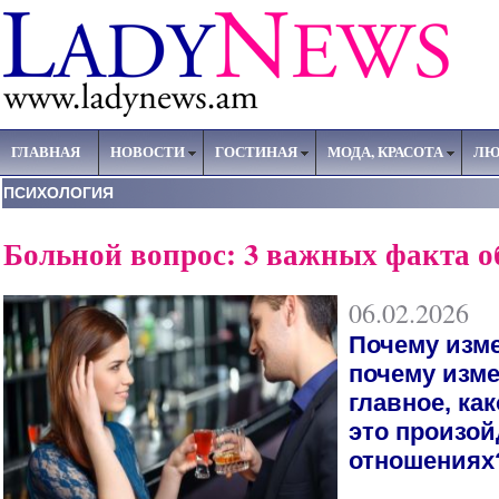
ГЛАВНАЯ
НОВОСТИ
ГОСТИНАЯ
МОДА, КРАСОТА
ЛЮ
ПСИХОЛОГИЯ
Больной вопрос: 3 важных факта о
06.02.2026
Почему изм
почему изм
главное, ка
это произой
отношениях