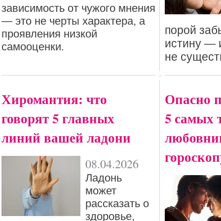
зависимость от чужого мнения
— это не черты характера, а
порой заб
проявления низкой
истину — 
самооценки.
не сущест
Хиромантия: что
Опасно п
говорят 5 главных
5 самых 
линий вашей ладони
любовни
гороскоп
08.04.2026
Ладонь
может
рассказать о
здоровье,