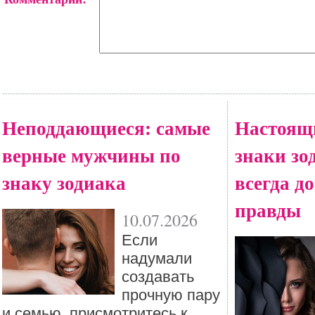
Неподдающиеся: самые
Настоящ
верные мужчины по
знаки зо
знаку зодиака
всегда д
правды
10.07.2026
Если
надумали
создавать
прочную пару
и семью, присмотритесь к