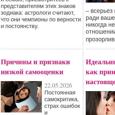
представителям этих знаков
– всерьез
зодиака: астрологи считают,
ради ваше
что они чемпионы по верности
никогда не
и постоянству.
отношении
прозорлив
Причины и признаки
Идеальны
низкой самооценки
как прин
настоящ
22.05.2026
Постоянная
самокритика,
страх ошибок
и