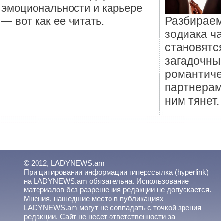
эмоциональности и карьере
Разбираем
— вот как ее читать.
зодиака ч
становятс
загадочн
романтич
партнерам
ним тянет.
© 2012, LADYNEWS.am
При цитировании информации гиперссылка (hyperlink)
на LADYNEWS.am обязательна. Использование
материалов без разрешения редакции не допускается.
Мнения, нашедшие место в публикациях
LADYNEWS.am могут не совпадать с точкой зрения
редакции. Сайт не несет ответственности за