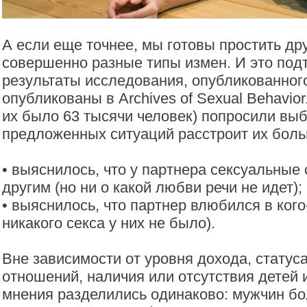
А если еще точнее, мы готовы простить дру
совершенно разные типы измен. И это по
результаты исследования, опубликованног
опубликованы в Archives of Sexual Behavior
их было 63 тысячи человек) попросили выбр
предложенных ситуаций расстроит их боль
• выяснилось, что у партнера сексуальные
другим (но ни о какой любви речи не идет);
• выяснилось, что партнер влюбился в кого-
никакого секса у них не было).
Вне зависимости от уровня дохода, статус
отношений, наличия или отсутствия детей 
мнения разделились одинаково: мужчин б