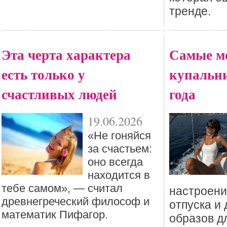
тренде.
Эта черта характера
Самые м
есть только у
купальни
счастливых людей
года
19.06.2026
«Не гоняйся
за счастьем:
оно всегда
находится в
тебе самом», — считал
настроени
древнегреческий философ и
отпуска и 
математик Пифагор.
образов д