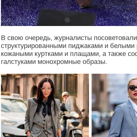
В свою очередь, журналисты посоветовали 
структурированными пиджаками и белыми
кожаными куртками и плащами, а также сос
галстуками монохромные образы.