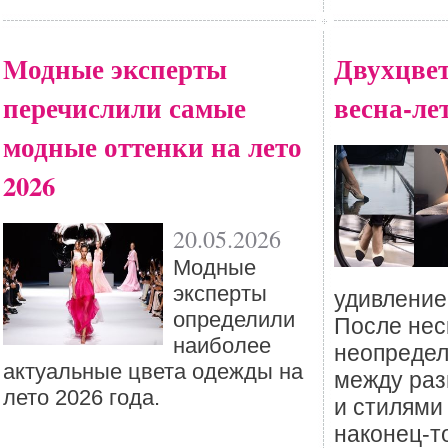
Mодные эксперты
Двухцве
перечислили самые
весна-лет
модные оттенки на лето
2026
20.05.2026
Mодные
эксперты
удивление
определили
После нес
наиболее
неопредел
актуальные цвета одежды на
между раз
лето 2026 года.
и стилями
наконец-т