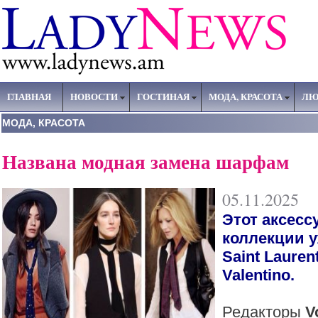
ГЛАВНАЯ
НОВОСТИ
ГОСТИНАЯ
МОДА, КРАСОТА
ЛЮ
МОДА, КРАСОТА
Названа модная замена шарфам
05.11.2025
Этот аксесс
коллекции 
Saint Lauren
Valentino.
Редакторы
V