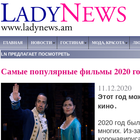
ГЛАВНАЯ
НОВОСТИ
ГОСТИНАЯ
МОДА, КРАСОТА
ЛЮ
LN ПРЕДЛАГАЕТ ПОСМОТРЕТЬ
Самые популярные фильмы 2020 го
11.12.2020
Этот год мо
кино․
2020 год бы
многих. Из-з
коронавирус