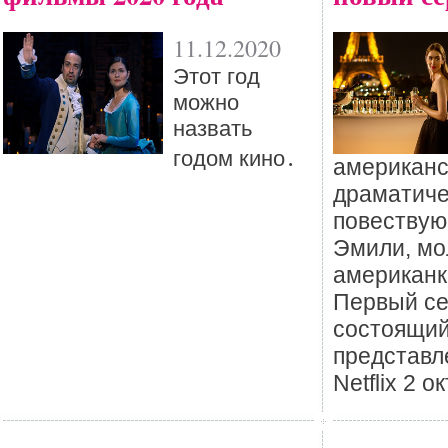
11.12.2020
Этот год
можно
назвать
годом кино․
американс
драматиче
повествую
Эмили, мо
американк
Первый се
состоящий
представл
Netflix 2 о