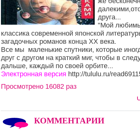
же бесконеч
далекими,от
друга...
"Мой любимый
классика современной японской литератур
загадочных романов конца XX века.
Все мы маленькие спутники, которые иног
друг с другом на краткий миг, чтобы в сле
дальше, каждый по своей орбите...
Электронная версия
http://tululu.ru/read6911
Просмотрено 16082 раз
КОММЕНТАРИИ