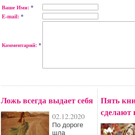
Ваше Имя:
*
E-mail:
*
Комментарий:
*
Ложь всегда выдает себя
Пять кни
сделают 
02.12.2020
По дороге
шла