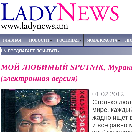
ГЛАВНАЯ
НОВОСТИ
ГОСТИНАЯ
МОДА, КРАСОТА
ЛЮ
LN ПРЕДЛАГАЕТ ПОЧИТАТЬ
МОЙ ЛЮБИМЫЙ SPUTNIK, Мурака
(электронная версия)
01.02.2012
Столько люд
мире, каждый
жадно ищет в
и все равно 