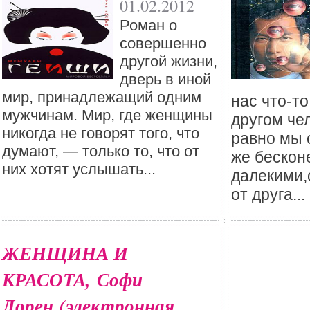
01.02.2012
Роман о
совершенно
другой жизни,
дверь в иной
мир, принадлежащий одним
нас что-т
мужчинам. Мир, где женщины
другом чел
никогда не говорят того, что
равно мы 
думают, — только то, что от
же бескон
них хотят услышать...
далекими,
от друга...
ЖЕНЩИНА И
КРАСОТА, Софи
Лорен (электронная