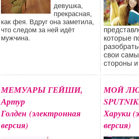
девушка,
прекрасная,
как фея. Вдруг она заметила,
представл
что следом за ней идёт
мужчина.
которые п
разобрать
свои самы
стороны и
МЕМУАРЫ ГЕЙШИ,
МОЙ Л
Артур
SPUTNIK
Голден (электронная
Харуки (
версия)
версия)