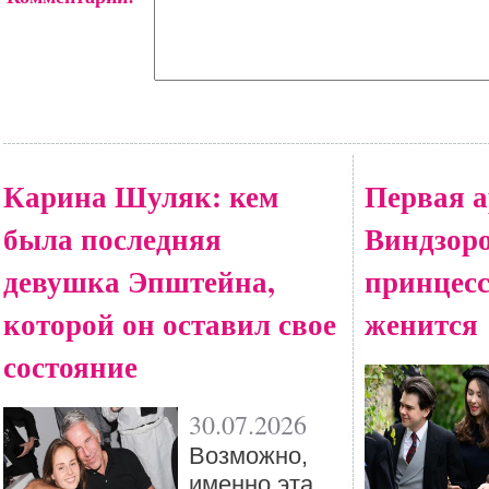
Карина Шуляк: кем
Первая а
была последняя
Виндзоро
девушка Эпштейна,
принцес
которой он оставил свое
женится
состояние
30.07.2026
Возможно,
именно эта