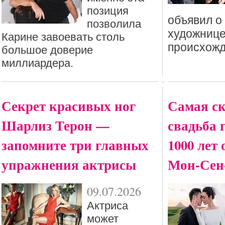
позиция
объявил о
позволила
художнице
Карине завоевать столь
происхожд
большое доверие
миллиардера.
Секрет красивых ног
Самая с
Шарлиз Терон —
свадьба 
запомните три главных
1000 лет
упражнения актрисы
Мон-Сен
09.07.2026
Актриса
может