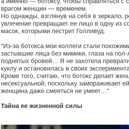
а именно — ботоксу, чтобы справляться с
врагом женщин — временем.
Но однажды, взглянув на себя в зеркало, р
увлечение превращает ее лицо в одну из с
масок, которыми пестрит Голливуд.
"Из-за ботокса мои коллеги стали похожими
застывшие лица без мимики, глаза на пол-
поднятых бровей… Я не захотела преврати
куклу и остановилась в своих эксперимента
Кроме того, считаю, что ботокс делает же
несексуальной, поскольку замораживает ей
женщина даже смеяться не умеет…"
Тайна ее жизненной силы