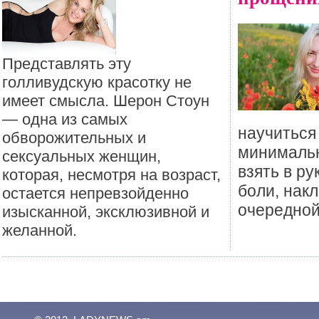
Представлять эту
голливудскую красотку не
имеет смысла. Шерон Стоун
— одна из самых
научиться
обворожительных и
минималь
сексуальных женщин,
взять в ру
которая, несмотря на возраст,
боли, нак
остается непревзойденно
очередной
изысканной, эксклюзивной и
желанной.