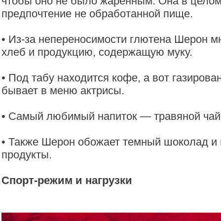
чтобы оно не было жаренным. Она в целом
предпочтение не обработанной пище.
• Из-за непереносимости глютена Шерон мн
хлеб и продукцию, содержащую муку.
• Под табу находится кофе, а вот газирова
бывает в меню актрисы.
• Самый любимый напиток — травяной чай
• Также Шерон обожает темный шоколад и
продукты.
Спорт-режим и нагрузки