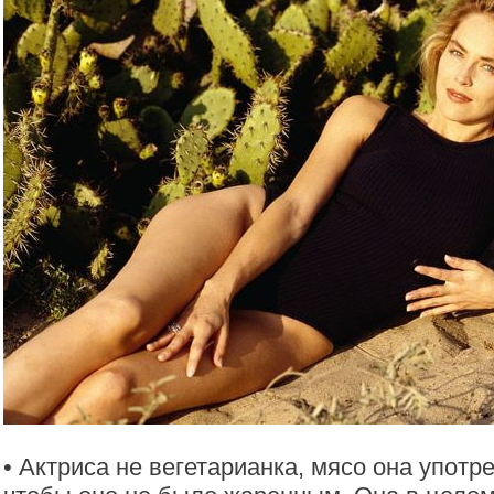
• Актриса не вегетарианка, мясо она употре