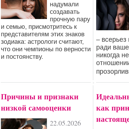
надумали
создавать
прочную пару
и семью, присмотритесь к
представителям этих знаков
– всерьез
зодиака: астрологи считают,
ради ваше
что они чемпионы по верности
никогда не
и постоянству.
отношении
прозорлив
Причины и признаки
Идеальны
низкой самооценки
как прин
настоящ
22.05.2026