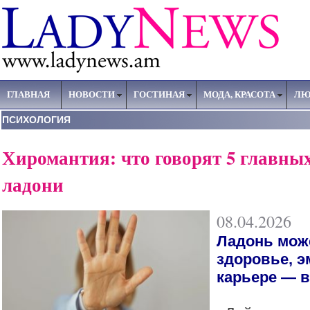
ГЛАВНАЯ
НОВОСТИ
ГОСТИНАЯ
МОДА, КРАСОТА
ЛЮ
ПСИХОЛОГИЯ
Хиромантия: что говорят 5 главны
ладони
08.04.2026
Ладонь може
здоровье, 
карьере — во