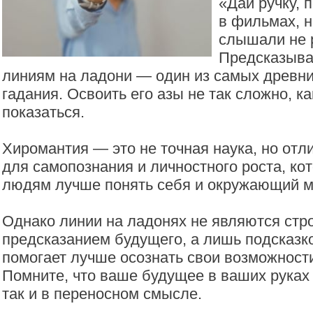
«Дай ручку, 
в фильмах, н
слышали не 
Предсказыва
линиям на ладони — один из самых древни
гадания. Освоить его азы не так сложно, к
показаться.
Хиромантия — это не точная наука, но отл
для самопознания и личностного роста, ко
людям лучше понять себя и окружающий м
Однако линии на ладонях не являются стр
предсказанием будущего, а лишь подсказко
помогает лучше осознать свои возможности
Помните, что ваше будущее в ваших руках
так и в переносном смысле.