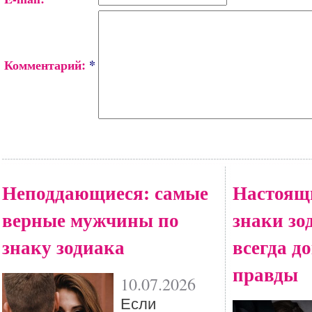
Комментарий:
*
Неподдающиеся: самые
Настоящ
верные мужчины по
знаки зо
знаку зодиака
всегда д
правды
10.07.2026
Если