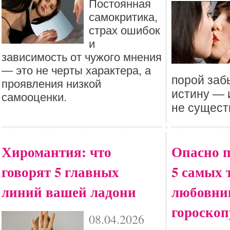
Постоянная
самокритика,
страх ошибок
и
зависимость от чужого мнения
— это не черты характера, а
порой заб
проявления низкой
истину — 
самооценки.
не сущест
Хиромантия: что
Опасно п
говорят 5 главных
5 самых 
линий вашей ладони
любовни
гороскоп
08.04.2026