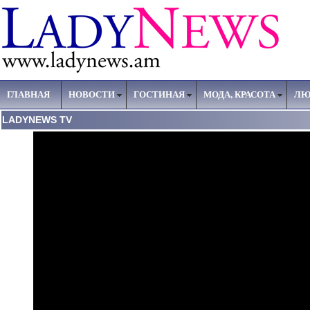
ГЛАВНАЯ
НОВОСТИ
ГОСТИНАЯ
МОДА, КРАСОТА
ЛЮ
LADYNEWS TV