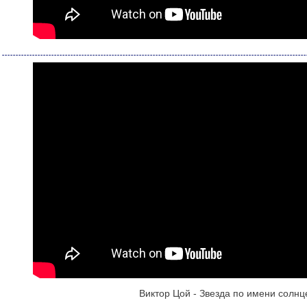
Виктор Цой - Звезда по имени солнц