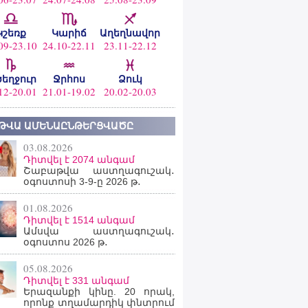
Կշեռք
Կարիճ
Աղեղնավոր
09-23.10
24.10-22.11
23.11-22.12
ծեղջուր
Ջրհոս
Ձուկ
12-20.01
21.01-19.02
20.02-20.03
ԹՎԱ ԱՄԵՆԱԸՆԹԵՐՑՎԱԾԸ
03.08.2026
Դիտվել է 2074 անգամ
Շաբաթվա աստղագուշակ․
օգոստոսի 3-9-ը 2026 թ․
01.08.2026
Դիտվել է 1514 անգամ
Ամսվա աստղագուշակ․
օգոստոս 2026 թ․
05.08.2026
Դիտվել է 331 անգամ
Երազանքի կինը. 20 որակ,
որոնք տղամարդիկ փնտրում