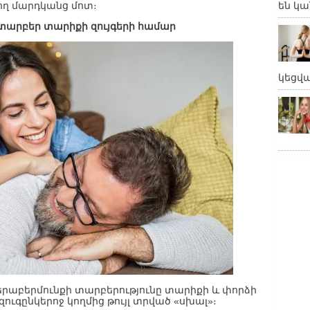
ող մարդկանց մոտ։
են կա
տարբեր տարիքի զույգերի համար
կեցվ
վերաբերմունքի տարբերությունը տարիքի և փորձի
 զուգընկերոջ կողմից թույլ տրված «սխալ»։