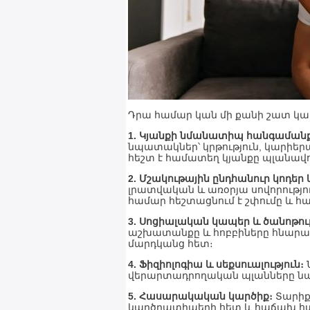
Դրա համար կան մի քանի շատ կ
1. Կյանքի նմանատիպ հանգամանք
նպատակներ՝ կրթություն, կարիերա
հեշտ է համատեղ կյանքը պլանավո
2. Մշակութային ընդհանուր կոդեր 
լրատվական և առօրյա սովորությո
համար հեշտացնում է շփումը և հ
3. Սոցիալական կապեր և ծանոթու
աշխատանքը և հոբբիները հնարավ
մարդկանց հետ։
4. Ֆիզիոլոգիա և սեքսուալություն։
Ն
վերարտադրողական պլանները նպ
5. Հասարակական կարծիք։
Տարիք
կարծրատիպերի հետ և հաճախ հանգ