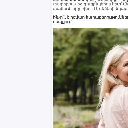
տարիքով մեծ զուգընկերոջ հետ՝ մ
տածում, որը բխում է մեծերի ն
Ինչո՞ւ է դժվար հարաբերությունն
դեպքում