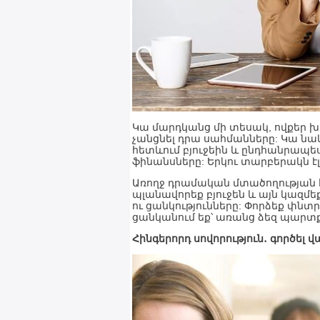
Կա մարդկանց մի տեսակ, ովքեր խ
չանցնել դրա սահմանները: Կա նաև
հետևում բյուջեին և ընդհանրապես
ֆինանսները: Երկու տարբերակն էլ
Առողջ դրամական մտածողության 
պլանավորեք բյուջեն և այն կազմեք
ու ցանկությունները: Փորձեք փնտ
ցանկանում եք՝ առանց ձեզ պարտքե
Հինգերորդ սովորություն․ գործել