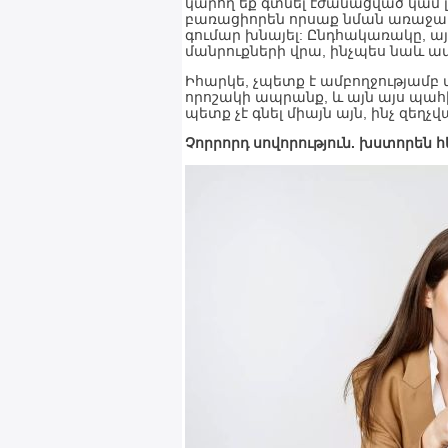
կարող եք գտնել էժանացված կամ լա
բառացիորեն որսաք նման առաջարկն
գումար խնայել: Ընդհակառակը, ա
մանրուքների վրա, ինչպես նաև ա
Իհարկե, չպետք է ամբողջությամբ 
որոշակի ապրանք, և այն այս պահին
պետք չէ գնել միայն այն, ինչ զեղչվ
Չորրորդ սովորություն. խստորեն հ