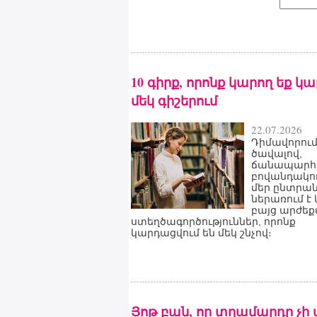
10 գիրք, որոնք կարող եք կ
մեկ գիշերում
22.07.2026
Դիմավորում
ծավալով,
ճանապարհո
բովանդակու
մեր ընտրա
ներառում է 
բայց արժե
ստեղծագործություններ, որոնք
կարդացվում են մեկ շնչով։
Յոթ բան, որ տղամարդը չի 