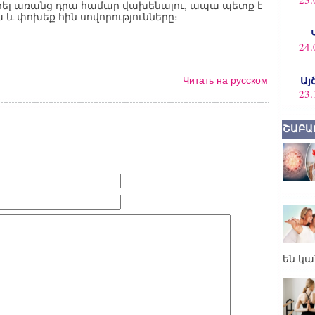
րել առանց դրա համար վախենալու, ապա պետք է
և փոխեք հին սովորությունները։
24.
Читать на русском
Այ
23.
ՇԱԲԱ
են կա