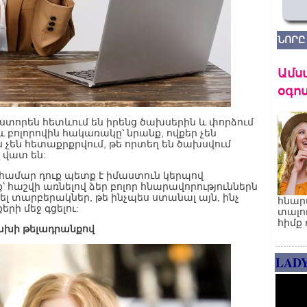
ՆՈՐԸ
Ամս
օգոս
ստորեն հետևում են իրենց ծախսերին և փորձում
 բոլորովին հակառակը՝ նրանք, ովքեր չեն
 չեն հետաքրքրվում, թե որտեղ են ծախսվում
 վատ են:
համար դուք պետք է իմաստուն կերպով
՝ հաշվի առնելով ձեր բոլոր հնարավորություններն
րել տարբերակներ, թե ինչպես ստանալ այն, ինչ
հնար
րի մեջ գցելու:
տալո
հիմք 
 վախի թելադրանքով
LAD