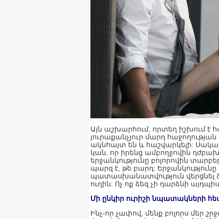
Այն աշխարհում, որտեղ իշխում է հ
յուրաքանչյուր մարդ հաջողության
ակնհայտ են և հաշվարկելի: Սակայ
կան, որ իրենց ամբողջովին դժբախտ
երջանկությունը բոլորովին տարբե
պարզ է, թե բարդ: Երջանկությունը 
պատասխանատվություն վերցնել ձե
ուղին: Ոչ ոք ձեզ չի դարձնի այդպի
Մի ընկիր ուրիշի նպատակների հ
Ինչ-որ չափով, մենք բոլորս մեր 