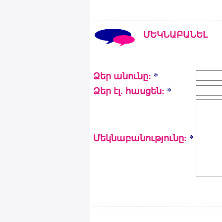
ՄԵԿՆԱԲԱՆԵԼ
Ձեր անունը:
*
Ձեր էլ. հասցեն:
*
Մեկնաբանությունը:
*