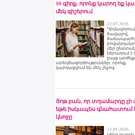
10 գիրք, որոնք կարող եք կ
մեկ գիշերում
22.07.2026
Դիմավորում
ծավալով,
ճանապարհո
բովանդակու
մեր ընտրա
ներառում է 
բայց արժե
ստեղծագործություններ, որոնք
կարդացվում են մեկ շնչով։
Յոթ բան, որ տղամարդը չի 
եթե իսկապես գնահատում 
կնոջը
13.05.2026
Կինը զարմ