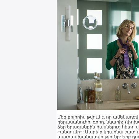
Մեզ բոլորիս թվում է, որ ամենադժ
դերասանուհի, գրող, նկարիչ (փոխ
ձեր երազանքին հասնելուց հետո 
«անցումը»: Ապրելը կդառնա շատ 
պատասխանատվությունը: Երբ դուք