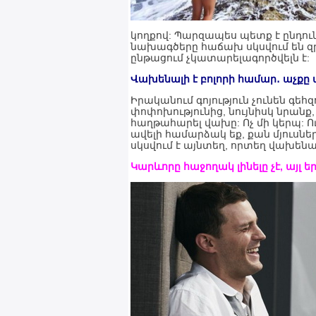
կողքով: Պարզապես պետք է ընդունե
նախագծերը հաճախ սկսվում են զրո
ընթացում չկատարելագործվելն է:
Վախենալի է բոլորի համար․ աչքը 
Իրականում գոյություն չունեն գե
փոփոխությունից, նույնիսկ նրանք,
հաղթահարել վախը: Ոչ մի կերպ: Ու
ավելի համարձակ եք, քան մյուսնե
սկսվում է այնտեղ, որտեղ վախենալ
Կարևորը հաջողակ լինելը չէ, այլ ե