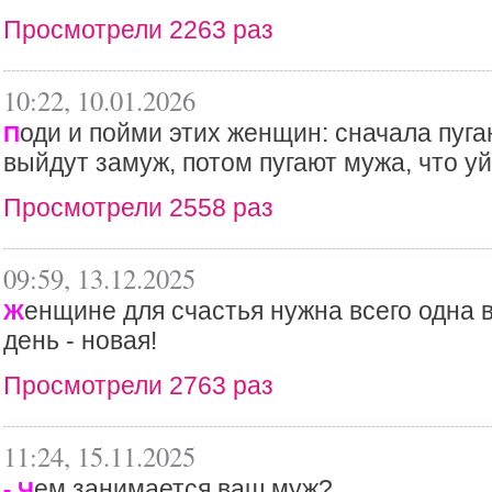
Просмотрели 2263 раз
10:22, 10.01.2026
оди и пойми этих женщин: сначала пуга
П
выйдут замуж, потом пугают мужа, что уй
Просмотрели 2558 раз
09:59, 13.12.2025
енщине для счастья нужна всего одна 
Ж
день - новая!
Просмотрели 2763 раз
11:24, 15.11.2025
ем занимается ваш муж?
- Ч