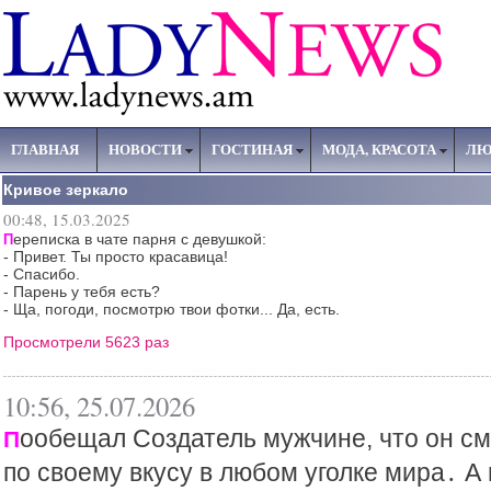
ГЛАВНАЯ
НОВОСТИ
ГОСТИНАЯ
МОДА, КРАСОТА
ЛЮ
Кривое зеркало
00:48, 15.03.2025
ереписка в чате парня с девушкой:
П
- Привет. Ты просто красавица!
- Спасибо.
- Парень у тебя есть?
- Ща, погоди, посмотрю твои фотки... Да, есть.
Просмотрели 5623 раз
10:56, 25.07.2026
ообещал Создатель мужчине, что он см
П
по своему вкусу в любом уголке мира․ А