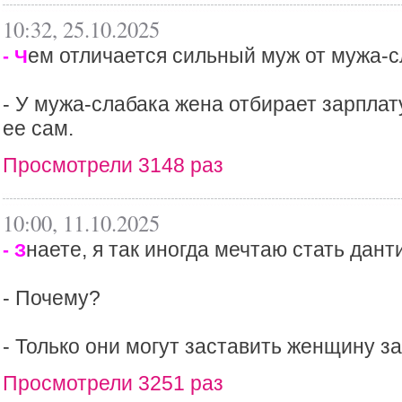
10:32, 25.10.2025
ем отличается сильный муж от мужа-
- Ч
- У мужа-слабака жена отбирает зарплат
ее сам.
Просмотрели 3148 раз
10:00, 11.10.2025
наете, я так иногда мечтаю стать дант
- З
- Почему?
- Только они могут заставить женщину за
Просмотрели 3251 раз