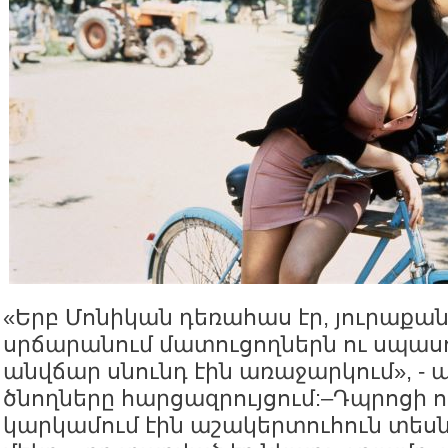
«Երբ Մոնիկան դեռահաս էր, յուրաքան
սրճարանում մատուցողներն ու սպաս
անվճար սնունդ էին առաջարկում», - 
ծնողները հարցազրույցում:–Դպրոցի ո
կարկամում էին աշակերտուհուն տեսն