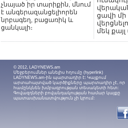
ունակու
չնայած իր տարիքին, մնում
վերական
է անգերազանցելիորեն
ցավի մի
նրբագեղ, բացառիկ և
վերցնելո
ցանկալի։
մեկ քայլ
© 2012, LADYNEWS.am
Մեջբերումներ անելիս հղումը (hyperlink)
LADYNEWS.am-ին պարտադիր է: Կայքում
արտահայտված կարծիքները պարտադիր չէ, որ
համընկնեն խմբագրության տեսակետի հետ:
Գովազդների բովանդակության համար կայքը
պատասխանատվություն չի կրում: