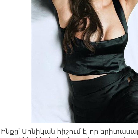
Ինքը՝ Մոնիկան հիշում է, որ երիտաս