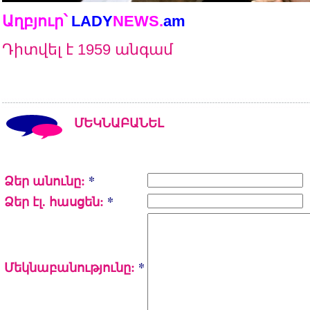
Աղբյուր՝
LADY
NEWS
.
am
Դիտվել է 1959 անգամ
ՄԵԿՆԱԲԱՆԵԼ
Ձեր անունը:
*
Ձեր էլ. հասցեն:
*
Մեկնաբանությունը:
*