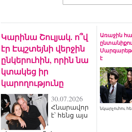
Կարինա Շուլյակ. ո՞վ
Առաջին հա
ընտանիքու
էր Էպշտեյնի վերջին
Մարգարեթի
ընկերուհին, որին նա
է
կտակեց իր
կարողությունը
30.07.2026
Հնարավոր
նկարչուհու հ
է՝ հենց այս