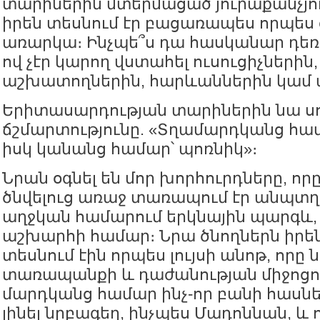
տարիներին մտերմացած յուրաքանչյ
իրեն տեսնում էր բացառապես որպես
առարկա։ Ինչպե՞ս դա հասկանար դեռ
ով չէր կարող վստահել ուսուցիչներին
աշխատողներին, հարևաններին կամ 
Երիտասարդության տարիներին նա ս
ճշմարտությունը. «Տղամարդկանց համա
իսկ կանանց համար՝ պոռնիկ»։
Նրան օգնել են մոր խորհուրդները, որ
ծնվելուց առաջ տառապում էր անպտղո
աղջկան համարում երկնային պարգև, օ
աշխարհի համար։ Նրա ծնողներն իրե
տեսնում էին որպես լույսի անոթ, որ
տառապանքի և դաժանության միջոցո
մարդկանց համար ինչ-որ բանի հասնել
լինել նրբագեղ, ինչպես Մադոննան, և 