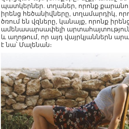
պատկերներ. տղաներ, որոնք քարանու
իրենց հեծանիվները, տղամարդիկ, որո
ծռում են վզները, կանայք, որոնք իրեն
ամենասարսափելի արտահայտություն
և աղոթում, որ այդ վայրկյաններն արա
է նա՝ Մալենան։