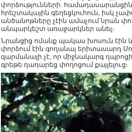
փորձությունների. համադասարանցին
հրեշտակային գեղեցկուհուն, իսկ չա
անծանոթները չէին ամաչում նրան փո
անպարկեշտ առաջարկներ անել։
Նրանցից ոմանք պակաս խոսուն էին
փորձում էին գողանալ երիտասարդ Մո
զարմանալի չէ, որ միջնակարգ դպրոց
գրեթե դադարեց փողոցում քայլելուց։