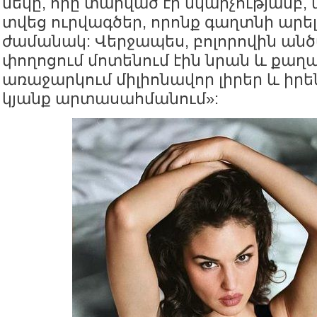
մեկը, որը տարված էր նկարչությամբ, ա
տվեց ուրվագծեր, որոնք գաղտնի արել
ժամանակ: Վերջապես, բոլորովին ան
փողոցում մոտենում էին նրան և քա
առաջարկում միլիոնավոր լիրեր և իրե
կյանք արտասահմանում»: