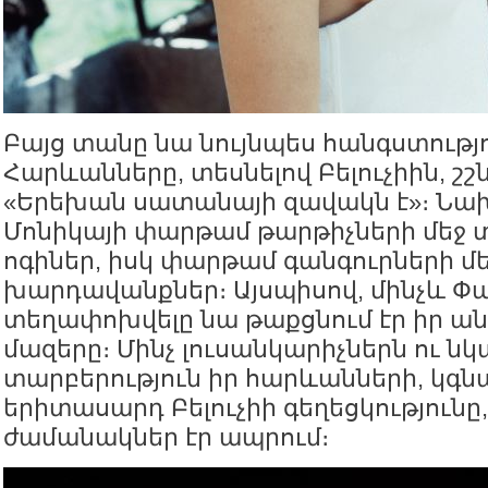
Բայց տանը նա նույնպես հանգստությո
Հարևանները, տեսնելով Բելուչիին, շշն
«Երեխան սատանայի զավակն է»։ Նա
Մոնիկայի փարթամ թարթիչների մեջ տ
ոգիներ, իսկ փարթամ գանգուրների մ
խարդավանքներ։ Այսպիսով, մինչև Փ
տեղափոխվելը նա թաքցնում էր իր ա
մազերը։ Մինչ լուսանկարիչներն ու նկ
տարբերություն իր հարևանների, կգ
երիտասարդ Բելուչիի գեղեցկությունը
ժամանակներ էր ապրում։