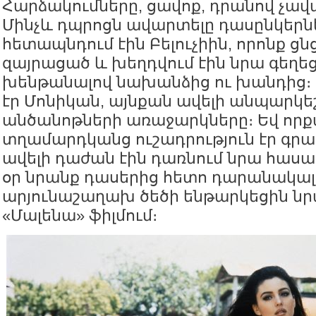
Հարձակումները, ցավոք, դրանով չավ
Մինչև դպրոցն ավարտելը դասընկերն
հետապնդում էին Բելուչիին, որոնք ցն
զայրացած և խեղդվում էին նրա գեղեց
խենթանալով նախանձից ու խանդից։ 
էր Մոնիկան, այնքան ավելի անպարկե
անծանոթների առաջարկները։ Եվ որք
տղամարդկանց ուշադրություն էր գրա
ավելի դաժան էին դառնում նրա հասա
օր նրանք դասերից հետո դարանակալ
արյունաշաղախ ծեծի ենթարկեցին նրա
«Մալենա» ֆիլմում։