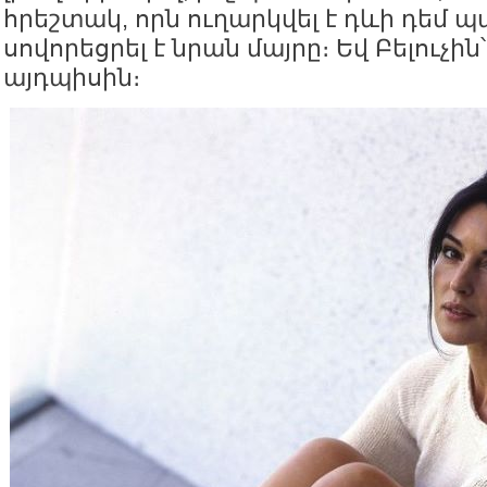
հրեշտակ, որն ուղարկվել է դևի դեմ պա
սովորեցրել է նրան մայրը։ Եվ Բելուչին
այդպիսին։