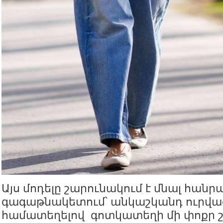
Այս մոդելը շարունակում է մնալ հան
գագաթնակետում՝ անկաշկանդ ուրվա
համատեղելով գոտկատեղի մի փոքր 