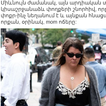
Միևնույն ժամանակ, այն արդիական տ
կիսաշրջանաձև փողքերի շնորհիվ, որ
փոքր-ինչ նեղանում է և այնքան հնացա
որքան, օրինակ, mom ոճերը: