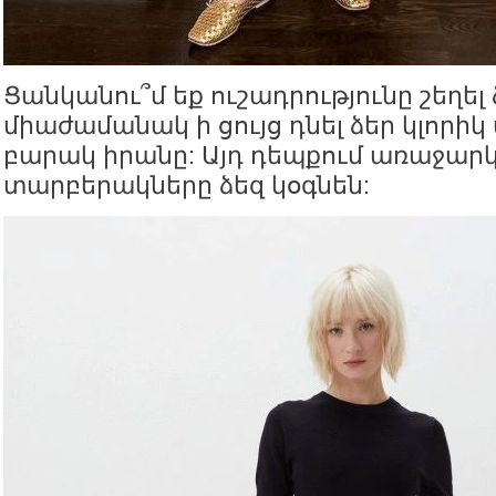
Ցանկանու՞մ եք ուշադրությունը շեղել
միաժամանակ ի ցույց դնել ձեր կլորիկ
բարակ իրանը: Այդ դեպքում առաջար
տարբերակները ձեզ կօգնեն: