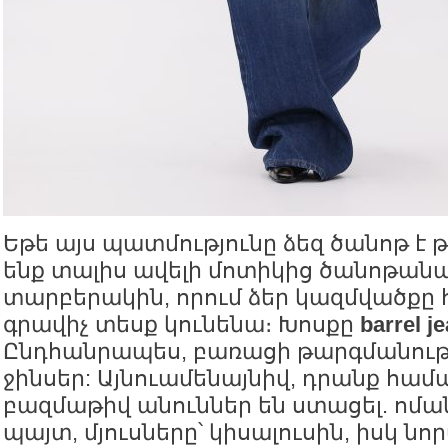
Եթե այս պատմությունը ձեզ ծանոթ է թ
ենք տալիս ավելի մոտիկից ծանոթանա
տարբերակին, որում ձեր կազմվածքը
գրավիչ տեսք կունենա։ Խոսքը
barrel j
Ընդհանրապես, բառացի թարգմանութ
ջինսեր: Այնուամենայնիվ, դրանք հա
բազմաթիվ անուններ են ստացել. ոմա
պայտ, մյուսները՝ կիսալուսին, իսկ նո