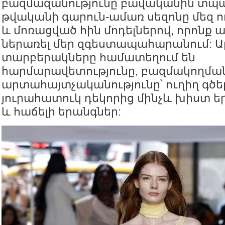
բազմազանությունը բավականին տպավո
թվականի գարուն-ամառ սեզոնը մեզ 
և մոռացված հին մոդելներով, որոնք 
ներառել մեր զգեստապահարանում: Ա
տարբերակները համատեղում են
հարմարավետությունը, բազմակողման
արտահայտչականությունը՝ ուղիղ գծե
յուրահատուկ դեկորից մինչև խիստ ե
և հաճելի երանգներ: