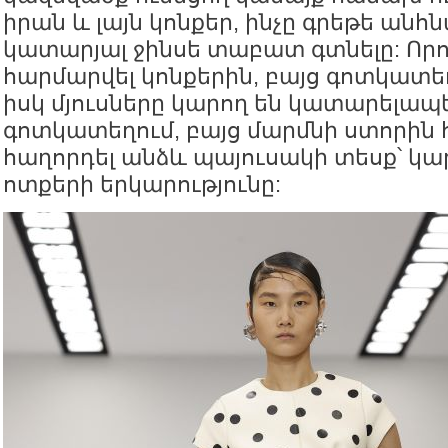
իրան և լայն կոնքեր, ինչը գրեթե անհ
կատարյալ ջինսե տաբատ գտնելը: Որո
հարմարվել կոնքերին, բայց գոտկատեղո
իսկ մյուսները կարող են կատարելապե
գոտկատեղում, բայց մարմնի ստորին
հաղորդել անձև պայուսակի տեսք՝ կա
ոտքերի երկարությունը: