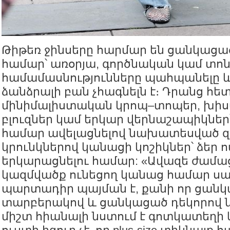
Թիթեռ ջինսերը հարմար են ցանկացա
համար՝ առօրյա, գործնական կամ տո
համամասնությունները պահպանելը և
ձանձրալի բան չհագնելն է։ Դրանց հե
մինիմալիստական կրոպ–տոպեր, խիս
բլուզներ կամ երկար վերնաշապիկնե
համար ավելացնելով նախատեսված 
կրունկներով կանացի կոշիկներ՝ ձեր ո
երկարացնելու համար: «Ավազե ժամաց
կազմվածք ունեցող կանաց համար ս
պարտադիր պայման է, քանի որ ցանկ
տարբերակով և ցանկացած դեկորով
միշտ հիանալի նստում է գոտկատեղի 