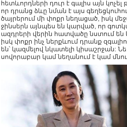
հետևորդների դուր է գալիս այն կոչել 
որ դրանց ձևը նման է այս գեղեցկուհո
ծայրերում մի փոքր նեղացած, իսկ մեջտ
ջինսերն այնպես են կարված, որ գոտ
ազդրերի վերին հատվածը նստում են
իսկ փոքր ինչ ներքևում դրանք զգալիո
են՝ կազմելով նկատելի կիսաշրջան: Ն
սովորաբար կամ նեղանում է կամ մնում