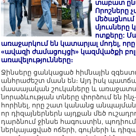
տաբատ ընտ
Որոշները 
մեծացնում 
մյուսները 
ոտքերը: Մ
առաջարկում են կատարյալ մոդել, որը 
«ավազի ժամացույցի» կազմվածքի բոլ
առավելությունները։
Ջինսերը ցանկացած հիմնային զգե
անհրաժեշտ մասն են։ Այդ իսկ պատճա
մասսայական շուկաները և առաջատ
նորաձևության տները փորձում են ինչ
հորինել, որը շատ կանանց անպայման
որ դիզայներներն այդքան մեծ ուշադրո
դարձնում ջինսե հագուստին, պոդիում
ներկայացված ոճերի, գույների և դիզա