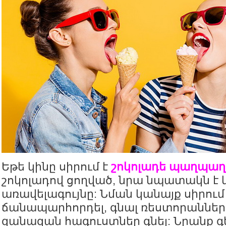
Եթե կինը սիրում է
շոկոլադե պաղպա
շոկոլադով ցողված, նրա նպատակն է կ
առավելագույնը: Նման կանայք սիրում
ճանապարհորդել, գնալ ռեստորաններ
զանազան հագուստներ գնել: Նրանք գ