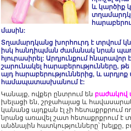
և կարծիք 
տղամարդկ
հարաբերու
մասին:
Տղամարդկանց խորհուրդ է տրվում կ
իսկ հանդիպման ժամանակ նրան պ
հյուրասիրել: Արդյունքում հնարավոր 
շարունակել հարաբերությունները, թե 
այդ հարաբերություններից, և արդյոք 
համապատասխանում է:
Կանայք, ովքեր ընտրում են
բաժակով
խելացի են, շրջահայաց և հավասարա
կանանց այդքան էլ չի հետաքրքրում 
նրանց առավել շատ հետաքրքրում է
անձնային հատկությունները՝ խելքը, բ