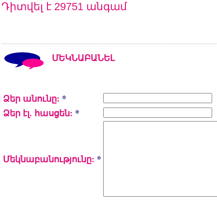
Դիտվել է 29751 անգամ
ՄԵԿՆԱԲԱՆԵԼ
Ձեր անունը:
*
Ձեր էլ. հասցեն:
*
Մեկնաբանությունը:
*