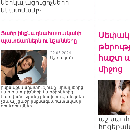
ներկայացուցիչների
նկատմամբ։
Ցածր ինքնագնահատականի
Սեփակ
պատճառներն ու նշանները
թերութ
22.05.2026
հաշտ ա
Մշտական
միջոց
ինքնաքննադատությունը, սխալներից
վախը և ուրիշների կարծիքներից
կախվածությունը բնավորության գծեր
չեն, այլ ցածր ինքնագնահատականի
դրսևորումներ։
աշխարհ
հոգեբան