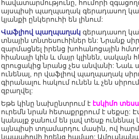
հավատարմությունը, հումորի զգացողո
այսպիսի պաղպաղակ գերադասող կա
կյանքի ընկերուհի են լինում:
Վաֆլիով պաղպաղակ
գերադասող կա
տնային տնտեսուհիներ են: Նրանք սիր
զարմացնել իրենց խոհանոցային հմտո
հիանալի կին և մայր կլինեն, սակայն
զրուցակից նրանց չես անվանի: Նաև 
ունենալ, որ վաֆլիով պաղպաղակ սիր
գիրանալու հակում ունեն և չեն սիրո
զբաղվել:
Եթե կինը նախընտրում է
էսկիմո տե
ուրեմն նրան հետաքրքրում է սեքսը: Է
կանայք ջանում են լավ տեսք ունենալ 
այնպիսի տղամարդու մասին, ով հար
կապահովի իրենց համար: Ամուսնանա