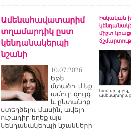
Ամենահավատարիմ
Իսկական խ
կենդանակե
տղամարդիկ ըստ
միշտ կբա
կենդանակերպի
ճշմարտութ
նշանի
10.07.2026
Եթե
մտածում եք
համար երբեք 
ամուր զույգ
ամենախորաթ
և ընտանիք
ստեղծելու մասին, ավելի
ուշադիր եղեք այս
կենդանակերպի նշանների