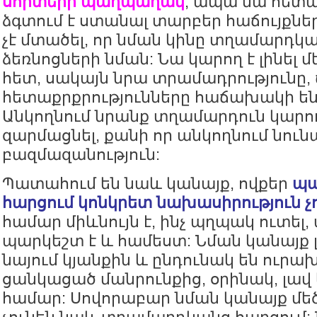
սորտերի պաղպաղակ
, ապա նա հետա
ձգտում է ստանալ տարբեր հաճույքնե
չէ մտածել, որ նման կինը տղամարդկ
ձեռնոցների նման: Նա կարող է լինել 
հետ, սակայն նրա տրամադրությունը,
հետաքրքրությունները հաճախակի են
Անկողնում նրանք տղամարդուն կարող
զարմացնել, քանի որ անկողնում նուն
բազմազանություն:
Պատահում են նաև կանայք, ովքեր
պ
հարցում կոնկրետ նախասիրություն չ
համար միևնույն է, ինչ պղպակ ուտել
պարկեշտ է և համեստ: Նման կանայք
նայում կյանքին և ընդունակ են ուրա
ցանկացած մանրունքից, օրինակ, լավ
համար: Սովորաբար նման կանայք մե