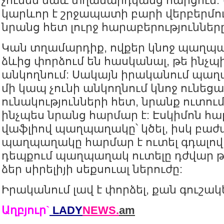
չունեն նաև տղամարդկանց հարցում:
կարևոր է շրջապատի բարի վերբերմու
նրանց հետ լուրջ հարաբերությունները
Կան տղամարդիք, ովքեր կնոջ պաղպա
ձևից փորձում են հասկանալ, թե ինչպի
անկողնում: Սակայն իրականում պաղ
մի կապ չունի անկողնում կնոջ ունեցա
ունակությունների հետ, նրանք ուտում
ինչպես նրանց հարմար է: Էսկիմոն հար
վաֆլիով պաղպաղակը՝ կծել, իսկ բաժ
պաղպաղակը հարմար է ուտել գդալով:
դեպքում պաղպաղակ ուտելը դժվար 
ձեր սիրելիյի սեքսուալ ներուժը:
Իրականում լավ է փորձել, քան գուշակե
Աղբյուր`
LADY
NEWS.
am