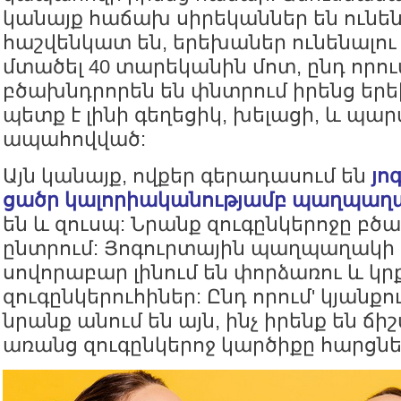
կանայք հաճախ սիրեկաններ են ունեն
հաշվենկատ են, երեխաներ ունենալու 
մտածել 40 տարեկանին մոտ, ընդ որու
բծախնդրորեն են փնտրում իրենց երե
պետք է լինի գեղեցիկ, խելացի, և պա
ապահովված:
Այն կանայք, ովքեր գերադասում են
յո
ցածր կալորիականությամբ պաղպաղ
են և զուսպ: Նրանք զուգընկերոջը բծ
ընտրում: Յոգուրտային պաղպաղակի
սովորաբար լինում են փորձառու և կ
զուգընկերուհիներ: Ընդ որում' կյանքո
նրանք անում են այն, ինչ իրենք են ճի
առանց զուգընկերոջ կարծիքը հարցնել