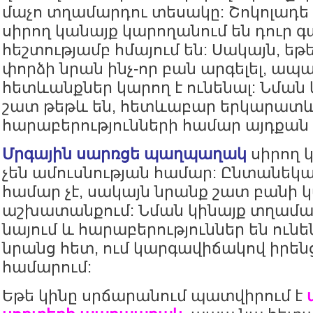
մաչո տղամարդու տեսակը: Շոկոլադ
սիրող կանայք կարողանում են դուր գ
հեշտությամբ հմայում են: Սակայն, ե
փորձի նրան ինչ-որ բան արգելել, ապ
հետևանքներ կարող է ունենալ: Նման 
շատ թեթև են, հետևաբար երկարատ
հարաբերությունների համար այդքան է
Մրգային սարռցե պաղպաղակ
սիրող 
չեն ամուսնության համար: Ընտանեկա
համար չէ, սակայն նրանք շատ բանի կ
աշխատանքում: Նման կինայք տղամար
նայում և հարաբերություններ են ունե
նրանց հետ, ում կարգավիճակով իրեն
համարում:
Եթե կինը սրճարանում պատվիրում է