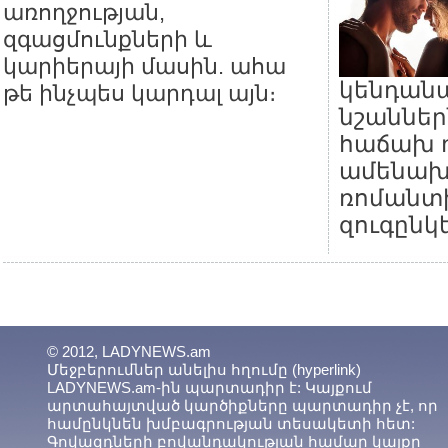
առողջության,
զգացմունքների և
կարիերայի մասին. ահա
կենդան
թե ինչպես կարդալ այն։
նշաններ
հաճախ 
ամենախ
ռոմանտ
զուգընկե
© 2012, LADYNEWS.am
Մեջբերումներ անելիս հղումը (hyperlink)
LADYNEWS.am-ին պարտադիր է: Կայքում
արտահայտված կարծիքները պարտադիր չէ, որ
համընկնեն խմբագրության տեսակետի հետ:
Գովազդների բովանդակության համար կայքը