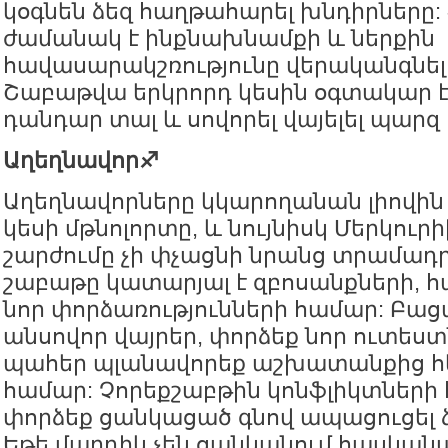
կօգնեն ձեզ հաղթահարել խնդիրները:
ժամանակ է ինքնախնամքի և ներքին
հավասարակշռությունը վերականգնել
Շաբաթվա երկրորդ կեսին օգտակար է
դանդար տալ և սովորել վայելել պարզ
Աղեղնավոր♐️
Աղեղնավորները կկարողանան լիովին 
կեսի մթնոլորտը, և նույնիսկ Մերկու
շարժումը չի փչացնի նրանց տրամադրո
շաբաթը կատարյալ է զբոսանքների, 
նոր փորձառությունների համար: Բա
անսովոր վայրեր, փորձեք նոր ուտեստ
պահեր պլանավորեք աշխատանքից հե
համար: Չորեքշաբթին կոնֆլիկտների հ
փորձեք ցանկացած գնով ապացուցել 
Եթե մարդիկ չեն ցանկանում հասկանա