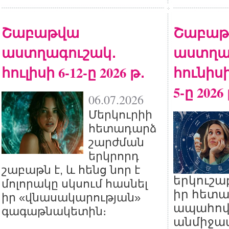
Շաբաթվա
Շաբաթ
աստղագուշակ․
աստղա
հուլիսի 6-12-ը 2026 թ․
հունիսի
5-ը 2026
06.07.2026
Մերկուրիի
հետադարձ
շարժման
երկրորդ
շաբաթն է, և հենց նոր է
երկուշա
մոլորակը սկսում հասնել
իր հետա
իր «վնասակարության»
ապահովե
գագաթնակետին։
անմիջա