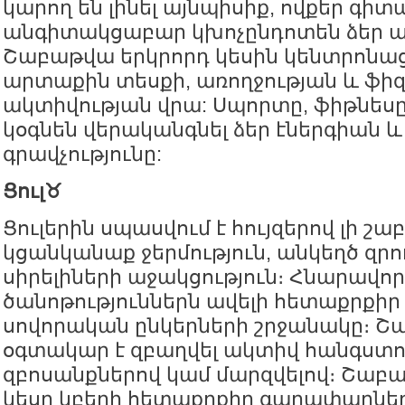
կարող են լինել այնպիսիք, ովքեր գի
անգիտակցաբար կխոչընդոտեն ձեր ա
Շաբաթվա երկրորդ կեսին կենտրոնաց
արտաքին տեսքի, առողջության և ֆի
ակտիվության վրա: Սպորտը, ֆիթնեսը
կօգնեն վերականգնել ձեր էներգիան և
գրավչությունը:
Ցուլ♉️
Ցուլերին սպասվում է հույզերով լի շա
կցանկանաք ջերմություն, անկեղծ զրո
սիրելիների աջակցություն։ Հնարավոր 
ծանոթություններն ավելի հետաքրքիր 
սովորական ընկերների շրջանակը։ Շ
օգտակար է զբաղվել ակտիվ հանգստո
զբոսանքներով կամ մարզվելով։ Շաբ
կեսը կբերի հետաքրքիր գաղափարնե