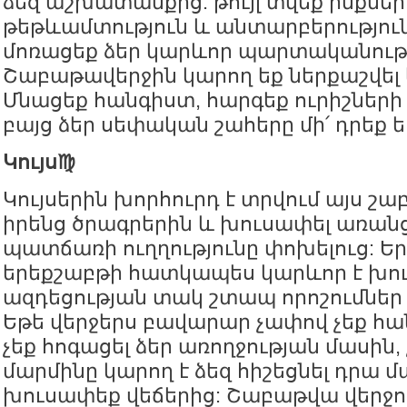
ձեզ աշխատանքից. թույլ տվեք ինքներ
թեթևամտություն և անտարբերություն,
մոռացեք ձեր կարևոր պարտականությ
Շաբաթավերջին կարող եք ներքաշվել 
Մնացեք հանգիստ, հարգեք ուրիշների
բայց ձեր սեփական շահերը մի՛ դրեք ե
Կույս♍️
Կույսերին խորհուրդ է տրվում այս շ
իրենց ծրագրերին և խուսափել առան
պատճառի ուղղությունը փոխելուց: Ե
երեքշաբթի հատկապես կարևոր է խու
ազդեցության տակ շտապ որոշումներ 
Եթե վերջերս բավարար չափով չեք հ
չեք հոգացել ձեր առողջության մասին,
մարմինը կարող է ձեզ հիշեցնել դրա 
խուսափեք վեճերից: Շաբաթվա վերջո