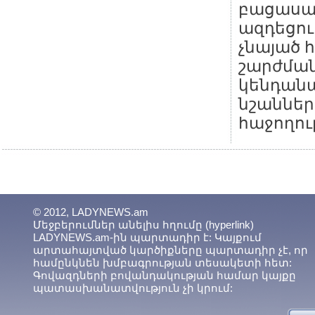
բացասա
ազդեցու
չնայած
շարժման
կենդան
նշաններ
հաջողու
© 2012, LADYNEWS.am
Մեջբերումներ անելիս հղումը (hyperlink)
LADYNEWS.am-ին պարտադիր է: Կայքում
արտահայտված կարծիքները պարտադիր չէ, որ
համընկնեն խմբագրության տեսակետի հետ:
Գովազդների բովանդակության համար կայքը
պատասխանատվություն չի կրում: