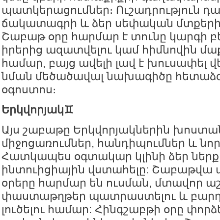
պատկերացումներ։ Ուշադրություն դ
ճակատագրի և ձեր սեփական մտքերի
Շաբաթ օրը հարմար է տունը կարգի բե
իրերից ազատվելու կամ հիմնովին մաք
համար, բայց ավելի լավ է խուսափել վ
նման մեծածավալ նախագիծը հետաձգ
օգոստոս։
Երկվորյակ♊️
Այս շաբաթը Երկվորյակներին խոստա
միջոցառումներ, հանդիպումներ և նոր
Հատկապես օգտակար կլինի ձեր ներքին
ինտուիցիային վստահելը: Շաբաթվա 
օրերը հարմար են ուսման, մտավոր 
փաստաթղթեր պատրաստելու և բարդ
լուծելու համար: Հինգշաբթի օրը փո