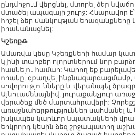
ընդմիջում վերցնել, մտորել ձեր նվաճ
մտածել ապագայի շուրջ: Հնարավոր է
հիշել ձեր մանկության երազանքները 
իրականացնել:
Կշեռք♎️
Ամառվա կեսը Կշեռքների համար կա
կլինի տարբեր ոլորտներում նոր բարձ
հասնելու համար: Կարող եք բարելավել
որակը, զբաղվել ինքնազարգացմամբ,
սովորությունները և վերանայել ծրագր
Այնուամենայնիվ, յուրաքանչյուր առա
վերածեք մեծ մարտահրավերի: Չորեք
առաջնահերթություններ սահմանել և
իսկապես կարևոր նպատակների վրա
երկրորդ կեսին ձեզ շրջապատող աշխ
բացահայտել վաղուց ծագած հարցեր