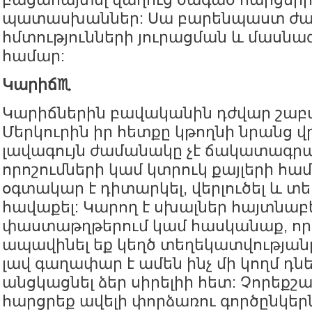
պատասխաններ: Սա բարենպաստ ժամ
հմտությունների յուրացման և մասն
համար:
Կարիճ♏️
Կարիճներին բավականին դժվար շաբա
Մերկուրին իր հետքը կթողնի նրանց վ
լավագույն ժամանակը չէ ճակատագր
որոշումների կամ կտրուկ քայլերի հա
օգտակար է դիտարկել, վերլուծել և տ
հավաքել: Կարող է սխալներ հայտնաբ
փաստաթղթերում կամ հասկանաք, որ
ապավինել եք կեղծ տեղեկատվության
լավ գաղափար է ամեն ինչ մի կողմ դնե
անցկացնել ձեր սիրելիի հետ: Չորեքշ
հարցրեք ավելի փորձառու գործընկեր