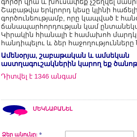
գործի վրա և խուսափեք չշեղվել մանր
Շաբաթվա երկրորդ կեսը կլինի հաճել
գործունեությամբ, որը կապված է հան
ճանապարհորդության կամ ընտանեկա
Կիրակին հիանալի է համախոհ մարդ
հանդիպելու և ձեր հաջողությունները 
Ամենօրյա, շաբաթական և ամսեկան
աստղագուշակներին կարող եք ծանո
Դիտվել է 1346 անգամ
ՄԵԿՆԱԲԱՆԵԼ
Ձեր անունը:
*