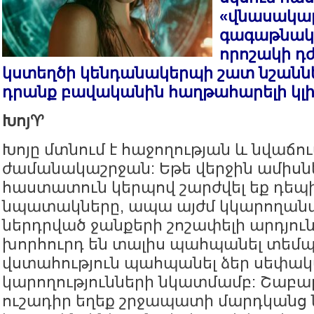
«վնասակար
գագաթնակ
որոշակի դ
կստեղծի կենդանակերպի շատ նշաննե
դրանք բավականին հաղթահարելի կլի
Խոյ♈️
Խոյը մտնում է հաջողության և նվաճո
ժամանակաշրջան: Եթե վերջին ամիսնե
հաստատուն կերպով շարժվել եք դեպի
նպատակները, ապա այժմ կկարողանա
ներդրված ջանքերի շոշափելի արդյու
խորհուրդ են տալիս պահպանել տեմպ
վստահություն պահպանել ձեր սեփա
կարողությունների նկատմամբ: Շաբա
ուշադիր եղեք շրջապատի մարդկանց