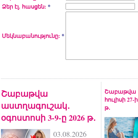
Ձեր էլ. հասցեն:
*
Մեկնաբանությունը:
*
Շաբաթվա
Շաբաթվա 
հուլիսի 27-
աստղագուշակ․
թ․
օգոստոսի 3-9-ը 2026 թ․
03.08.2026