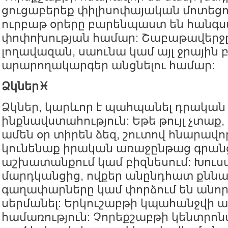
ցուցաբերեք փիլիսոփայական մոտեցո
ուրբաթ օրերը բարենպաստ են հանգ
փոփոխության համար: Շաբաթավերջը
լողավազան, սաունա կամ այլ ջրային 
արարողակարգեր անցնելու համար:
Ձկներ♓️
Ձկներ, կարևոր է պահպանել դրական
ինքնավստահություն: Եթե թույլ չտաք
ամեն օր տիրեն ձեզ, շուտով հնարավո
կունենաք իրական առաջընթաց գրանց
աշխատանքում կամ բիզնեսում: Խուս
մարդկանցից, ովքեր անընդհատ քննա
գաղափարները կամ փորձում են անորո
սերմանել: Երկուշաբթի կպահանջվի ա
համառություն: Չորեքշաբթի կենտրո