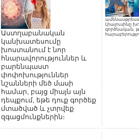
ամենասթրեսայ
Լիալուսինը խ
գործնական, 
Աստղաբանական
հարաբերությո
կանխատեսումը
խոստանում է նոր
հնարավորություններ և
բարենպաստ
փոփոխություններ
նշանների մեծ մասի
համար, բայց միայն այն
դեպքում, եթե դուք գործեք
մտածված և չտրվեք
զգացմունքներին։