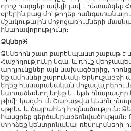
որոշ հարցեր ավելի լավ է հետաձգել։
օրերին բաց մի՛ թողեք հանգստանալո
մշակութային միջոցառումների մասնա
հնարավորությունը։
Ձկներ♓️
Ձկներին շատ բարենպաստ շաբաթ է 
Հաջողությունը կգա, և դուք վերջապե
արդյունքներ այն նախագծերից, որոն
եք ամիսներ շարունակ։ Երկուշաբթի 
եղեք հասարակական միջավայրերում։
նախաձեռնող եղեք և, եթե հնարավոր
թիմի կազմում։ Շաբաթվա կեսին հնար
սթրես և ծայրահեղ հոգնածություն։ Ձե
հասցրեք գերծանրաբեռնվածության։ 
փորձեք կենտրոնանալ ռեսուրսների 