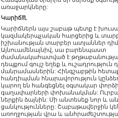
առաջարկները:
Կարիճ♏️
Կարիճներն այս շաբաթ պետք է խուս
կազմակերպչական հարցերից և տար
իշխանության տարբեր ատյաններ դիմե
Այնուամենայնիվ, սա բարենպաստ
ժամանակահատված է թղթաբանությա
դեպքում գույշ եղեք և ուշադրություն
մանրամասներին: Հինգշաբթին հետա
հանդիպման հնարավորություն կընձեռ
կարող են հանգեցնել օգտակար փորձի
գաղափարների փոխանակման: Ուրբաթ 
ներքին ձայնին: Մի անտեսեք նոր և ա
ցանկությունները: Շաբաթավերջին կ
առողջության վրա և անհրաժեշտությ