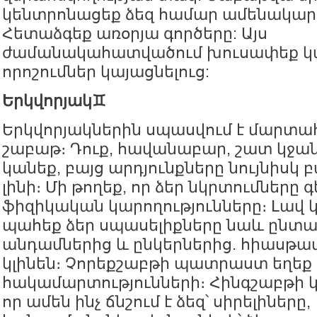
կենտրոնացեք ձեզ համար ամենակար
Հետաձգեք առօրյա գործերը: Այս
ժամանակահատվածում խուսափեք կ
որոշումներ կայացնելուց:
Երկվորյակ♊️
Երկվորյակներին սպասվում է մարտա
շաբաթ։ Դուք, հավանաբար, շատ կջա
կանեք, բայց արդյունքները նույնիսկ 
լինի։ Մի թողեք, որ ձեր նկրտումները
ֆիզիկական կարողությունները։ Լավ կ
պահեք ձեր սպասելիքները նաև ընտա
անդամներից և ընկերներից. հիասթափ
կլինեն։ Չորեքշաբթի պատրաստ եղեք
հակամարտությունների։ Հինգշաբթի կ
որ ամեն ինչ ճնշում է ձեզ՝ սիրելիները,