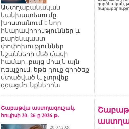
գործնական, 
Աստղաբանական
հարաբերությո
կանխատեսումը
խոստանում է նոր
հնարավորություններ և
բարենպաստ
փոփոխություններ
նշանների մեծ մասի
համար, բայց միայն այն
դեպքում, եթե դուք գործեք
մտածված և չտրվեք
զգացմունքներին։
Շաբաթվա աստղագուշակ․
Շաբաթ
հուլիսի 20- 26-ը 2026 թ․
աստղա
20.07.2026