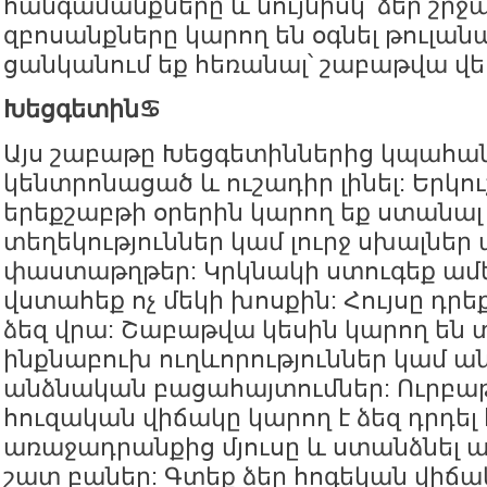
հանգամանքները և նույնիսկ՝ ձեր շր
զբոսանքները կարող են օգնել թուլանա
ցանկանում եք հեռանալ՝ շաբաթվա վե
Խեցգետին♋️
Այս շաբաթը Խեցգետիններից կպահ
կենտրոնացած և ուշադիր լինել: Երկո
երեքշաբթի օրերին կարող եք ստանալ
տեղեկություններ կամ լուրջ սխալնե
փաստաթղթեր: Կրկնակի ստուգեք ամեն
վստահեք ոչ մեկի խոսքին: Հույսը դրե
ձեզ վրա: Շաբաթվա կեսին կարող են տ
ինքնաբուխ ուղևորություններ կամ ա
անձնական բացահայտումներ: Ուրբաթ
հուզական վիճակը կարող է ձեզ դրդել
առաջադրանքից մյուսը և ստանձնել ավ
շատ բաներ: Գտեք ձեր հոգեկան վիճա