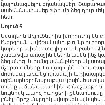
կայունացնելու եղանակներ: Շաբաթա
սահմանափակեք շփումը ձեզ դուր չե
հետ:
Առյուծ♌️
Աստղերն Առյուծներին խորհուրդ են տ
էներգիան և վճռականությունը ուղղո
կարևոր և իմաստալից որևէ բանի: Այ
շաբաթվա առաջին կեսին ամեն ինչ կա
ձեզանից, և հանգամանքները կկատար
ճշգրտումները: Լավագույնն է իրադար
մոտենալ առանց դրամայի և դիտարկե
սցենարներ: Շաբաթվա կեսին հատկապ
տանը և ճանապարհին: Հինգշաբթի և 
նույնիսկ պարզ հարցերի քննարկումը 
լինել: Որոշ մարդիկ կվարվեն այնպես,