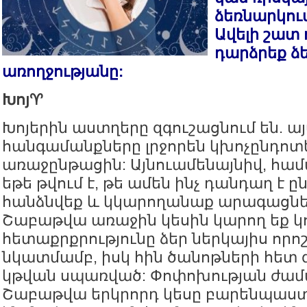
ձեռնարկու
Ավելի շատ 
դարձրեք ձ
առողջությանը:
Խոյ♈️
Խոյերին աստղերը զգուշացնում են. ա
հանգամանքները լրջորեն կխոչընդոտ
առաջընթացին: Այնուամենայնիվ, համա
եթե թվում է, թե ամեն ինչ դանդաղ է ը
հանձնվեք և կկարողանաք արագացնել
Շաբաթվա առաջին կեսին կարող եք կ
հետաքրքրությունը ձեր ներկայիս որո
նկատմամբ, իսկ հին ծանոթների հետ զ
կթվան սպառված: Փոփոխության ժամ
Շաբաթվա երկրորդ կեսը բարենպաստ