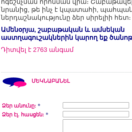
ոգեշնչման որոնման վրա։ Շաբաթավե
նրանից, թե ինչ է կպատահի, պահպա
ներդաշնակությունը ձեր սիրելիի հետ։
Ամենօրյա, շաբաթական և ամսեկան
աստղագուշակներին կարող եք ծանո
Դիտվել է 2763 անգամ
ՄԵԿՆԱԲԱՆԵԼ
Ձեր անունը:
*
Ձեր էլ. հասցեն:
*