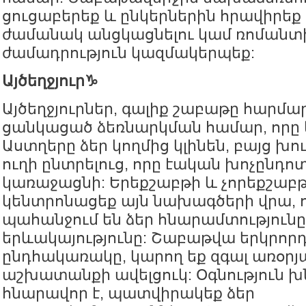
ցուցաբերեք և ընկերներին հրավիրեք
ժամանակ անցկացնելու կամ ռոմանտ
ժամադրություն կազմակերպեք:
Այծեղջյուր♑️
Այծեղջյուրներ, գալիք շաբաթը հարմար
ցանկացած ձեռնարկման համար, որը 
Աստղերը ձեր կողմից կլինեն, բայց խ
ուղի ընտրելուց, որը էական խոչընդո
կառաջացնի: Երեքշաբթի և չորեքշաբթ
կենտրոնացեք այն նախագծերի վրա, 
պահանջում են ձեր հնարամտությունը,
երևակայությունը: Շաբաթվա երկրորդ
ընդհակառակը, կարող եք զգալ առօր
աշխատանքի ավելցուկ: Օգնություն խն
հնարավոր է, պատվիրակեք ձեր