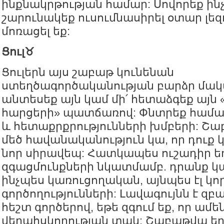
ինքնակրթության համար: Սովորեք ինչ
շարունակեք ուսումնասիրել օտար լեզո
մոռացել եք:
Ցուլ♉️
Ցուլերն այս շաբաթ կունենան
ստեղծագործականության բարձր մակա
անտեսեք այն կամ մի՛ հետաձգեք այն 
հարցերի» պատճառով: Փնտրեք համ
և հետաքրքրությունների խմբերի: Շ
մեծ հավանականություն կա, որ դուք 
նոր սիրավեպ: Հատկապես ուշադիր եղ
զգացմունքների նկատմամբ. դրանք կար
ինչպես կառուցողական, այնպես էլ կ
գործողությունների: Լավագույնն է զբ
հեշտ գործերով, եթե զգում եք, որ ամեն
վերահսկողության տակ: Շաբաթվա եր