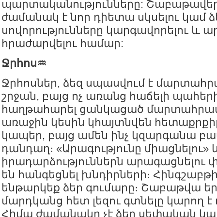
պարտականությունները: Շաբաթավե
ժամանակ է նոր դիետա սկսելու կամ ձ
սովորությունները կարգավորելու և ա
հրաժարվելու համար:
Ջրհոս♒️
Ջրհոսներ, ձեզ սպասվում է մարտահր
շրջան, բայց ոչ առանց հաճելի պահե
հաղթահարել ցանկացած մարտահրա
առաջին կեսին կհայտնվեն հետաքրք
կապեր, բայց ամեն ինչ կզարգանա բ
դանդաղ։ «Արագությունը միացնելու» 
իրադարձություններն արագացնելու 
են հանգեցնել խնդիրների։ Հինգշաբթի 
ենթարկեք ձեր գումարը։ Շաբաթվա եր
մարդկանց հետ լեզու գտնելը կարող է 
Հիմա ժամանակը չէ ձեր սեփական կար