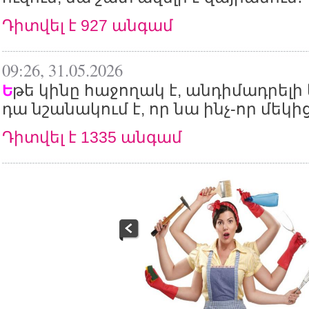
Դիտվել է 927 անգամ
09:26, 31.05.2026
թե կինը հաջողակ է, անդիմադրելի 
Ե
դա նշանակում է, որ նա ինչ-որ մեկից 
Դիտվել է 1335 անգամ