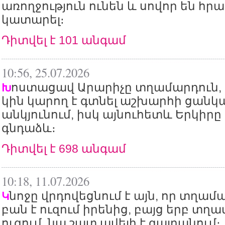
առողջություն ունեն և սովոր են հր
կատարել։
Դիտվել է 101 անգամ
10:56, 25.07.2026
ոստացավ Արարիչը տղամարդուն, 
Խ
կին կարող է գտնել աշխարհի ցան
անկյունում, իսկ այնուհետև Երկիրը
գնդաձև։
Դիտվել է 698 անգամ
10:18, 11.07.2026
նոջը վրդովեցնում է այն, որ տղամ
Կ
բան է ուզում իրենից, բայց երբ տղա
ուզում, նա շատ ավելի է զայրանում։