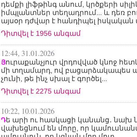
դեմքի լիֆթինգ անում, կրծքերի սիլ
իմպլանտներ տեղադրում... և դեռ բող
այսօր դժվար է հանդիպել իսկական
Դիտվել է 1956 անգամ
12:44, 31.01.2026
ուրաքանչյուր վրդովված կնոջ հետ
Յ
մի տղամարդ, ով բացարձակապես 
չունի, թե ինչ սխալ է գործել...
Դիտվել է 2275 անգամ
10:22, 10.01.2026
ե արի ու հասկացի կանանց․ նախ 
Դ
վախեցնում են մորը, որ կամուսնան
ամուսնուն, որ կգնան մոր մոտ...