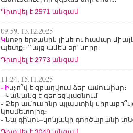
Դիտվել է 2571 անգամ
09:59, 13.12.2025
նոջը երջանիկ լինելու համար միայն
Կ
պետք։ Բայց ամեն օր՝ նորը։
Դիտվել է 2773 անգամ
11:24, 15.11.2025
նչո՞վ է զբաղվում ձեր ամուսինը։
- Ի
- Կանանց է գեղեցկացնում
- Ձեր ամուսինը պլաստիկ վիրաբո՞ւյժ
կոսմետոլոգ։
- Նա գինու–կոնյակի գործարանի տնօ
Դիտվել է 3049 անգամ