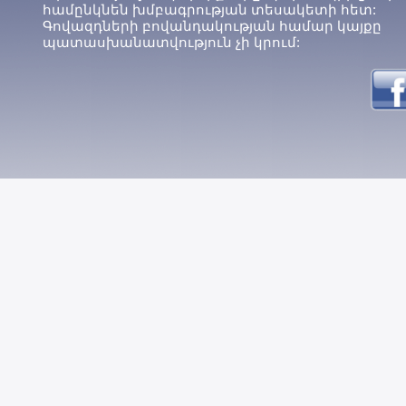
համընկնեն խմբագրության տեսակետի հետ:
Գովազդների բովանդակության համար կայքը
պատասխանատվություն չի կրում: