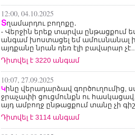
12:00, 04.10.2025
Տ
ղամարդու բողոքը․
- Վերջին երեք տարվա ընթացքում ե
անգամ խոստացել եմ ամուսնանալ ի
այդքանը նրան դեռ էլի բավարար չէ..
Դիտվել է 3220 անգամ
10:07, 27.09.2025
ինը վերադարձավ գործուղումից, ս
Կ
ջրաչափի ցուցմունքն ու հասկացավ,
այդ ամբողջ ընթացքում տանը չի գիշ
Դիտվել է 3114 անգամ