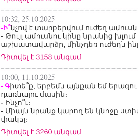
10:32, 25.10.2025
նչով է տարբերվում ուժեղ ամուսնը
-Ի՞
- Թույլ ամուսնու կինը նրանից խլում 
աշխատավարձը, մինչդեռ ուժեղն ինք
Դիտվել է 3158 անգամ
10:00, 11.10.2025
իտե՞ք, երբեմն այնքան եմ երազո
- Գ
դառնալու մասին։
- Ինչո՞ւ։
- Միայն նրանք կարող են կնոջը ստ
փակել։
Դիտվել է 3260 անգամ