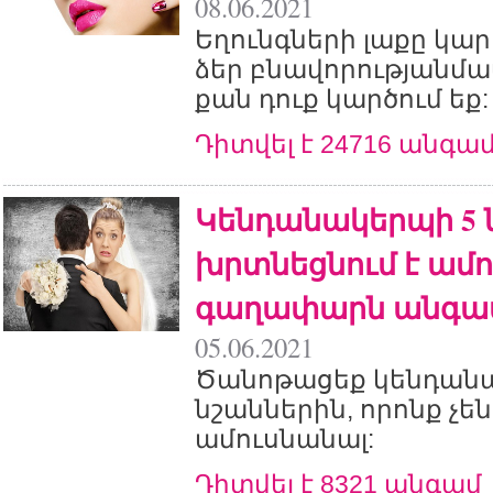
08.06.2021
Եղունգների լաքը կար
ձեր բնավորությանմա
քան դուք կարծում եք
Դիտվել է 24716 անգա
Կենդանակերպի 5 ն
խրտնեցնում է ամո
գաղափարն անգա
05.06.2021
Ծանոթացեք կենդանա
նշաններին, որոնք չե
ամուսնանալ:
Դիտվել է 8321 անգամ