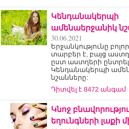
Կենդանակերպի
ամենաերջանիկ նշ
30.06.2021
Երջանկությունը բոլո
տարբեր է, բայց աստ
ըստ աստղերի ընտրել
Կենդանակերպի ամե
նշանները:
Դիտվել է 8472 անգամ
Կնոջ բնավորությու
եղունգների լաքի մ