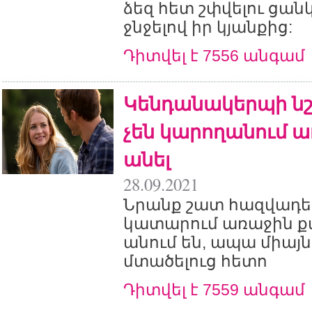
ձեզ հետ շփվելու ցանկ
ջնջելով իր կյանքից:
Դիտվել է 7556 անգամ
Կենդանակերպի նշ
չեն կարողանում ա
անել
28.09.2021
Նրանք շատ հազվադե
կատարում առաջին քայ
անում են, ապա միայ
մտածելուց հետո
Դիտվել է 7559 անգամ