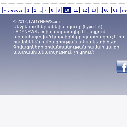
« previous
1
2
...
7
8
9
10
11
12
13
...
60
61
ne
© 2012, LADYNEWS.am
Մեջբերումներ անելիս հղումը (hyperlink)
LADYNEWS.am-ին պարտադիր է: Կայքում
արտահայտված կարծիքները պարտադիր չէ, որ
համընկնեն խմբագրության տեսակետի հետ:
Գովազդների բովանդակության համար կայքը
պատասխանատվություն չի կրում: