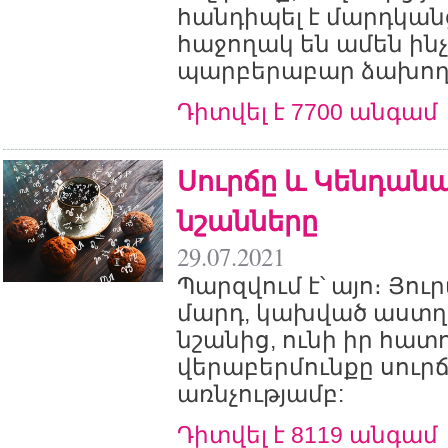
հանդիպել է մարդկանց
հաջողակ են ամեն ինչո
պարբերաբար ձախողվ
Դիտվել է 7700 անգամ
Սուրճը և Կենդան
նշանները
29.07.2021
Պարզվում է՝ այո։ Յու
մարդ, կախված աստղ
նշանից, ունի իր հատ
վերաբերմունքը սուրճ
առնչությամբ:
Դիտվել է 8119 անգամ