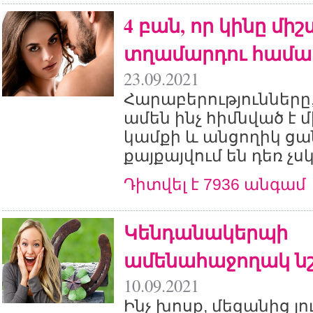
4 բան, որ կինը մի
տղամարդու համա
23.09.2021
Հարաբերությունները,
ամեն ինչ հիմնված է 
կամքի և անցողիկ ցա
քայքայվում են դեռ չս
Դիտվել է 7936 անգամ
Կենդանակերպի
ամենահաջողակ ն
10.09.2021
Ինչ խոսք, մեզանից յ