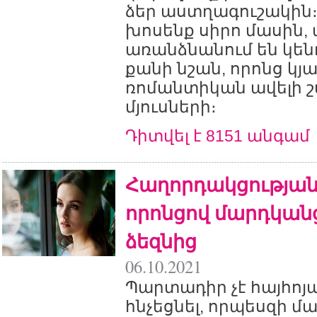
ձեր աստղագուշակին։
խոսենք սիրո մասին,
առանձնանում են կե
քանի նշան, որոնց կյ
ռոմանտիկան ավելի շ
մյուսների։
Դիտվել է 8151 անգամ
Հաղորդակցության 
որոնցով մարդկանց
ձեզնից
06.10.2021
Պարտադիր չէ հայհոյ
հնչեցնել, որպեսզի մ