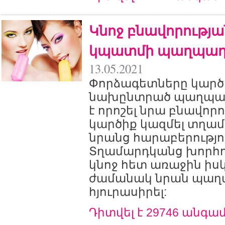
Կնոջ բնավորությա
կպատմի պաղպա
13.05.2021
Փորձագետները կարծու
նախընտրած պաղպաղ
է որոշել նրա բնավորո
կարծիք կազմել տղա
նրանց հարաբերությո
Տղամարդկանց խորհու
կնոջ հետ առաջին ի
ժամանակ նրան պա
հյուրասիրել:
Դիտվել է 29746 անգա