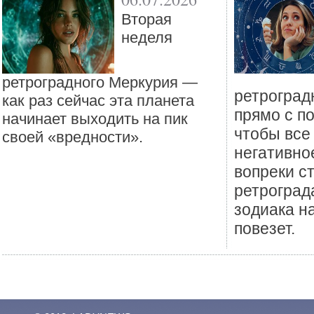
Вторая
неделя
ретроградного Меркурия —
ретроград
как раз сейчас эта планета
прямо с п
начинает выходить на пик
чтобы все
своей «вредности».
негативно
вопреки с
ретроград
зодиака н
повезет.