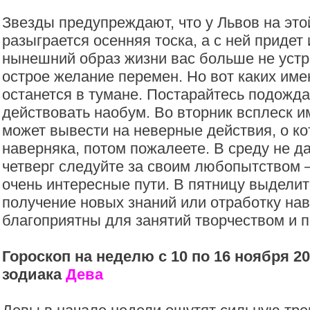
Звезды предупреждают, что у Львов на это
разыграется осенняя тоска, а с ней придет 
нынешний образ жизни вас больше не устр
острое желание перемен. Но вот каких име
останется в тумане. Постарайтесь подожда
действовать наобум. Во вторник всплеск 
может вывести на неверные действия, о ко
наверняка, потом пожалеете. В среду не д
четверг следуйте за своим любопытством 
очень интересные пути. В пятницу выделит
получение новых знаний или отработку на
благоприятны для занятий творчеством и 
Гороскоп на неделю с 10 по 16 ноября 20
зодиака
Дева