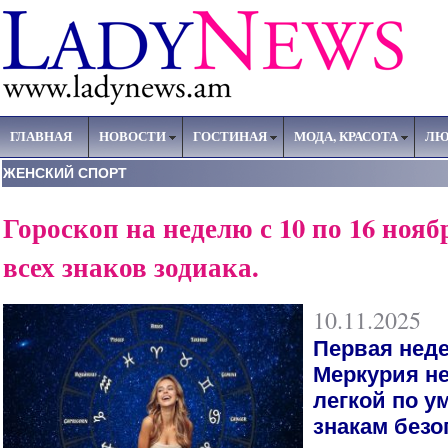
ГЛАВНАЯ
НОВОСТИ
ГОСТИНАЯ
МОДА, КРАСОТА
ЛЮ
ЖЕНСКИЙ СПОРТ
Гороскоп на неделю с 10 по 16 нояб
всех знаков зодиака.
10.11.2025
Первая неде
Меркурия н
легкой по у
знакам безо