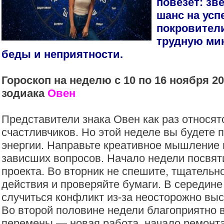
повезет: зв
шанс на усп
покровител
трудную мин
беды и неприятности.
Гороскоп на неделю с 10 по 16 ноября 20
зодиака
Овен
Представители знака Овен как раз относят
счастливчиков. Но этой неделе вы будете 
энергии. Направьте креативное мышление
зависших вопросов. Начало недели посвяти
проекта. Во вторник не спешите, тщательн
действия и проверяйте бумаги. В середин
случиться конфликт из-за неосторожно выс
Во второй половине недели благоприятно в
перемены — новая работа, начало ремонт