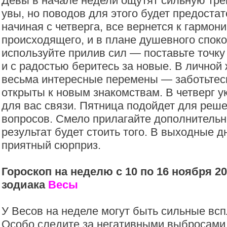
Девы в начале недели ощутят сильную тре
увы, но поводов для этого будет предостат
начиная с четверга, все вернется к гармони
происходящего, и в плане душевного споко
используйте прилив сил — поставьте точку
и с радостью беритесь за новые. В лично
весьма интересные перемены — заботьтесь
открыты к новым знакомствам. В четверг 
для вас связи. Пятница подойдет для реш
вопросов. Смело прилагайте дополнитель
результат будет стоить того. В выходные 
приятный сюрприз.
Гороскоп на неделю с 10 по 16 ноября 20
зодиака
Весы
У Весов на неделе могут быть сильные всп
Особо следите за негативными выбросами,