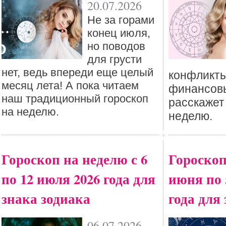
20.07.2026
Не за горами
конец июля,
но поводов
для грусти
нет, ведь впереди еще целый
конфликты
месяц лета! А пока читаем
финансовы
наш традиционный гороскоп
расскажет
на неделю.
неделю.
Гороскоп на неделю с 6
Гороскоп
по 12 июля 2026 года для
июня по 
знака зодиака
года для
06.07.2026