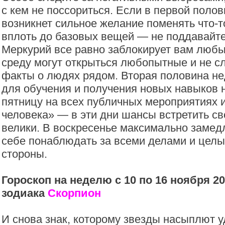
с кем не поссориться. Если в первой поло
возникнет сильное желание поменять что-т
вплоть до базовых вещей — не поддавайте
Меркурий все равно заблокирует вам любы
среду могут открыться любопытные и не 
факты о людях рядом. Вторая половина не
для обучения и получения новых навыков н
пятницу на всех публичных мероприятиях 
человека» — в эти дни шансы встретить св
велики. В воскресенье максимально замедл
себе понаблюдать за всеми делами и цел
стороны.
Гороскоп на неделю с 10 по 16 ноября 20
зодиака
Скорпион
И снова знак, которому звезды насыплют уд