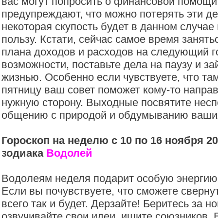
вас могут попросить о финансовой помощ
предупреждают, что можно потерять эти ден
некоторая скупость будет в данном случае 
пользу. Кстати, сейчас самое время занят
плана доходов и расходов на следующий год
возможности, поставьте дела на паузу и з
жизнью. Особенно если чувствуете, что там
пятницу ваш совет поможет кому-то направ
нужную сторону. Выходные посвятите несп
общению с природой и обдумыванию ваши
Гороскоп на неделю с 10 по 16 ноября 20
зодиака
Водолей
Водолеям неделя подарит особую энергию 
Если вы почувствуете, что сможете сверну
всего так и будет. Дерзайте! Беритесь за н
озвучивайте свои идеи, ищите союзников. 