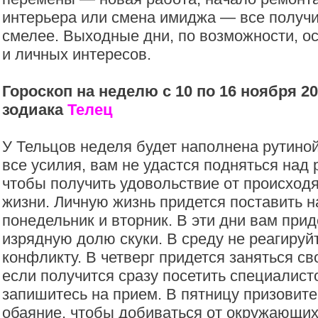
интерьера или смена имиджа — все получи
смелее. Выходные дни, по возможности, о
и личных интересов.
Гороскоп на неделю с 10 по 16 ноября 20
зодиака
Телец
У Тельцов неделя будет наполнена рутиной
все усилия, вам не удастся подняться над 
чтобы получить удовольствие от происход
жизни. Личную жизнь придется поставить на
понедельник и вторник. В эти дни вам при
изрядную долю скуки. В среду не реагируй
конфликту. В четверг придется заняться св
если получится сразу посетить специалисто
запишитесь на прием. В пятницу призовит
обаяние, чтобы добиваться от окружающих