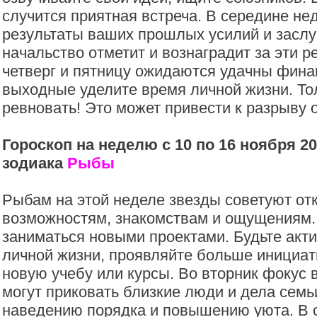
случится приятная встреча. В середине не
результаты ваших прошлых усилий и заслуг
начальство отметит и вознаградит за эти р
четверг и пятницу ожидаются удачны фина
выходные уделите время личной жизни. То
ревновать! Это может привести к разрыву 
Гороскоп на неделю с 10 по 16 ноября 20
зодиака
Рыбы
Рыбам на этой неделе звезды советуют от
возможностям, знакомствам и ощущениям.
заниматься новыми проектами. Будьте акт
личной жизни, проявляйте больше инициат
новую учебу или курсы. Во вторник фокус
могут приковать близкие люди и дела семь
наведению порядка и повышению уюта. В 