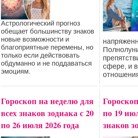
Астрологический прогноз
обещает большинству знаков
новые возможности и
напряженн
благоприятные перемены, но
Полнолуни
только если действовать
препятств
обдуманно и не поддаваться
сфере, и 
эмоциям.
отношения
Гороскоп на неделю для
Гороскоп
всех знаков зодиака с 20
по 19 ию
по 26 июля 2026 года
знаков з