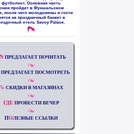
 футболист. Основная часть
онии пройдет в Фуншальском
е, после чего молодожены и гости
вятся на праздничный банкет в
вездочный отель Savoy Palace.
N
ПРЕДЛАГАЕТ ПОЧИТАТЬ
ПРЕДЛАГАЕТ ПОСМОТРЕТЬ
%
СКИДКИ В МАГАЗИНАХ
ГДЕ
ПРОВЕСТИ ВЕЧЕР
П
О
ЛЕЗНЫЕ ССЫЛКИ