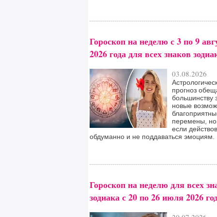
Гороскоп на неделю с 3 по 9 авг
2026 года для всех знаков зодиа
03.08.2026
Астрологичес
прогноз обещ
большинству 
новые возмож
благоприятны
перемены, но
если действо
обдуманно и не поддаваться эмоциям.
Гороскоп на неделю для всех зн
зодиака с 20 по 26 июля 2026 го