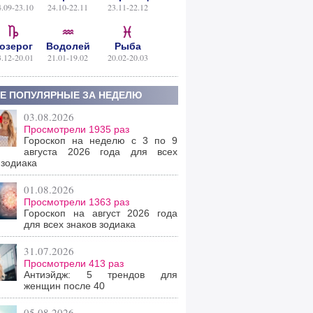
4.09-23.10
24.10-22.11
23.11-22.12
озерог
Водолей
Рыба
3.12-20.01
21.01-19.02
20.02-20.03
Е ПОПУЛЯРНЫЕ ЗА НЕДЕЛЮ
03.08.2026
Просмотрели 1935 раз
Гороскоп на неделю с 3 по 9
августа 2026 года для всех
 зодиака
01.08.2026
Просмотрели 1363 раз
Гороскоп на август 2026 года
для всех знаков зодиака
31.07.2026
Просмотрели 413 раз
Антиэйдж: 5 трендов для
женщин после 40
05.08.2026