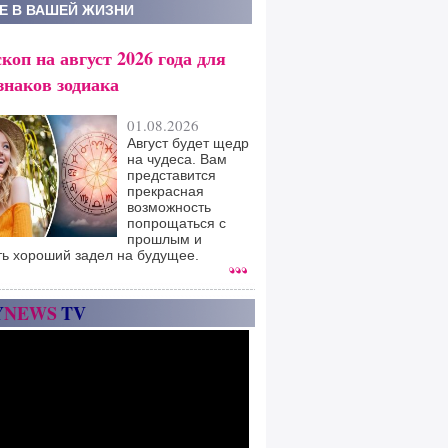
Е В ВАШЕЙ ЖИЗНИ
коп на август 2026 года для
знаков зодиака
01.08.2026
Август будет щедр
на чудеса. Вам
представится
прекрасная
возможность
попрощаться с
прошлым и
ть хороший задел на будущее.
Y
NEWS
TV