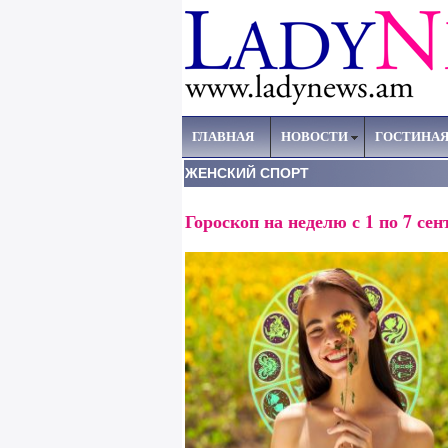
ГЛАВНАЯ
НОВОСТИ
ГОСТИНА
ЖЕНСКИЙ СПОРТ
Гороскоп на неделю с 1 по 7 сен