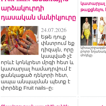
կատարյալ 
արձակուրդի
թաքցնելու
դասական մանիկյուրը
24.07.2026
Եթե դուք
փնտրում եք
կիսաշրջազգե
դիզայն, որը
բոլոր եղանակ
կապված չէ
մոդելը։
որևէ կոնկրետ մրգի հետ և
կատարյալ համադրվում է
ցանկացած դեկորի հետ,
ապա անպայման պետք է
փորձեք Fruit nails–ը։