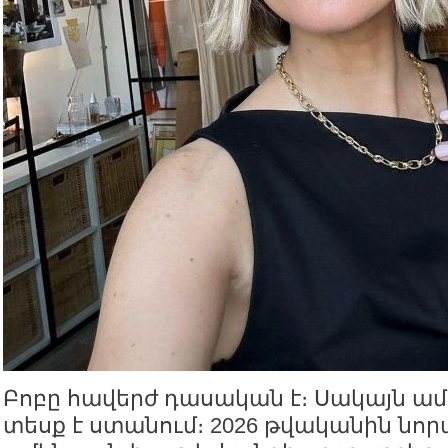
Բոբը հավերժ դասական է։ Սակայն ամե
տեսք է ստանում։ 2026 թվականին նոր