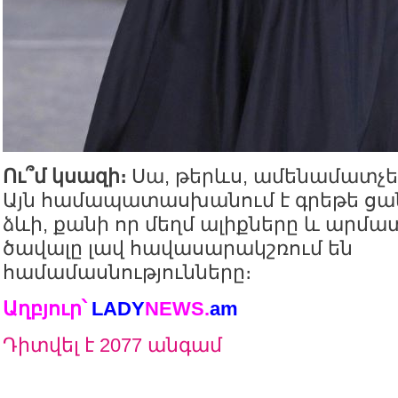
Ու՞մ կսազի։
Սա, թերևս, ամենամատչել
Այն համապատասխանում է գրեթե ցա
ձևի, քանի որ մեղմ ալիքները և արմա
ծավալը լավ հավասարակշռում են
համամասնությունները։
Աղբյուր՝
LADY
NEWS
.
am
Դիտվել է 2077 անգամ