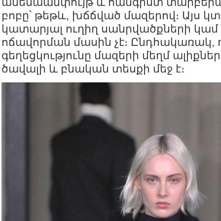
ամենաանփույթ և հանգիստ տարբերակ
բոբը՝ թեթև, խճճված մազերով։ Այս կ
կատարյալ ուղիղ սանրվածքների կամ
ոճավորման մասին չէ։ Ընդհակառակ,
գեղեցկությունը մազերի մեղմ ալիքներ
ծավալի և բնական տեսքի մեջ է։