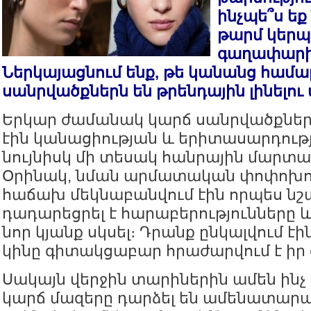
ինչպե՞ս եք 
թարմ կերպ
գաղափարի
Ներկայացնում ենք, թե կանանց համա
սանրվածքներն են թրենդային լինելու
Երկար ժամանակ կարճ սանրվածքներ
էին կանացիության և երիտասարդությ
նույնիսկ մի տեսակ հանրային մարտ
Օրինակ, նման արմատական փոփոխու
հաճախ մեկնաբանվում էին որպես նշա
դադարեցրել է հարաբերությունները և
նոր կյանք սկսել։ Դրանք ընկալվում էի
կինը գիտակցաբար հրաժարվում է իր 
Սակայն վերջին տարիներին ամեն ինչ 
կարճ մազերը դարձել են ամենատար