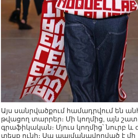
Այս սանրվածքում համադրվում են ա
թվացող տարրեր։ Մի կողմից, այն շատ
գրաֆիկական։ Մյուս կողմից՝ նուրբ 
տեսք ունի։ Սա պայմանավորված է մի