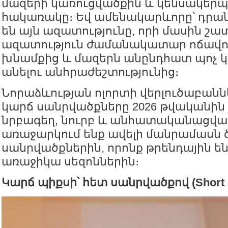
մազերի կառուցվածքին և կենսակերպին
հակառակը։ Եվ ամենակարևորը՝ դրա
են այն ազատությունը, որի մասին շատ
ազատություն ժամանակատար ոճավոր
խնամքից և մազերն անընդհատ պոչ 
անելու անհրաժեշտությունից։
Նորաձևության ոլորտի վերլուծաբանն
կարճ սանրվածքները 2026 թվականին
նրբագեղ, նուրբ և անհատականացված։
առաջարկում ենք ավելի մանրամասն 
սանրվածքներին, որոնք թրենդային են 
առաջիկա սեզոններին։
Կարճ պիքսի՝ հետ սանրվածքով (Short Sl