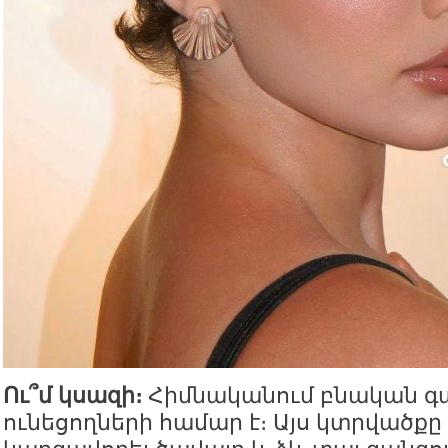
Ու՞մ կսազի։
Հիմնականում բնական գա
ունեցողների համար է։ Այս կտրվածքը 