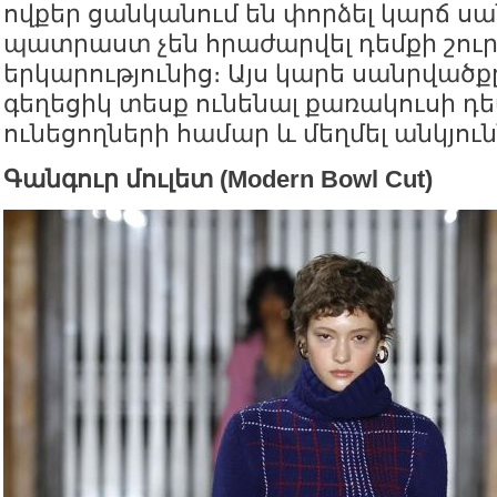
ովքեր ցանկանում են փորձել կարճ սա
պատրաստ չեն հրաժարվել դեմքի շուր
երկարությունից։ Այս կարե սանրվածք
գեղեցիկ տեսք ունենալ քառակուսի դե
ունեցողների համար և մեղմել անկյուն
Գանգուր մուլետ (Modern Bowl Cut)