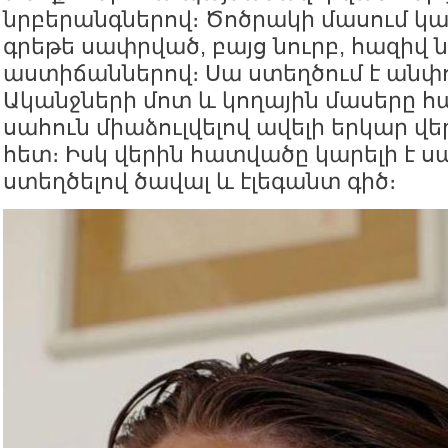
նրբերանգներով։ Ծոծրակի մասում կա
գրեթե սափրված, բայց նուրբ, հազիվ 
աստիճաններով։ Սա ստեղծում է անփո
Ականջների մոտ և կողային մասերը հպ
սահուն միաձուլվելով ավելի երկար վ
հետ։ Իսկ վերին հատվածը կարելի է սա
ստեղծելով ծավալ և էլեգանտ գիծ։