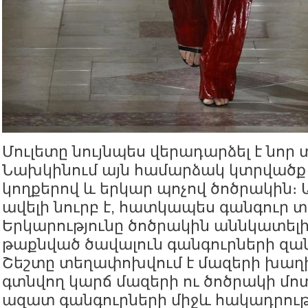
Մուլետը նույնպես վերադարձել է նոր
Նախկինում այն համարձակ կտրվածք 
կողքերով և երկար պոչով ծոծրակին։ 
ավելի նուրբ է, հատկապես գանգուր 
Երկարությունը ծոծրակին աննկատելի 
թաքնված ծավալուն գանգուրների զան
Շեշտը տեղափոխվում է մազերի խաղի
գտնվող կարճ մազերի ու ծոծրակի մոտ
ազատ գանգուրների միջև հակադրութ