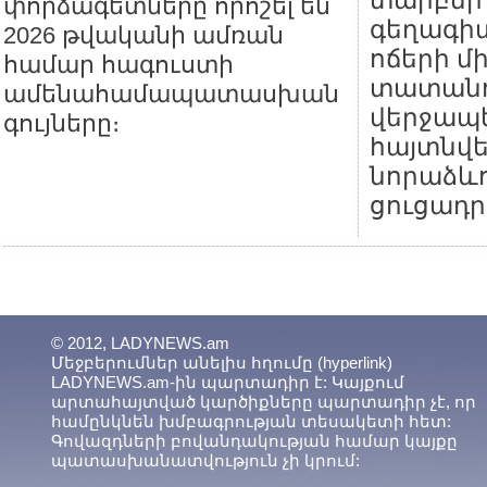
տարբեր
փորձագետները որոշել են
գեղագիտ
2026 թվականի ամռան
ոճերի մ
համար հագուստի
տատանո
ամենահամապատասխան
վերջապե
գույները։
հայտնվ
նորաձևո
ցուցադր
© 2012, LADYNEWS.am
Մեջբերումներ անելիս հղումը (hyperlink)
LADYNEWS.am-ին պարտադիր է: Կայքում
արտահայտված կարծիքները պարտադիր չէ, որ
համընկնեն խմբագրության տեսակետի հետ:
Գովազդների բովանդակության համար կայքը
պատասխանատվություն չի կրում: