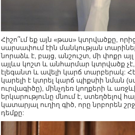
Հիշո՞ւմ եք այն «թաս» կտրվածքը, որ
սարսափում էին մանկության տարիներ
նորաձև է, բայց, անշուշտ, մի փոքր այլ
այլևս կոշտ և անհարմար կտրվածք չէ, 
էլեգանտ և ավելի կարճ տարբերակ: 
կարելի է կտրել կարճ պիքսիի նման (ս
ուրվագիծը), մինչդեռ կողքերի և առջ
երկարությունը մնում է, ստեղծելով հար
կատարյալ ուղիղ գիծ, որը նրբորեն շր
դեմքը: