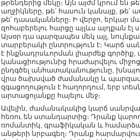
թրենդերից մեկը։ Այն այժմ կրում են 
աղջիկները, թե՛ հասուն կանայք, թե՛
թե՛ դասականները։ Ի վերջո, երկար մ
զոհաբերելու հարցը այլևս այդքան էլ ս
Այսօր դա պարզապես մեկ այլ, նույնքա
տարբերակի ընտրություն է։ Կարճ սա
է ինքնադրսևորման լիարժեք գործիք, ա
կանացիությունից հրաժարվելու միջոց։
ընդգծել անհատականությունը, խնայո
վրա ծախսված ժամանակը և պարզապ
զգացողություն է հաղորդում, երբ տեսն
արտացոլանքը հայելու մեջ։
Ավելին, ժամանակակից կարճ սանրվ
հեռու են ստանդարտից։ Դրանք կարող 
ռոմանտիկ, գրաֆիկական և համարձա
անթերի նրբագեղ։ Դրանք հարմարվում