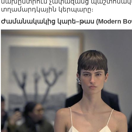
նախընտրում չափազանց պաշտոնակ
տղամարդկային կերպարը։
Ժամանակակից կարե–թաս
(Modern Bo