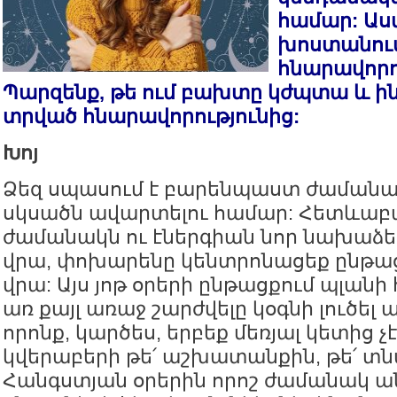
համար: Աս
խոստանում
հնարավորո
Պարզենք, թե ում բախտը կժպտա և ին
տրված հնարավորությունից:
Խոյ
Ձեզ սպասում է բարենպաստ ժամա
սկսածն ավարտելու համար: Հետևաբա
ժամանակն ու էներգիան նոր նախաձե
վրա, փոխարենը կենտրոնացեք ընթաց
վրա: Այս յոթ օրերի ընթացքում պլանի
առ քայլ առաջ շարժվելը կօգնի լուծել 
որոնք, կարծես, երբեք մեռյալ կետից չ
կվերաբերի թե՛ աշխատանքին, թե՛ տնա
Հանգստյան օրերին որոշ ժամանակ 