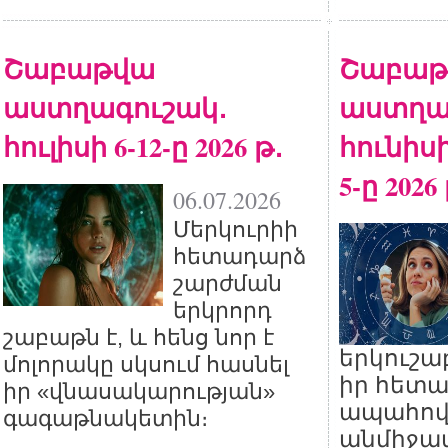
Շաբաթվա
Շաբաթ
աստղագուշակ․
աստղա
հուլիսի 6-12-ը 2026 թ․
հունիսի
5-ը 2026
06.07.2026
Մերկուրիի
հետադարձ
շարժման
երկրորդ
շաբաթն է, և հենց նոր է
երկուշա
մոլորակը սկսում հասնել
իր հետա
իր «վնասակարության»
ապահովե
գագաթնակետին։
անմիջա