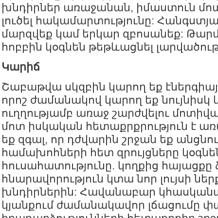
խնդիրներ առաջանան, իմաստուն մոտ
լուծել հակամարտությունը: Հանգստյա
մարզվեք կամ երկար զբոսանեք: Թարմ
հոբբին կօգնեն թեթևացնել լարվածութ
Կարիճ
Շաբաթվա սկզբին կարող եք էներգիայի
որոշ ժամանակով կարող եք նույնիսկ կ
ուղղությամբ առաջ շարժվելու մոտիվա
մոտ իսկական հետաքրքրություն է առ
եք զգալ, որ դժվարին շրջան եք անցնո
համախոհների հետ զրույցները կօգնեն
հուսահատությունը. կողքից հայացքը 
հնարավորություն կտա նոր լույսի ներք
խնդիրներին: Հավանաբար կհասկանաք
կյանքում ժամանակավոր լճացումը փակ