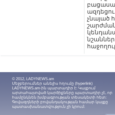
բացասա
ազդեցու
չնայած
շարժման
կենդան
նշաններ
հաջողու
© 2012, LADYNEWS.am
Մեջբերումներ անելիս հղումը (hyperlink)
LADYNEWS.am-ին պարտադիր է: Կայքում
արտահայտված կարծիքները պարտադիր չէ, որ
համընկնեն խմբագրության տեսակետի հետ:
Գովազդների բովանդակության համար կայքը
պատասխանատվություն չի կրում: