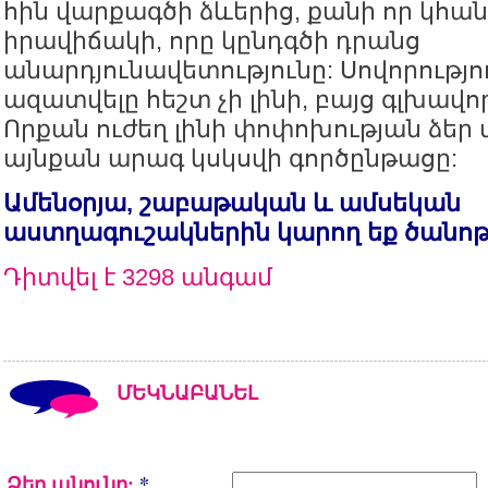
հին վարքագծի ձևերից, քանի որ կհա
իրավիճակի, որը կընդգծի դրանց
անարդյունավետությունը: Սովորությո
ազատվելը հեշտ չի լինի, բայց գլխավոր
Որքան ուժեղ լինի փոփոխության ձեր 
այնքան արագ կսկսվի գործընթացը:
Ամենօրյա, շաբաթական և ամսեկան
աստղագուշակներին կարող եք ծանո
Դիտվել է 3298 անգամ
ՄԵԿՆԱԲԱՆԵԼ
Ձեր անունը:
*