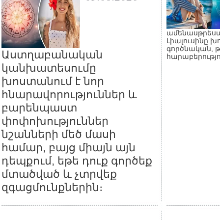
ամենասթրեսայ
Լիալուսինը խ
գործնական, 
Աստղաբանական
հարաբերությո
կանխատեսումը
խոստանում է նոր
հնարավորություններ և
բարենպաստ
փոփոխություններ
նշանների մեծ մասի
համար, բայց միայն այն
դեպքում, եթե դուք գործեք
մտածված և չտրվեք
զգացմունքներին։