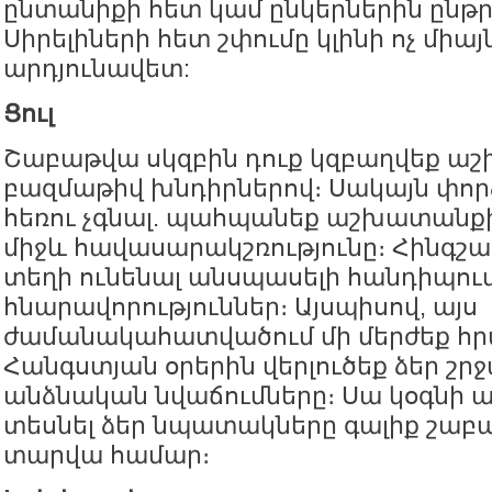
ընտանիքի հետ կամ ընկերներին ընթր
Սիրելիների հետ շփումը կլինի ոչ միայն
արդյունավետ:
Ցուլ
Շաբաթվա սկզբին դուք կզբաղվեք ա
բազմաթիվ խնդիրներով։ Սակայն փո
հեռու չգնալ. պահպանեք աշխատանք
միջև հավասարակշռությունը։ Հինգշա
տեղի ունենալ անսպասելի հանդիպում
հնարավորություններ։ Այսպիսով, այս
ժամանակահատվածում մի մերժեք հր
Հանգստյան օրերին վերլուծեք ձեր շ
անձնական նվաճումները։ Սա կօգնի 
տեսնել ձեր նպատակները գալիք շաբա
տարվա համար։