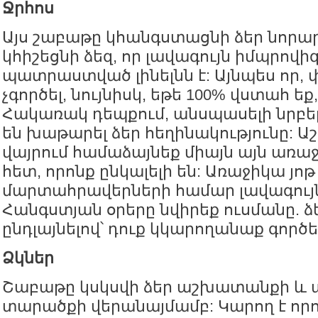
Ջրհոս
Այս շաբաթը կհանգստացնի ձեր նորա
կհիշեցնի ձեզ, որ լավագույն իմպրով
պատրաստված լինելնն է: Այնպես որ, 
չգործել, նույնիսկ, եթե 100% վստահ եք,
Հակառակ դեպքում, անսպասելի նրբե
են խաթարել ձեր հեղինակությունը:
վայրում համաձայնեք միայն այն առ
հետ, որոնք ընկալելի են: Առաջիկա յոթ
մարտահրավերների համար լավագույն
Հանգստյան օրերը նվիրեք ուսմանը. ձ
ընդլայնելով՝ դուք կկարողանաք գործ
Ձկներ
Շաբաթը կսկսվի ձեր աշխատանքի և
տարածքի վերանայմամբ: Կարող է որո