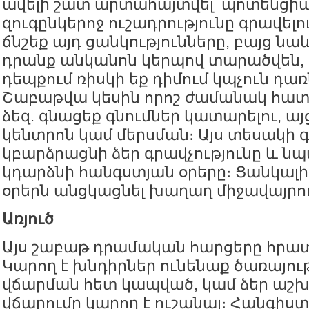
ավելի շատ արտահայտվել՝ պոտենցիա
զուգընկերոջ ուշադրությունը գրավելո
ճնշեք այդ ցանկությունները, բայց նաև
դրանք անկանոն կերպով տարածվեն,
դեպքում ռիսկի եք դիմում կպչուն դառ
Շաբաթվա կեսին որոշ ժամանակ հատ
ձեզ. գնացեք գնումներ կատարելու, այ
կենտրոն կամ մերսման։ Այս տեսակի գ
կբարձրացնի ձեր գրավչությունը և 
կդարձնի հանգստյան օրերը։ Ցանկալի
օրերն անցկացնել խաղաղ միջավայրու
Առյուծ
Այս շաբաթ դրամական հարցերը հրատ
Կարող է խնդիրներ ունենաք ծառայութ
վճարման հետ կապված, կամ ձեր ա
վճարումը կարող է ուշանալ։ Հանգիստ