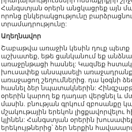
իրադարձությունների հետաքրքիր շր
Հանգստյան օրերն անցկացրեք այն մ
որոնց ընկերակցությունը բարձրացնու
տրամադրությունը:
Աղեղնավոր
Շաբաթվա առաջին կեսին դուք պետք 
աշխատեք, եթե ցանկանում եք անձն
առաջընթացի հասնել: Կազմեք հստակ
խուսափեք անսպասելի առաջադրանք
առաջացող շեղումներից. դա կօգնի ձե
հասնել ձեր նպատակներին: Հինգշաբթ
օրերին կարող եք դադար վերցնել և 
մասին. բնության գրկում զբոսանքը 
մշակութային երեկոն լիցքավորվելու 
կլինեն: Հանգստյան օրերին խուսափ
երեկույթներից՝ ձեր ներքին հավասար