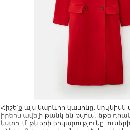
Հիշե՛ք այս կարևոր կանոնը. նույնիս
իրերն ավելի թանկ են թվում, եթե դրա
նստում՝ թևերի երկարությունը, ուսեր