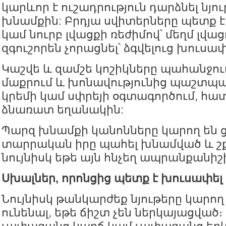
կարևոր է ուշադրություն դարձնել նյո
խնամքին: Բրդյա սվիտերները պետք է
կամ նուրբ լվացքի ռեժիմով՝ մեղմ լվաց
զգուշորեն չորացնել՝ ձգվելուց խուսա
Կաշվե և զամշե կոշիկները պահանջու
մաքրում և խոնավությունից պաշտպա
կրեմի կամ սփրեյի օգտագործում, հ
ձնառատ եղանակին:
Պարզ խնամքի կանոնները կարող են
տարրական իրը պահել խնամված և շք
նույնիսկ եթե այն հնչեղ ապրանքանիշի
Սխալներ, որոնցից պետք է խուսափել
Նույնիսկ թանկարժեք նյութերը կարող
ունենալ, եթե ճիշտ չեն ներկայացված