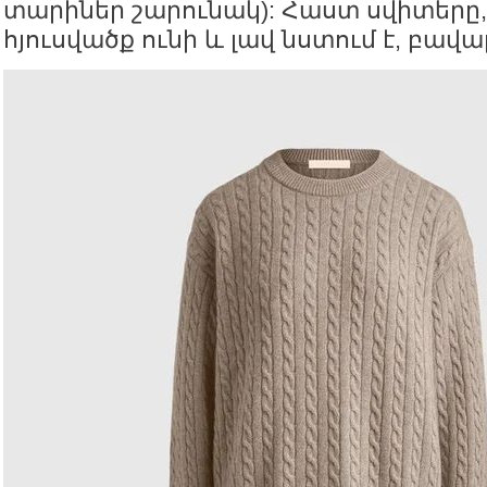
տարիներ շարունակ): Հաստ սվիտերը,
հյուսվածք ունի և լավ նստում է, բավա