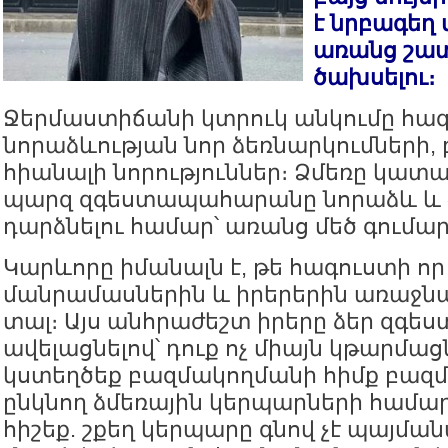
է նրբագեղ 
առանց շատ
ծախսելու։
Ջերմաստիճանի կտրուկ անկումը հազի
նորաձևության նոր ձեռնարկումների, 
հիանալի նորություններ։ Ձմեռը կատ
պարզ զգեստապահարանը նորաձև և 
դարձնելու համար՝ առանց մեծ գումա
Կարևորը իմանալն է, թե հագուստի որ
մանրամասներին և իրերերին առաջնա
տալ։ Այս անհրաժեշտ իրերը ձեր զգ
ավելացնելով՝ դուք ոչ միայն կթարմացն
կստեղծեք բազմակողմանի հիմք բազմ
ընկնող ձմեռային կերպարների համա
հիշեք. շքեղ կերպարը գնով չէ պայման