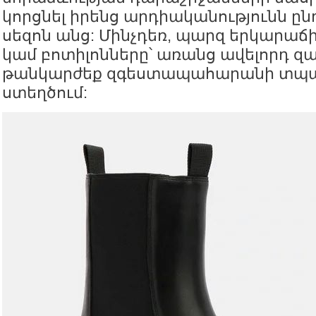
կորցնել իրենց արդիականությունն ըն
սեզոն անց: Մինչդեռ, պարզ երկարաճ
կամ բոտիլոնները՝ առանց ավելորդ զ
թանկարժեք զգեստապահարանի տպավ
ստեղծում: