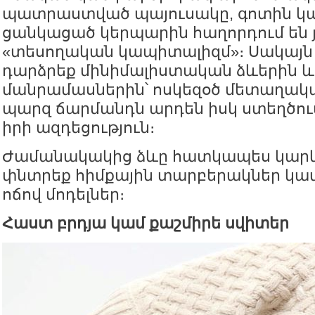
պատրաստված պայուսակը, գոտին կա
ցանկացած կերպարին հաղորդում են 
«տեսողական կապիտալիզմ»։ Սակայն 
դարձրեք մինիմալիստական ձևերին և
մանրամասներին՝ ոսկեզօծ մետաղակ
պարզ ճարմանդն արդեն իսկ ստեղծու
իրի ազդեցություն։
Ժամանակակից ձևը հատկապես կարևո
փնտրեք հիմքային տարբերակներ կա
ոճով մոդելներ։
Հաստ բրդյա կամ քաշմիրե սվիտեր