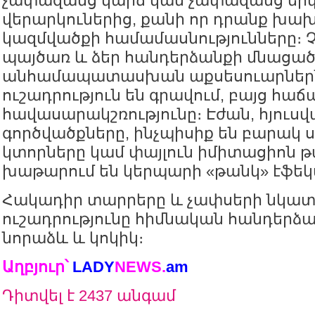
չափազանց կարճ կամ չափազանց եր
վերարկուներից, քանի որ դրանք խախ
կազմվածքի համամասնությունները։
պայծառ և ձեր հանդերձանքի մնացած
անհամապատասխան աքսեսուարներ
ուշադրություն են գրավում, բայց հ
հավասարակշռությունը։ Էժան, հյուս
գործվածքները, ինչպիսիք են բարակ 
կտորները կամ փայլուն իմիտացիոն թ
խաթարում են կերպարի «թանկ» էֆեկ
Հակադիր տարրերը և չափսերի նկա
ուշադրությունը հիմնական հանդերձա
նորաձև և կոկիկ։
Աղբյուր՝
LADY
NEWS
.
am
Դիտվել է 2437 անգամ