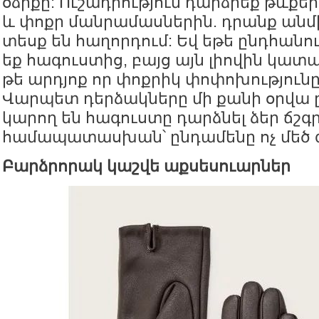
օձիքը: Ուշադրություն դարձրեք թևքե
և փոքր մանրամասներին. դրանք անմ
տեսք են հաղորդում: Եվ եթե ընդհանո
եք հագուստից, բայց այն լիովին կատա
թե արդյոք որ փոքրիկ փոփոխությունը 
Վարպետ դերձակները մի քանի օրվա 
կարող են հագուստը դարձնել ձեր ճշ
համապատասխան՝ ընդամենը ոչ մեծ գ
Բարձրորակ կաշվե աքսեսուարներ