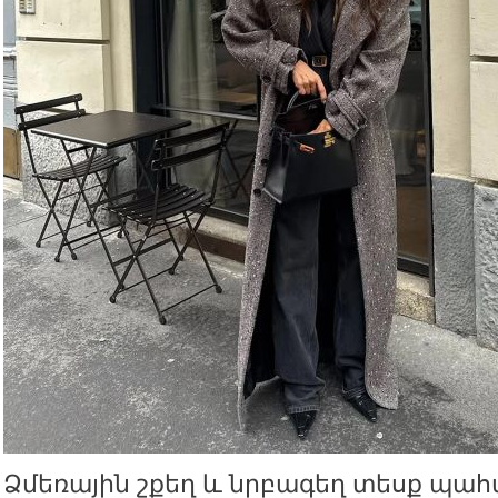
Ձմեռային շքեղ և նրբագեղ տեսք պա