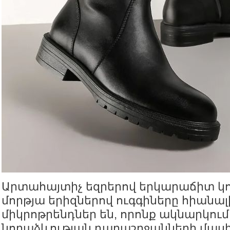
Արտահայտիչ եզրերով երկարաճիտ կո
մորթյա երիզներով ուգգիները հիանալի
միկրոթրենդներ են, որոնք ակնարկում 
նորաձևության դարաշրջանների մասի