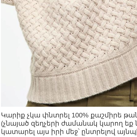
Կարիք չկա փնտրել 100% քաշմիրե թ
(չնայած զեղչերի ժամանակ կարող եք 
կատարել այս իրի մեջ՝ ընտրելով այնպ