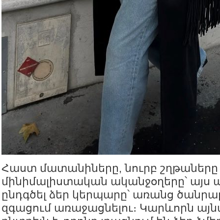
Հաստ մատանիները, նուրբ շղթաները
մինիմալիստական ականջօղերը՝ այս ա
ընդգծել ձեր կերպարը՝ առանց ծանր
զգացում առաջացնելու։ Կարևորն այ