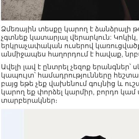
Ձմեռային տեսքը կարող է ձանձրալի թ
չգտնեք կատարյալ վերարկուն: Կոկիկ,
երկրաչափական ուսերով կառուցվածք
անմիջապես հաղորդում է հավաք, նրբ
Ավելի լավ է ընտրել չեզոք երանգներ՝ սև
կապույտ՝ համադրությունները հեշտա
բայց եթե չեք վախենում գույնից և ուշ
կարող եք փորձել կարմիր, բորդո կամ
տարբերակներ։