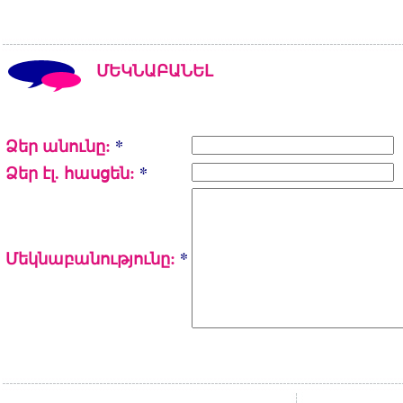
ՄԵԿՆԱԲԱՆԵԼ
Ձեր անունը:
*
Ձեր էլ. հասցեն:
*
Մեկնաբանությունը:
*