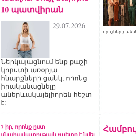
10 պատվիրան
29.07.2026
որոշները անն
Ներկայացնում ենք քաշի
կորստի առօրյա
հնարքների ցանկ, որոնց
իրականացնելը
աներևակայելիորեն հեշտ
է:
7 իր, որոնք ըստ
Համբու
սնահավատության չպետք է նվել.