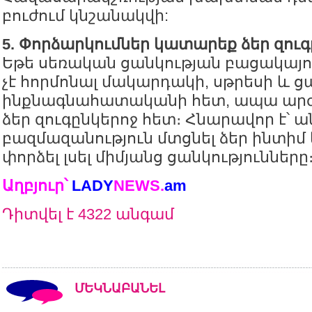
բուժում կնշանակվի:
5. Փորձարկումներ կատարեք ձեր զուգ
Եթե սեռական ցանկության բացակայո
չէ հորմոնալ մակարդակի, սթրեսի և ց
ինքնագնահատականի հետ, ապա արժե
ձեր զուգընկերոջ հետ։ Հնարավոր է՝ 
բազմազանություն մտցնել ձեր ինտիմ 
փորձել լսել միմյանց ցանկությունները
Աղբյուր՝
LADY
NEWS.
am
Դիտվել է 4322 անգամ
ՄԵԿՆԱԲԱՆԵԼ