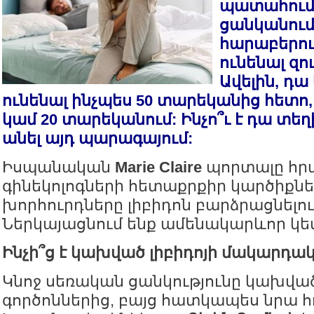
պատահում է
ցանկանում
հարաբերու
ունենալ զո
Ավելին, դա
ունենալ ինչպես 50 տարեկանից հետո, 
կամ 20 տարեկանում: Ինչո՞ւ է դա տեղի
անել այդ պարագայում:
Իսպանական
Marie Claire
պորտալը հր
գինեկոլոգների հետաքրքիր կարծիքնե
խորհուրդները լիբիդոն բարձրացնելու
Ներկայացնում ենք ամենակարևոր կե
Ինչի՞ց է կախված լիբիդոյի մակարդա
Կնոջ սեռական ցանկությունը կախվա
գործոններից, բայց հատկապես նրա հ