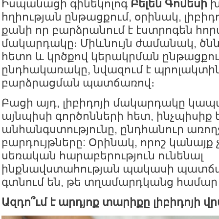
Իսպանացի գինեկոլոգ
Բելեն Գոմեսի
խ
հղիության ընթացքում, օրինակ, լիբիդո
քանի որ բարձրանում է էստրոգեն հոր
մակարդակը։ Միևնույն ժամանակ, ծնն
հետո և կրծքով կերակրման ընթացքում
ընդհակառակը, նվազում է պրոլակտին
բարձրացման պատճառով։
Բացի այդ, լիբիդոյի մակարդակը կապ
այնպիսի գործոնների հետ, ինչպիսիք 
անհանգստությունը, ընդհանուր առողջ
բարդույթները: Օրինակ, որոշ կանայք
սեռական հարաբերություն ունենալ
ինքնավստահության պակասի պատճառ
գտնում են, թե տղամարդկանց համար 
Ազդո՞ւմ է արդյոք տարիքը լիբիդոյի վ