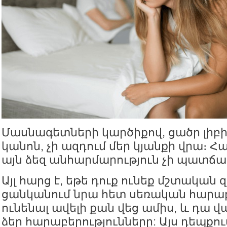
Մասնագետների կարծիքով, ցածր լիբի
կանոն, չի ազդում մեր կյանքի վրա։ 
այն ձեզ անհարմարություն չի պատճա
Այլ հարց է, եթե դուք ունեք մշտական 
ցանկանում նրա հետ սեռական հարաբ
ունենալ ավելի քան վեց ամիս, և դա 
ձեր հարաբերությունները: Այս դեպքու