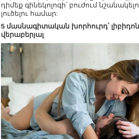
դիմեք գինեկոլոգի՝ բուժում նշանակել
լուծելու համար:
5 մասնագիտական խորհուրդ՝ լիբիդոն
վերաբերյալ