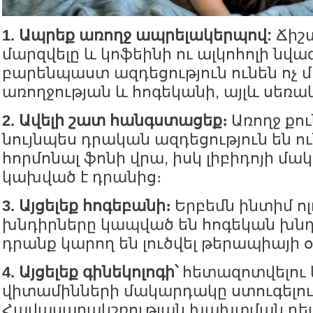
1. Ապրեք առողջ ապրելակերպով:
Ճիշտ
մարզվելը և կոֆեինի ու ալկոհոլի նվա
բարենպաստ ազդեցություն ունեն ոչ մ
առողջության և հոգեկանի, այլև սեռա
2. Ավելի շատ հանգստացեք։
Առողջ քո
նույնպես դրական ազդեցություն են ու
հորմոնալ ֆոնի վրա, իսկ լիբիդոյի մ
կախված է դրանից։
3. Այցելեք հոգեբանի։
Երբեմն ինտիմ ո
խնդիրները կապված են հոգեկան խնդ
դրանք կարող են լուծվել թերապիայի օ
4. Այցելեք գինեկոլոգի՝
հետազոտվելու և
վիտամինների մակարդակը ստուգելու
Հավասարակշռության խախտման դեպ