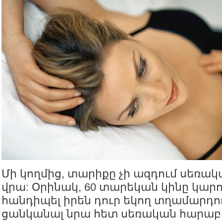
Մի կողմից, տարիքը չի ազդում սեռա
վրա: Օրինակ, 60 տարեկան կինը կարող
հանդիպել իրեն դուր եկող տղամարդո
ցանկանալ նրա հետ սեռական հարաբե