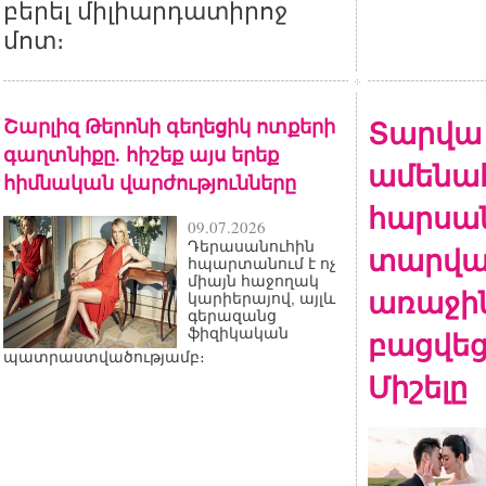
բերել միլիարդատիրոջ
մոտ։
Շարլիզ Թերոնի գեղեցիկ ոտքերի
Տարվա
գաղտնիքը. հիշեք այս երեք
ամենա
հիմնական վարժությունները
հարսան
09.07.2026
Դերասանուհին
տարվա
հպարտանում է ոչ
միայն հաջողակ
առաջի
կարիերայով, այլև
գերազանց
բացվեց
ֆիզիկական
պատրաստվածությամբ։
Միշելը