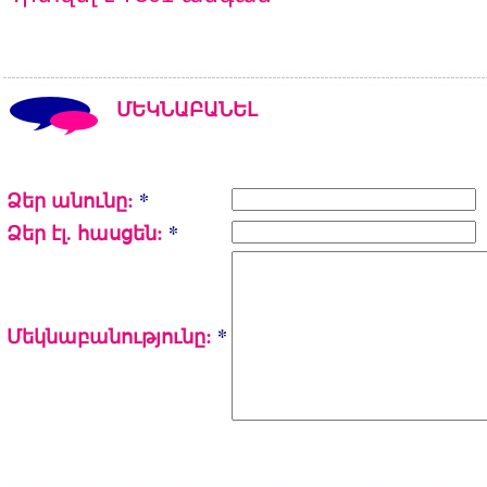
ՄԵԿՆԱԲԱՆԵԼ
Ձեր անունը:
*
Ձեր էլ. հասցեն:
*
Մեկնաբանությունը:
*