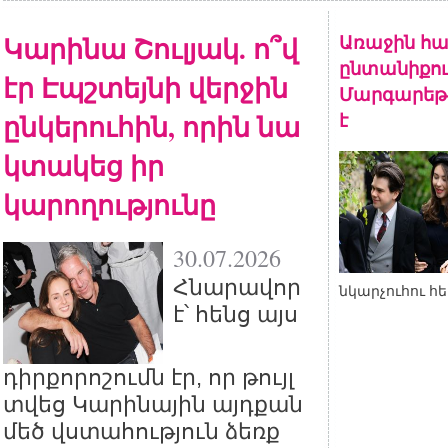
Կարինա Շուլյակ. ո՞վ
Առաջին հա
ընտանիքու
էր Էպշտեյնի վերջին
Մարգարեթի
ընկերուհին, որին նա
է
կտակեց իր
կարողությունը
30.07.2026
Հնարավոր
նկարչուհու հ
է՝ հենց այս
դիրքորոշումն էր, որ թույլ
տվեց Կարինային այդքան
մեծ վստահություն ձեռք