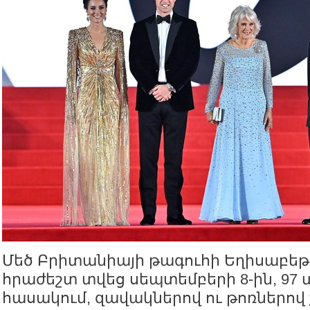
Մեծ Բրիտանիայի թագուհի Եղիսաբեթ 
հրաժեշտ տվեց սեպտեմբերի 8-ին, 97
հասակում, զավակներով ու թոռներո