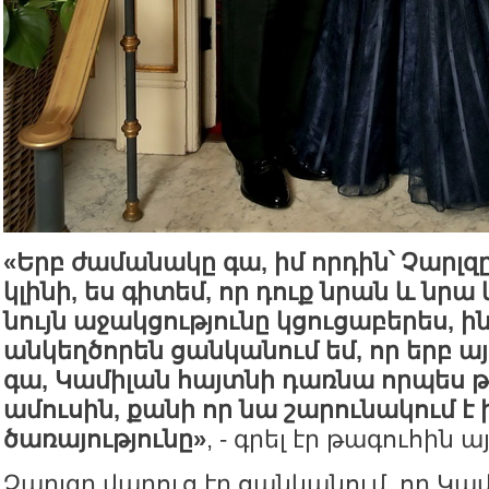
«Երբ ժամանակը գա, իմ որդին՝ Չարլզ
կլինի, ես գիտեմ, որ դուք նրան և նրա
նույն աջակցությունը կցուցաբերես, ին
անկեղծորեն ցանկանում եմ, որ երբ 
գա, Կամիլան հայտնի դառնա որպես թ
ամուսին, քանի որ նա շարունակում 
ծառայությունը»
, - գրել էր թագուհին 
Չարլզը վաղուց էր ցանկանում, որ Կա