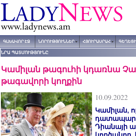
ԳԼԽԱՎՈՐ ԷՋ
ՆՈՐՈՒԹՅՈՒՆՆԵՐ
ՀՅՈՒՐԱՍՐԱՀ
ԳԵՂԵՑԻ
ՆՐԱ ՊԱՏՄՈՒԹՅՈՒՆԸ
Կամիլան թագուհի կդառնա Չարլ
թագավորի կողքին
10.09.2022
Կամիլան, 
դատապարտ
Դիանայի ա
կործանող,