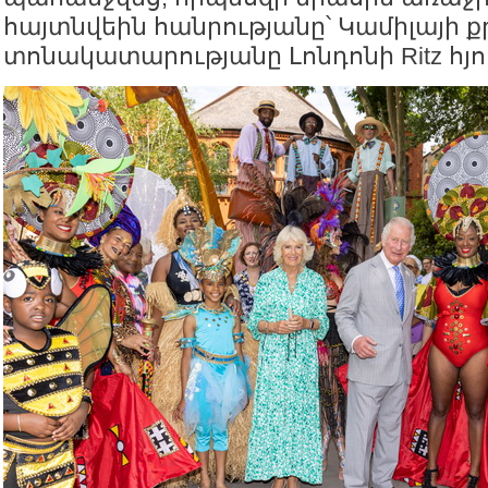
հայտնվեին հանրությանը՝ Կամիլայի ք
տոնակատարությանը Լոնդոնի Ritz հյո