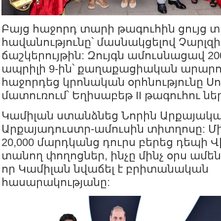
Բայց հաջորդ տարի թագուհին ցույց տ
հավանությունը՝ մասնակցելով Չարլզի
ճաշկերույթին: Զույգն ամուսնացավ 2
ապրիլի 9-ին՝ քաղաքացիական արարող
հաջորդեց կրոնական օրհնությունը Սո
մատուռում՝ Եղիսաբեթ II թագուհու նե
Կամիլան ստանձնեց Նորին Արքայակա
Արքայադուստր-ամուսին տիտղոսը: Մ
20,000 մարդկանց դուրս բերեց դեպի 
տանող փողոցներ, ինչը մինչ օրս ամե
որ Կամիլան նվաճել է բրիտանական
հասարակությանը: