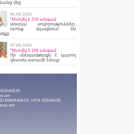
նանց մեջ
06.08.2026
Դիտվել է 210 անգամ
Առօրյա սովորություններ,
որոնք փչացնում են
ածքը
07.08.2026
Դիտվել է 150 անգամ
Որ սննդամթերքն է կարող
վնասել ատամի էմալը
455545535
ws.am
374060445674, +374 55545535
news.am