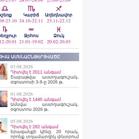
Կշեռք
Կարիճ
Աղեղնավոր
09-23.10
24.10-22.11
23.11-22.12
ծեղջուր
Ջրհոս
Ձուկ
12-20.01
21.01-19.02
20.02-20.03
ԹՎԱ ԱՄԵՆԱԸՆԹԵՐՑՎԱԾԸ
03.08.2026
Դիտվել է 2011 անգամ
Շաբաթվա աստղագուշակ․
օգոստոսի 3-9-ը 2026 թ․
01.08.2026
Դիտվել է 1445 անգամ
Ամսվա աստղագուշակ․
օգոստոս 2026 թ․
05.08.2026
Դիտվել է 282 անգամ
Երազանքի կինը. 20 որակ,
որոնք տղամարդիկ փնտրում