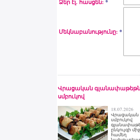
Ձեր էլ. հասցեն:
*
Մեկնաբանությունը:
*
Վրացական գլանափաթեթն
սմբուկով
18.07.2026
Վրացական
սմբուկով
գլանափաթե
ընկույզի մի
համեղ
նախուտեստ