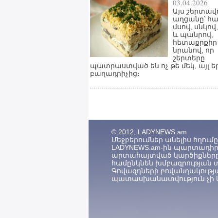
03.04.2026
Այս շերտավ
աղցանը՝ հ
մսով, սնկով
և պանրով,
հետաքրքիր 
նրանով, որ
շերտերը
պատրաստված են ոչ թե մեկ, այլ ե
բաղադրիչից։
© 2012, LADYNEWS.am
Մեջբերումներ անելիս հղումը (
LADYNEWS.am-ին պարտադիր 
արտահայտված կարծիքները
համընկնեն խմբագրության 
Գովազդների բովանդակությ
պատասխանատվություն չի կ