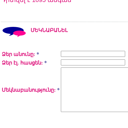
ՄԵԿՆԱԲԱՆԵԼ
Ձեր անունը:
*
Ձեր էլ. հասցեն:
*
Մեկնաբանությունը:
*