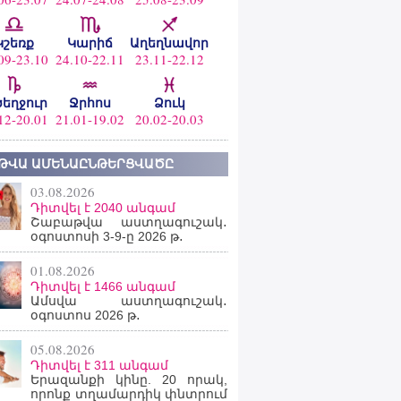
Կշեռք
Կարիճ
Աղեղնավոր
09-23.10
24.10-22.11
23.11-22.12
ծեղջուր
Ջրհոս
Ձուկ
12-20.01
21.01-19.02
20.02-20.03
ԹՎԱ ԱՄԵՆԱԸՆԹԵՐՑՎԱԾԸ
03.08.2026
Դիտվել է 2040 անգամ
Շաբաթվա աստղագուշակ․
օգոստոսի 3-9-ը 2026 թ․
01.08.2026
Դիտվել է 1466 անգամ
Ամսվա աստղագուշակ․
օգոստոս 2026 թ․
05.08.2026
Դիտվել է 311 անգամ
Երազանքի կինը. 20 որակ,
որոնք տղամարդիկ փնտրում