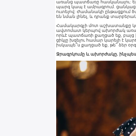
առանց պատճառը հասկանալու: Եթե
պարզ կապ է ամրագրում. ցանկաց
ուտելով: Ժամանակի ընթացքում ծ
են նման լինել, և դրանք տարբերակ
Համակարգչի մոտ աշխատանքը կամ
ավտոմատ կերպով ախորժակ առաջաց
որևէ պատճառի քաղցած եք, բայց
ցիկլը խզելու համար կարելի է կա
իսկապե՞ս քաղցած եք, թե՞ ձեր օրգ
Ջրազրկումը և ախորժակը. ինչպե