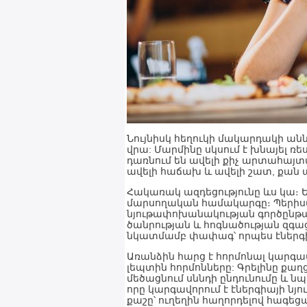
Նույնիսկ հեղուկի մակարդակի անն
վրա: Մարմինը սկսում է խնայել ռ
դառնում են ավելի քիչ արտահայտվա
ավելի հաճախ և ավելի շատ, քան 
Հակառակ ազդեցությունը ևս կա։ 
մարսողական համակարգը։ Պերիս
նյութափոխանակության գործընթաց
ծանրության և հոգնածության զգա
նկատմամբ փափագ՝ որպես էներգի
Առանձին հարց է հորմոնալ կարգավ
լեպտին հորմոնները: Գրելինը քաղ
մեծացնում սննդի ընդունումը և 
որը կարգավորում է էներգիայի ն
քաշը՝ ուղեղին հաղորդելով հագեցա