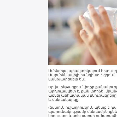
Ամենօրյա պրակտիկայում հետևող
Մարմինն ավելի հանգիստ է զգում, ե
կանխատեսելի են:
Օրվա ընթացքում փոքր քանակութ
արդյունավետ է, քան փորձել միա
առնել անհատական բնութագրերը՝
և սննդակարգը:
Հատուկ ուշադրություն պետք է դա
պարունակությամբ սննդամթերքներ
կորուստը և սրել քաղցի ու ծարավի