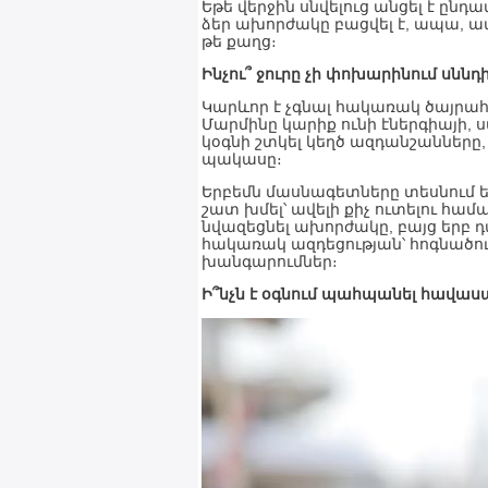
Եթե վերջին սնվելուց անցել է ընդ
ձեր ախորժակը բացվել է, ապա, ամ
թե քաղց։
Ինչու՞ ջուրը չի փոխարինում սննդ
Կարևոր է չգնալ հակառակ ծայրահե
Մարմինը կարիք ունի էներգիայի,
կօգնի շտկել կեղծ ազդանշանները
պակասը։
Երբեմն մասնագետները տեսնում են
շատ խմել՝ ավելի քիչ ուտելու հ
նվազեցնել ախորժակը, բայց երբ 
հակառակ ազդեցության՝ հոգնածու
խանգարումներ։
Ի՞նչն է օգնում պահպանել հավաս