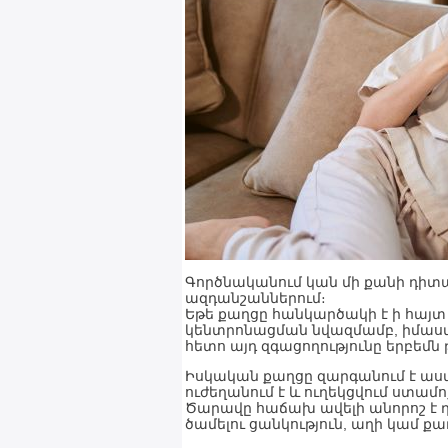
Գործնականում կան մի քանի դիտար
ազդանշաններում։
Եթե քաղցը հանկարծակի է ի հայտ 
կենտրոնացման նվազմամբ, իմաստ 
հետո այդ զգացողությունը երբեմն
Իսկական քաղցը զարգանում է աս
ուժեղանում է և ուղեկցվում ստամ
Ծարավը հաճախ ավելի անորոշ է դրս
ծամելու ցանկություն, աղի կամ ք