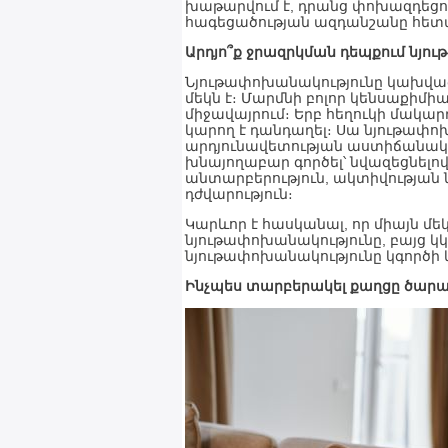
խաթարվում է, դրանց փոխազդեցու
հագեցածության ազդանշանը հետա
Արդյո՞ք ջրազրկման դեպքում նյո
Նյութափոխանակությունը կախված 
մեկն է։ Մարմնի բոլոր կենսաքիմի
միջավայրում։ Երբ հեղուկի մակար
կարող է դանդաղել։ Սա նյութափո
արդյունավետության աստիճանական
խնայողաբար գործել՝ նվազեցնելով
անտարբերություն, ակտիվության 
դժվարություն։
Կարևոր է հասկանալ, որ միայն մե
նյութափոխանակությունը, բայց կ
նյութափոխանակությունը կգործի կ
Ինչպես տարբերակել քաղցը ծար