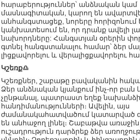
հարաբերություններ՝ անձնական կամ
մասնագիտական, կարող են ավարտվել
անհանգստացեք, նորերը հորիզոնում 
կանխատեսում են, որ դրանք ավելի լա
նախորդները: Հանգստյան օրերին փ
գտնել հանգստանալու համար՝ ձեր մ
լիցքավորելու և վերալիցքավորելու հ
Կշեռք♎️
Կշեռքներ, շաբաթը բավականին հակաս
Ձեր անձնական կյանքում ինչ-որ բան 
չընթանալ, պատրաստ եղեք նախանձի
հանդիմանությունների։ Ավելին, այս
ժամանակահատվածում կատարված գն
են անհաջող լինել։ Շաբաթվա առաջին
ուշադրություն դարձրեք ձեր առողջու
սննդին։ Չորեքշաբթին և հինգշաբթի