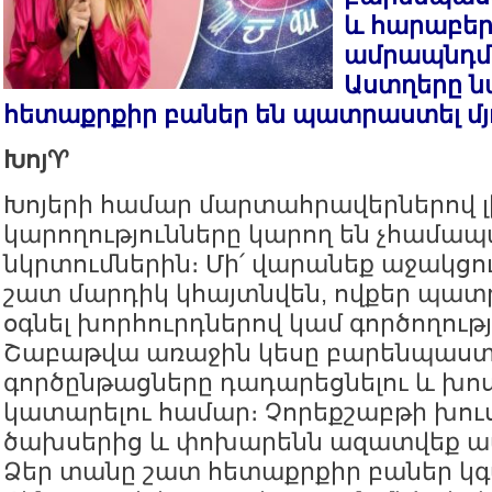
և հարաբեր
ամրապնդմ
Աստղերը 
հետաքրքիր բաներ են պատրաստել մյ
Խոյ♈️
Խոյերի համար մարտահրավերներով լի
կարողությունները կարող են չհամա
նկրտումներին։ Մի՛ վարանեք աջակցու
շատ մարդիկ կհայտնվեն, ովքեր պատ
օգնել խորհուրդներով կամ գործողությ
Շաբաթվա առաջին կեսը բարենպաստ 
գործընթացները դադարեցնելու և խո
կատարելու համար։ Չորեքշաբթի խու
ծախսերից և փոխարենն ազատվեք ավե
Ձեր տանը շատ հետաքրքիր բաներ կգ