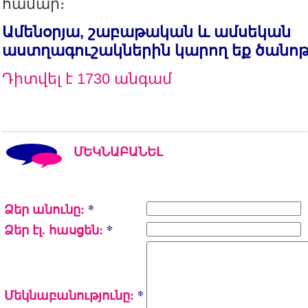
համար։
Ամենօրյա, շաբաթական և ամսեկան
աստղագուշակներին կարող եք ծանո
Դիտվել է 1730 անգամ
ՄԵԿՆԱԲԱՆԵԼ
Ձեր անունը:
*
Ձեր էլ. հասցեն:
*
Մեկնաբանությունը:
*