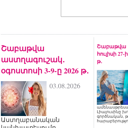
Շաբաթվա
Շաբաթվա 
հուլիսի 27-
աստղագուշակ․
թ․
օգոստոսի 3-9-ը 2026 թ․
03.08.2026
ամենասթրեսայ
Լիալուսինը խ
գործնական, 
Աստղաբանական
հարաբերությո
կանխատեսումը