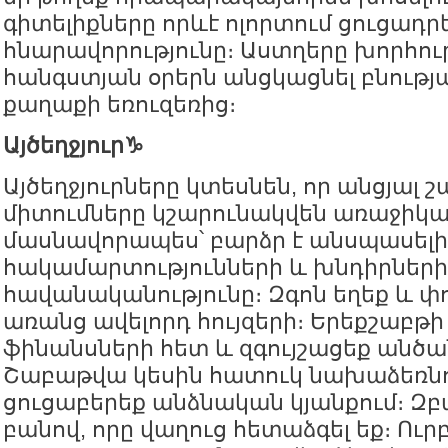
գիտելիքները որևէ ոլորտում ցուցադրե
հնարավորությունը։ Աստղերը խորհու
հանգստյան օրերն անցկացնել բնությա
քաղաքի եռուզեռից։
Այծեղջյուր♑️
Այծեղջյուրները կտեսնեն, որ անցյալ
միտումները կշարունակվեն առաջիկա 
մասնավորապես՝ բարձր է անսպասել
հակամարտությունների և խնդիրների
հավանականությունը։ Զգոն եղեք և փո
առանց ավելորդ հույզերի։ Երեքշաբթի 
ֆինանսների հետ և զգույշացեք անծա
Շաբաթվա կեսին հատուկ նախաձեռնո
ցուցաբերեք անձնական կյանքում։ Զբ
բանով, որը վաղուց հետաձգել եք։ Ուր