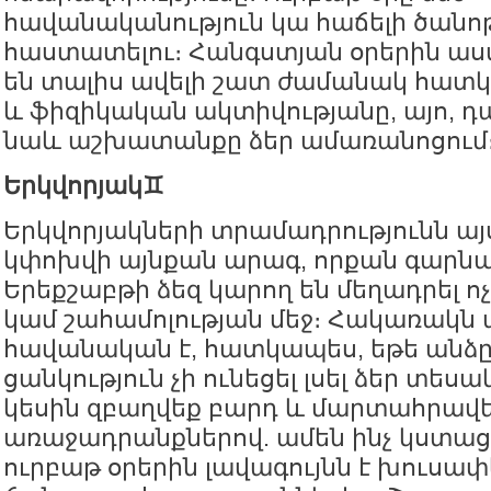
հավանականություն կա հաճելի ծանոթ
հաստատելու։ Հանգստյան օրերին աս
են տալիս ավելի շատ ժամանակ հատ
և ֆիզիկական ակտիվությանը, այո, դա
նաև աշխատանքը ձեր ամառանոցում
Երկվորյակ♊️
Երկվորյակների տրամադրությունն ա
կփոխվի այնքան արագ, որքան գարնա
Երեքշաբթի ձեզ կարող են մեղադրել ո
կամ շահամոլության մեջ։ Հակառակն 
հավանական է, հատկապես, եթե ան
ցանկություն չի ունեցել լսել ձեր տե
կեսին զբաղվեք բարդ և մարտահրավե
առաջադրանքներով. ամեն ինչ կստաց
ուրբաթ օրերին լավագույնն է խուսափ