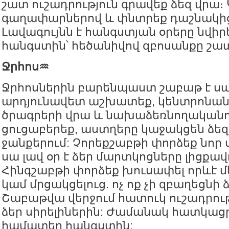
շատ ուշադրություն գրավեք ձեզ վրա։
գաղափարներով և փնտրեք դաշնակից
Լավագույնն է հանգստյան օրերը նվիր
հանգստին՝ հեծանիվով զբոսանքը շատ
Ջրհոս♒️
Ջրհոսներին բարենպաստ շաբաթ է սպ
արդյունավետ աշխատեք, կենտրոնան
ծրագրերի վրա և նախաձեռնողականո
ցուցաբերեք, աստղերը կաջակցեն ձեզ 
ջանքերում: Չորեքշաբթի փորձեք նոր
սա լավ օր է ձեր մարտկոցները լիցքավ
Հինգշաբթի փորձեք խուսափել որևէ մե
կամ մրցակցելուց. ոչ ոք չի զբաղեցնի 
Շաբաթվա վերջում հատուկ ուշադրութ
ձեր սիրելիներին: Ժամանակ հատկաց
համատեղ հանգստին: