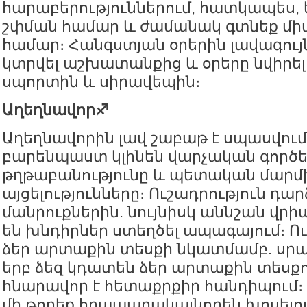
հարաբերություններում, հատկապես, 
շփման համար և ժամանակ գտնեք մի
համար։ Հանգստյան օրերին լավագույն
կտրվել աշխատանքից և օրերը նվիրել
սպորտին և սիրավեպին։
Աղեղնավոր♐️
Աղեղնավորին լավ շաբաթ է սպասվու
բարենպաստ կլինեն վարչական գործե
թղթաբանությունը և պետական մարմ
այցելությունները։ Ուշադրություն դա
մանրուքներին. նույնիսկ աննշան վրի
են խնդիրներ ստեղծել ապագայում։ Ո
ձեր արտաքին տեսքի նկատմամբ. սրան
երբ ձեզ կդատեն ձեր արտաքին տեսքո
հնարավոր է հետաքրքիր հանդիպում։ 
մի թողեք հրապարակայնորեն խոսելու