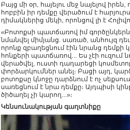
Բայց մի օր, հայելու մեջ նայելով իրեն, ո
հոբբին իր դեմքը վերածում է հարյու
դիմակներից մեկի, որոնցով լի է Հոլիվո
«Բոտոքսի պատճառով իմ գործընկերն
նմանվել միմյանց. սառած, անհույզ դեմ
որոնք զբաղեցնում էին նրանց դեմքի 
հոնքերի պատճառով... Ես չէի ուզում ն
վերածվել, ուստի դադարեցի կոսմետո
փորձարկումներ անել։ Բացի այդ, կարծ
բոտոքսը կնոջը դարձնում է ոչ սեքսուա
սառեցնում է նրա դեմքը։ Այդպիսի կին
ծիծաղել չի կարող...»։
Կենսունակության գաղտնիքը