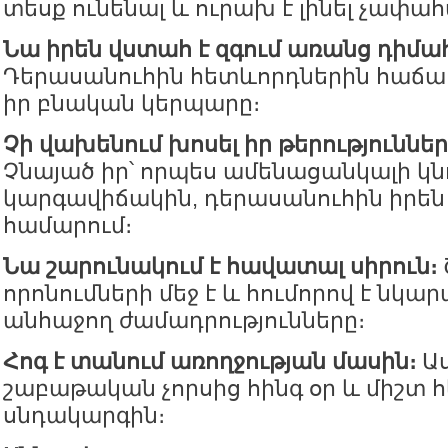
տեսք ունենալ և ուրախ է լինել չափահ
Նա իրեն վստահ է զգում առանց դիմ
Դերասանուհին հետևորդներին հաճախ
իր բնական կերպարը։
Չի վախենում խոսել իր թերություններ
Չնայած իր՝ որպես ամենացանկալի կն
կարգավիճակին, դերասանուհին իրեն 
համարում։
Նա շարունակում է հավատալ սիրուն։
որոնումների մեջ է և հումորով է նկար
անհաջող ժամադրությունները։
Հոգ է տանում առողջության մասին։
Աս
շաբաթական չորսից հինգ օր և միշտ հ
սնդակարգին։