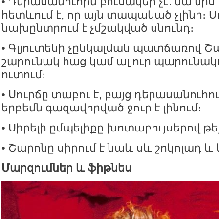
• Դերասանուհին բուսակեր չէ. նա միս 
հետևում է, որ այն տապակած չլինի։ 
նախընտրում է չմշակված սնունդ։
• Գլյուտենի չընկալման պատճառով 
շարունակ հաց կամ ալյուր պարունակո
ուտում։
• Սուրճը տաբու է, բայց դերասանուհ
երբեմն գազավորված ջուր է լինում։
• Սիրելի ըմպելիքը խոտաբույսերով թեյ
• Շարոնը սիրում է նաև սև շոկոլադ 
Մարզումներ և ֆիթնես