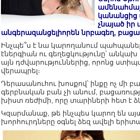
ամենահմայ
կանանցից մ
չնայած իր 
անգերազանցելիորեն նրբագեղ, բացա
Ինչպե՞ս է նա կարողանում պահպանե
էներգիան ու գեղեցկությունը՝ անկախ
այն դժվարություններից, որոնց ստիպվ
վերապրել։
Դերասանուհու խոսքով՝ ինքը ոչ մի բ
գերբնական բան չի անում, բացառությ
խիստ ռեժիմի, որը տարիների հետ է ձ
Կզարմանաք, թե ինչպես կարող են այ
խորհուրդները օգնել ձեզ ավելի երիտ