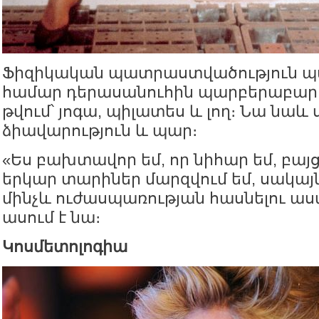
Ֆիզիկական պատրաստվածություն պ
համար դերասանուհին պարբերաբար մ
թվում՝ յոգա, պիլատես և լող։ Նա նաև 
ձիավարություն և պար։
«Ես բախտավոր եմ, որ նիհար եմ, բայց 
երկար տարիներ մարզվում եմ, սակայն 
մինչև ուժասպառության հասնելու աս
ասում է նա։
Կոսմետոլոգիա