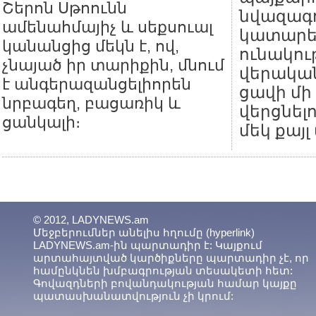
Շերոն Սթոունն
նվազագո
ամենահմայիչ և սեքսուալ
կատարե
կանանցից մեկն է, ով,
ունակու
չնայած իր տարիքին, մնում
վերական
է անգերազանցելիորեն
ցավի մի
նրբագեղ, բացառիկ և
վերցնելո
ցանկալի։
մեկ քայլ
© 2012, LADYNEWS.am
Մեջբերումներ անելիս հղումը (hyperlink)
LADYNEWS.am-ին պարտադիր է: Կայքում
արտահայտված կարծիքները պարտադիր չէ, որ
համընկնեն խմբագրության տեսակետի հետ:
Գովազդների բովանդակության համար կայքը
պատասխանատվություն չի կրում: