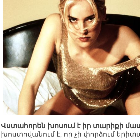
Վստահորեն խոսում է իր տարիքի մաս
խոստովանում է, որ չի փորձում երի