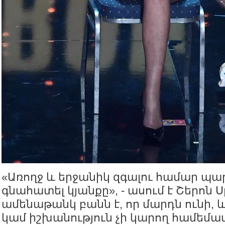
«Առողջ և երջանիկ զգալու համար պ
գնահատել կյանքը», - ասում է Շերոն 
ամենաթանկ բանն է, որ մարդն ունի, և
կամ իշխանություն չի կարող համեմա