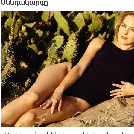
Սննդակարգը