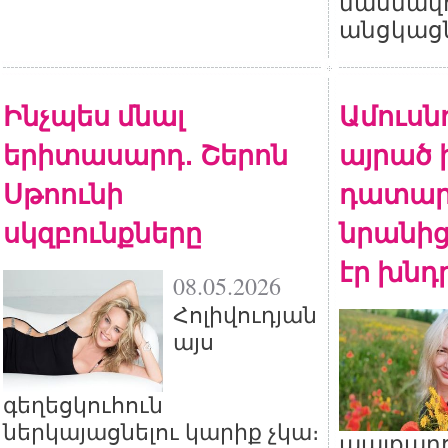
մասնավո
անցկացն
Ինչպես մնալ
Ամուսնո
երիտասարդ․ Շերոն
այրած 
Սթոունի
դատար
սկզբունքները
նրանից
էր խնդր
08.05.2026
Հոլիվուդյան
այս
գեղեցկուհուն
ներկայացնելու կարիք չկա։
պայքարո