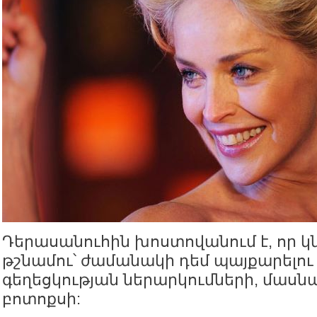
Դերասանուհին խոստովանում է, որ կ
թշնամու՝ ժամանակի դեմ պայքարելու 
գեղեցկության ներարկումների, մասն
բոտոքսի: