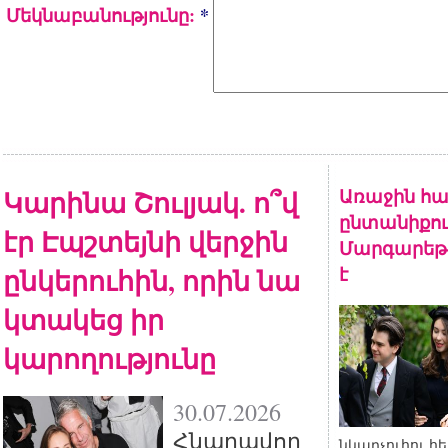
Մեկնաբանությունը:
*
Կարինա Շուլյակ. ո՞վ
Առաջին հա
ընտանիքու
էր Էպշտեյնի վերջին
Մարգարեթի
ընկերուհին, որին նա
է
կտակեց իր
կարողությունը
30.07.2026
Հնարավոր
նկարչուհու հ