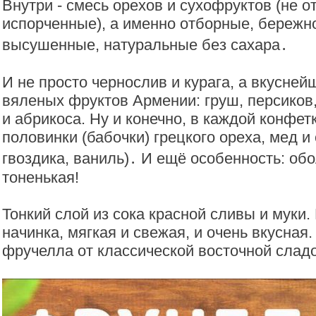
Внутри - смесь орехов и сухофруктов (не о
испорченные), а именно отборные, береж
высушенные, натуральные без сахара․
И не просто чернослив и курага, а вкусней
вяленых фруктов Армении: груш, персиков
и абрикоса. Ну и конечно, в каждой конфет
половинки (бабочки) грецкого ореха, мед и
гвоздика, ваниль)․ И ещё особенность: об
тоненькая!
Тонкий слой из сока красной сливы и муки.
начинка, мягкая и свежая, и очень вкусная
фручелла от классической восточной сладо