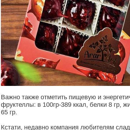
Bажно также отметить пищевую и энергети
фруктеллы: в 100гр-389 ккал, белки 8 гр, ж
65 гр.
Кстати, недавно компания любителям слад