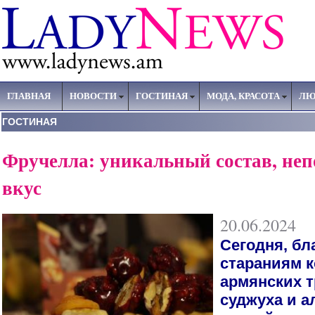
ГЛАВНАЯ
НОВОСТИ
ГОСТИНАЯ
МОДА, КРАСОТА
ЛЮ
ГОСТИНАЯ
Фручелла: уникальный состав, не
вкус
20.06.2024
Сегодня, бл
стараниям к
армянских 
суджуха и 