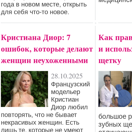
года в новом месте, открыть
для себя что-то новое.
Кристиана Диор: 7
Как пра
ошибок, которые делают
и исполь
женщин неухоженными
щетку
28.10.2025
Французский
модельер
Кристиан
Диор любил
повторять, что не бывает
большое р
некрасивых женщин. Есть
зубных ще
лишь те, которые не умеют