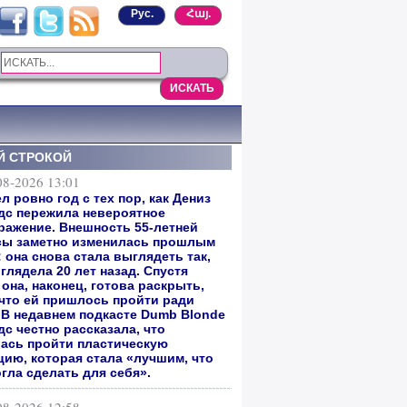
Рус.
Հայ.
Й СТРОКОЙ
08-2026 13:01
 ровно год с тех пор, как Дениз
дс пережила невероятное
ражение. Внешность 55-летней
сы заметно изменилась прошлым
 она снова стала выглядеть так,
глядела 20 лет назад. Спустя
она, наконец, готова раскрыть,
 что ей пришлось пройти ради
. В недавнем подкасте Dumb Blonde
с честно рассказала, что
ась пройти пластическую
цию, которая стала «лучшим, что
гла сделать для себя».