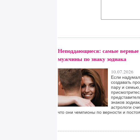
Неподдающиеся: самые верные
мужчины по знаку зодиака
10.07.2026
Если надума
создавать пр
пару и семью
присмотритес
представител
знаков зодиак
астрологи счи
что они чемпионы по верности и постоя