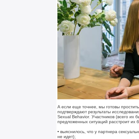
А если еще точнее, мы готовы простить
подтверждают результаты исследования
Sexual Behavior. Участников (всего их 
предложенных ситуаций расстроит их 
• выяснилось, что у партнера сексуаль
не идет);