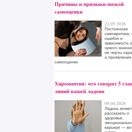
Причины и признаки низкой
самооценки
22.05.2026
Постоянная
самокритика, 
ошибок и
зависимость о
чужого мнени
не черты хара
а проявления
самооценки.
Хиромантия: что говорят 5 гла
линий вашей ладони
08.04.2026
Ладонь может
рассказать о
здоровье,
эмоционально
карьере — вот