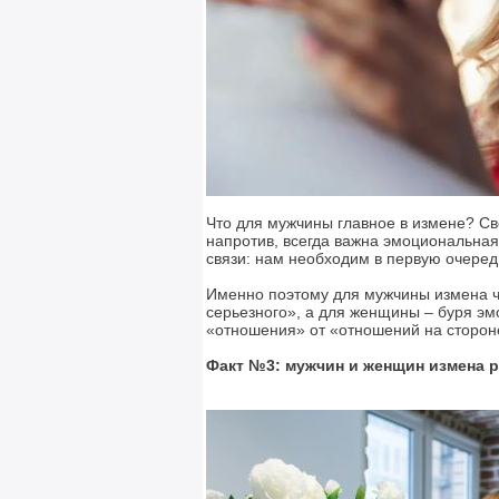
Что для мужчины главное в измене? Св
напротив, всегда важна эмоциональная
связи: нам необходим в первую очеред
Именно поэтому для мужчины измена час
серьезного», а для женщины – буря эмо
«отношения» от «отношений на сторон
Факт №3: мужчин и женщин измена р