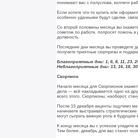
понимают вас с полуслова, коллеги ра
Если хотите что-то купить или оформить
особенно удачными будут сделки, связ
Со второй половины месяца вы окажете
советом по работе, попросят помочь в
должность.
Последние дни месяца вы проведете до
получите приятные сюрпризы и подарки
Благоприятные дни: 1, 6, 8, 11, 23, 2
Неблагоприятные дни:
13, 16, 18, 30
Скорпион
Начало месяца для Скорпионов окажет
дела — всё накладывается одно на дру
всего этого, Скорпионы, наоборот, стан
После 15 декабря акценты ощутимо мен
начинаете выстраивать стратегические 
могут сыграть важную роль в будущем в
К концу месяца вы с успехом уладите в
Тем более, декабрь для вас станет ос