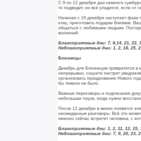
С 9 по 12 декабря дни немного сумбурн
то подводит, но всё уладится, если от 
Начиная с 19 декабря наступает фаза 
елку, приготовить подарки близким. Ваш
общаться с любимыми людьми. Постара
волнений.
Благоприятные дни: 7, 8,14, 21, 22, 3
Неблагоприятные дни:
1, 2, 18, 25, 
Близнецы
Декабрь для Близнецов превратится в
непрерывно, соцсети пестрят уведомлен
организовать празднование Нового год
бы тяжело ни было.
Важные переговоры и подписания докум
небольшая пауза, когда нужно восстано
После 12 декабря в жизни появится эл
неожиданные разговоры. Всё это может
именно сейчас встретит человека, с ко
Благоприятные дни: 1, 2, 11, 12, 15, 
Неблагоприятные дни:
7, 9, 20, 23, 