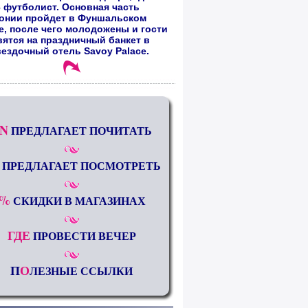
 футболист. Основная часть
онии пройдет в Фуншальском
е, после чего молодожены и гости
вятся на праздничный банкет в
вездочный отель Savoy Palace.
N
ПРЕДЛАГАЕТ ПОЧИТАТЬ
ПРЕДЛАГАЕТ ПОСМОТРЕТЬ
%
СКИДКИ В МАГАЗИНАХ
ГДЕ
ПРОВЕСТИ ВЕЧЕР
П
О
ЛЕЗНЫЕ ССЫЛКИ