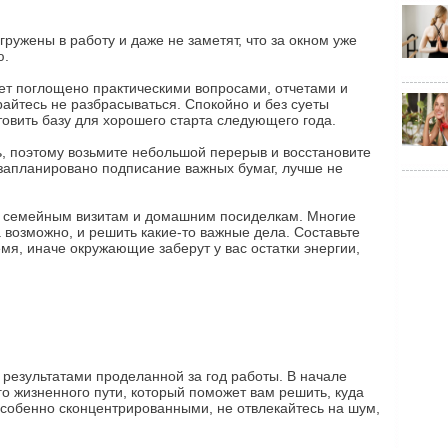
гружены в работу и даже не заметят, что за окном уже
ю.
ет поглощено практическими вопросами, отчетами и
райтесь не разбрасываться. Спокойно и без суеты
товить базу для хорошего старта следующего года.
ть, поэтому возьмите небольшой перерыв и восстановите
с запланировано подписание важных бумаг, лучше не
ым семейным визитам и домашним посиделкам. Многие
 а возможно, и решить какие-то важные дела. Составьте
мя, иначе окружающие заберут у вас остатки энергии,
 результатами проделанной за год работы. В начале
о жизненного пути, который поможет вам решить, куда
 особенно сконцентрированными, не отвлекайтесь на шум,