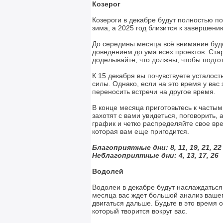
Козерог
Козероги в декабре будут полностью по
зима, а 2025 год близится к завершени
До середины месяца всё внимание буд
доведением до ума всех проектов. Ста
доделывайте, что должны, чтобы подго
К 15 декабря вы почувствуете усталос
силы. Однако, если на это время у ва
переносить встречи на другое время.
В конце месяца приготовьтесь к част
захотят с вами увидеться, поговорить,
график и четко распределяйте свое вре
которая вам еще пригодится.
Благоприятные дни: 8, 11, 19, 21, 22
Неблагоприятные дни:
4, 13, 17, 26
Водолей
Водолеи в декабре будут наслаждаться
месяца вас ждет большой анализ вашег
двигаться дальше. Будьте в это время
который творится вокруг вас.