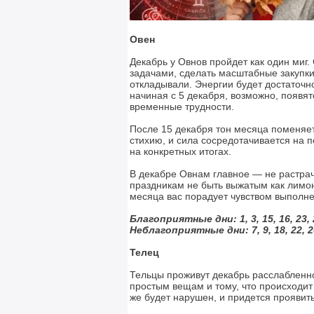
Овен
Декабрь у Овнов пройдет как один миг
задачами, сделать масштабные закупки
откладывали. Энергии будет достаточн
начиная с 5 декабря, возможно, появят
временные трудности.
После 15 декабря тон месяца поменяет
стихию, и сила сосредотачивается на п
на конкретных итогах.
В декабре Овнам главное — не растрач
праздникам не быть выжатым как лимон
месяца вас порадует чувством выполне
Благоприятные дни: 1, 3, 15, 16, 23, 
Неблагоприятные дни:
7, 9, 18, 22, 
Телец
Тельцы проживут декабрь расслабленн
простым вещам и тому, что происходит 
же будет нарушен, и придется проявить