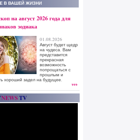
Е В ВАШЕЙ ЖИЗНИ
коп на август 2026 года для
знаков зодиака
01.08.2026
Август будет щедр
на чудеса. Вам
представится
прекрасная
возможность
попрощаться с
прошлым и
ть хороший задел на будущее.
Y
NEWS
TV