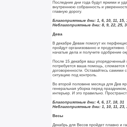
Последние дни года будут яркими и уд
внутреннюю собранность и уверенность
главную дорогу.
Благоприятные дни: 1, 6, 10, 11, 15, 
Неблагоприятные дни:
8, 9, 22, 25, 
Дева
В декабре Девам помогут их перфекци
пройдут организованно и продуктивно. 
начатые дела и получите одобрение о
После 15 декабря ваш упорядоченный г
потребуется ваша помощь, сломается те
договоренности. Оставайтесь самими с
ситуацию под контроль.
Во второй половине месяца для Дев ярк
генеральная уборка перед праздником,
интерьер. И это правильно. Пространс
Благоприятные дни: 4, 6, 17, 18, 31
Неблагоприятные дни:
1, 10, 11, 23,
Весы
Декабрь для Весов пройдет плавно и г