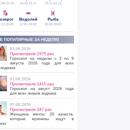
4.09-23.10
24.10-22.11
23.11-22.12
озерог
Водолей
Рыба
3.12-20.01
21.01-19.02
20.02-20.03
Е ПОПУЛЯРНЫЕ ЗА НЕДЕЛЮ
03.08.2026
Просмотрели 1975 раз
Гороскоп на неделю с 3 по 9
августа 2026 года для всех
 зодиака
01.08.2026
Просмотрели 1415 раз
Гороскоп на август 2026 года
для всех знаков зодиака
05.08.2026
Просмотрели 247 раз
Женщина мечты: 20 качеств,
которые мужчины ищут в
нах