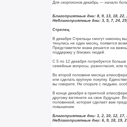
Для скорпионов декабрь — начало больш
Благоприятные дни: 8, 9, 13, 18, 22, 
Неблагоприятные дни:
3, 5, 7, 24, 25
Стрелец
В декабре Стрельцы смогут наконец вы
тянулись не один месяц, появится воз
Представители знака решатся на важный
поддержку у близких людей.
С 5 по 12 декабря потребуется больше
семейные вопросы, разногласия, или п
Во второй половине месяца атмосфера
или сделать крупную покупку. Единстве
вы говорите. Не спорьте с людьми, осо
В конце декабря в приятной атмосфере 
другому взглянете на свое будущее. Во
половинкой, которая сделает вам пред
повышении.
Благоприятные дни: 1, 2, 10, 12, 17, 
Неблагоприятные дни:
6, 9, 18, 19, 