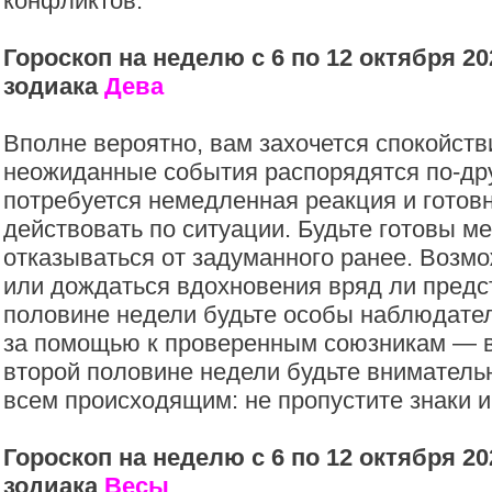
конфликтов.
Гороскоп на неделю с 6 по 12 октября 20
зодиака
Дева
Вполне вероятно, вам захочется спокойств
неожиданные события распорядятся по-дру
потребуется немедленная реакция и готов
действовать по ситуации. Будьте готовы м
отказываться от задуманного ранее. Возмо
или дождаться вдохновения вряд ли предс
половине недели будьте особы наблюдате
за помощью к проверенным союзникам — в
второй половине недели будьте вниматель
всем происходящим: не пропустите знаки и
Гороскоп на неделю с 6 по 12 октября 20
зодиака
Весы