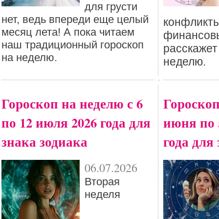
для грусти
нет, ведь впереди еще целый
конфликты
месяц лета! А пока читаем
финансовы
наш традиционный гороскоп
расскажет
на неделю.
неделю.
Гороскоп на неделю с 6
Гороскоп
по 12 июля 2026 года для
июня по 
знака зодиака
года для
06.07.2026
Вторая
неделя