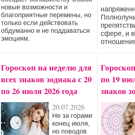
новые возможности и
напряженн
благоприятные перемены, но
Полнолуни
только если действовать
препятств
обдуманно и не поддаваться
сфере, и 
эмоциям.
отношения
Гороскоп на неделю для
Гороскоп
всех знаков зодиака с 20
по 19 ию
по 26 июля 2026 года
знаков з
20.07.2026
Не за горами
конец июля,
но поводов