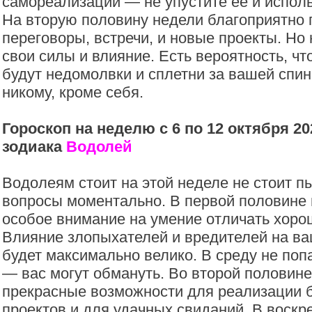
самореализации — не упустите ее и исполь
На вторую половину недели благоприятно 
переговоры, встречи, и новые проекты. Но
свои силы и влияние. Есть вероятность, ч
будут недомолвки и сплетни за вашей спин
никому, кроме себя.
Гороскоп на неделю с 6 по 12 октября 20
зодиака
Водолей
Водолеям стоит на этой неделе не стоит п
вопросы моментально. В первой половине 
особое внимание на умение отличать хорош
Влияние злопыхателей и вредителей на ва
будет максимально велико. В среду не поп
— вас могут обмануть. Во второй половин
прекрасные возможности для реализации 
проектов и для удачных свиданий. В воскр