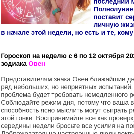
последний 
Полнолуние 
поставит се
личную жиз
в начале этой недели, но есть и те, ком
Гороскоп на неделю с 6 по 12 октября 20
зодиака
Овен
Представителям знака Овен ближайшие дн
ряд небольших, но неприятных испытаний.
проблема будет требовать немедленного 
Соблюдайте режим дня, потому что ваша 
способность ясно мыслить могут сыграть
этой гонке. Воспринимайте все как проверк
середины недели бросьте все усилия на по
Доброжелательно настроенные люди вокруг