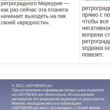
ретроградного Меркурия —
ретроград
как раз сейчас эта планета
прямо с п
начинает выходить на пик
чтобы все
своей «вредности».
негативно
вопреки с
ретроград
зодиака н
повезет.
© 2012, LADYNEWS.am
При цитировании информации гиперссылка (hyperlink)
на LADYNEWS.am обязательна. Использование
материалов без разрешения редакции не допускается.
Мнения, нашедшие место в публикациях
LADYNEWS.am могут не совпадать с точкой зрения