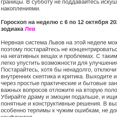
границы. В субботу не поддавайтесь искуш
накоплениями.
Гороскоп на неделю с 6 по 12 октября 20
зодиака
Лев
Нервная система Львов на этой неделе мож
поэтому постарайтесь не концентрировать
на негативных вещах и проблемах. С таки
легко упустить возможности для улучшения
Постарайтесь, хотя бы ненадолго, отключи
внутренних скептика и критика. Выходите и
через простые практические и бытовые за
важных вопросов отложите на вторую поло
Убирайте драму и эмоции подальше, и ищ
понятные и конструктивные решения. В вы
особенно терпимы к чужим ошибкам, не до