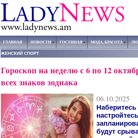
ГЛАВНАЯ
НОВОСТИ
ГОСТИНАЯ
МОДА, КРАСОТА
ЛЮ
ЖЕНСКИЙ СПОРТ
Гороскоп на неделю с 6 по 12 октяб
всех знаков зодиака
06.10.2025
Наберитесь 
настройтесь 
запланиров
будут срыв