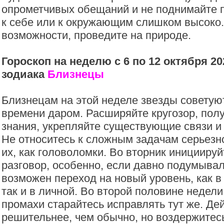
опрометчивых обещаний и не поднимайте 
к себе или к окружающим слишком высоко
возможности, проведите на природе.
Гороскоп на неделю с 6 по 12 октября 20
зодиака
Близнецы
Близнецам на этой неделе звезды советуют
времени даром. Расширяйте кругозор, пол
знания, укрепляйте существующие связи и
Не относитесь к сложным задачам серьез
их, как головоломки. Во вторник иницииру
разговор, особенно, если давно подумывал
возможен переход на новый уровень, как в
так и в личной. Во второй половине неде
промахи старайтесь исправлять тут же. Де
решительнее, чем обычно, но воздержитес