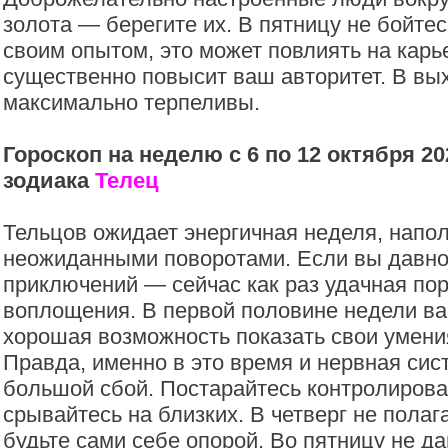
золота — берегите их. В пятницу не бойте
своим опытом, это может повлиять на карь
существенно повысит ваш авторитет. В вы
максимально терпеливы.
Гороскоп на неделю с 6 по 12 октября 20
зодиака
Телец
Тельцов ожидает энергичная неделя, напо
неожиданными поворотами. Если вы давно
приключений — сейчас как раз удачная пор
воплощения. В первой половине недели ва
хорошая возможность показать свои умени
Правда, именно в это время и нервная сис
большой сбой. Постарайтесь контролирова
срывайтесь на близких. В четверг не полаг
будьте сами себе опорой. Во пятницу не д